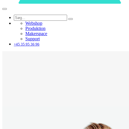
Webshop
Produktion
Makerspace
Support
+45 35 95 36 96