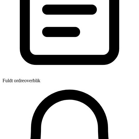
Fuldt ordreoverblik