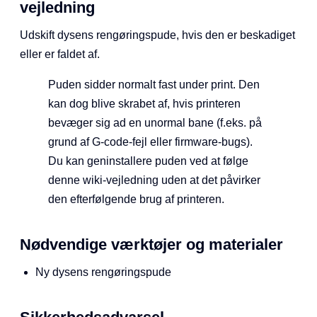
vejledning
Udskift dysens rengøringspude, hvis den er beskadiget
eller er faldet af.
Puden sidder normalt fast under print. Den
kan dog blive skrabet af, hvis printeren
bevæger sig ad en unormal bane (f.eks. på
grund af G-code-fejl eller firmware-bugs).
Du kan geninstallere puden ved at følge
denne wiki-vejledning uden at det påvirker
den efterfølgende brug af printeren.
Nødvendige værktøjer og materialer
Ny dysens rengøringspude