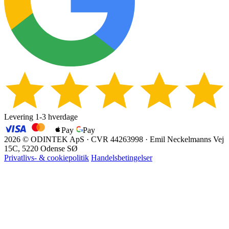
Levering 1-3 hverdage
Pay
Pay
EAN
2026 © ODINTEK ApS · CVR 44263998 · Emil Neckelmanns Vej
15C, 5220 Odense SØ
Privatlivs- & cookiepolitik
Handelsbetingelser