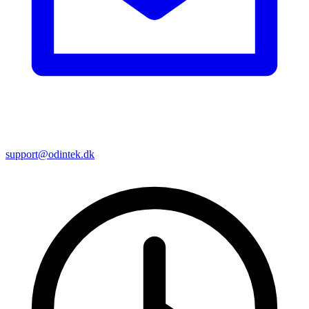
support@odintek.dk