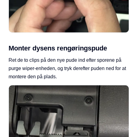
Monter dysens rengøringspude
Ret de to clips på den nye pude ind efter sporene på
purge wiper-enheden, og tryk derefter puden ned for at
montere den på plads.