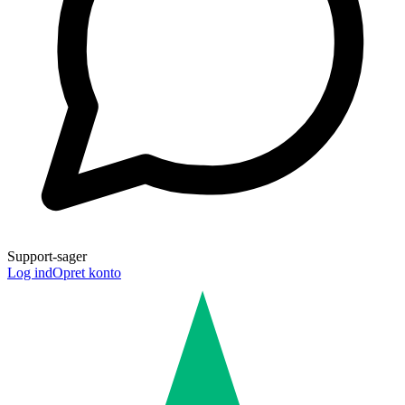
Support-sager
Log ind
Opret konto