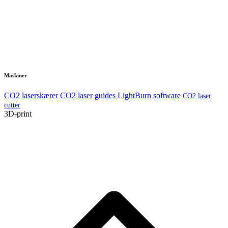
Maskiner
CO2 laserskærer
CO2 laser guides
LightBurn software
CO2 laser
cutter
3D-print