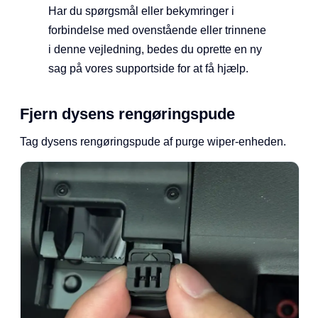
Har du spørgsmål eller bekymringer i
forbindelse med ovenstående eller trinnene
i denne vejledning, bedes du oprette en ny
sag på vores supportside for at få hjælp.
Fjern dysens rengøringspude
Tag dysens rengøringspude af purge wiper-enheden.