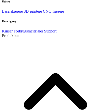
Udstyr
Laserskærere
3D-printere
CNC-fræsere
Kom i gang
Kurser
Forbrugsmaterialer
Support
Produktion