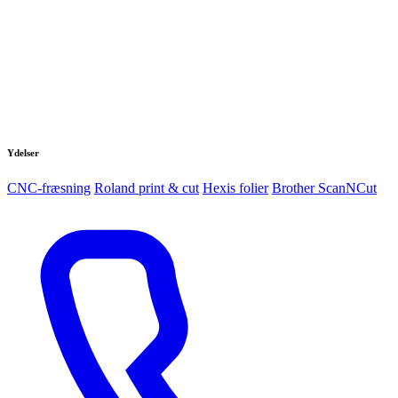
Ydelser
CNC-fræsning
Roland print & cut
Hexis folier
Brother ScanNCut