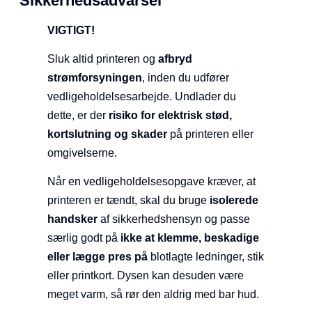
Sikkerhedsadvarsel
VIGTIGT!
Sluk altid printeren og
afbryd
strømforsyningen
, inden du udfører
vedligeholdelsesarbejde. Undlader du
dette, er der
risiko for elektrisk stød,
kortslutning og skader
på printeren eller
omgivelserne.
Når en vedligeholdelsesopgave kræver, at
printeren er tændt, skal du bruge
isolerede
handsker
af sikkerhedshensyn og passe
særlig godt på
ikke at klemme, beskadige
eller lægge pres på
blotlagte ledninger, stik
eller printkort. Dysen kan desuden være
meget varm, så rør den aldrig med bar hud.