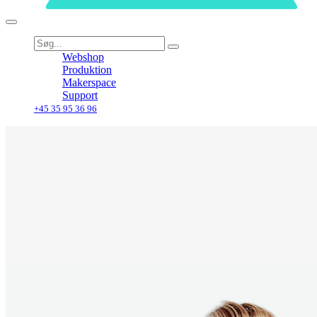
Webshop
Produktion
Makerspace
Support
+45 35 95 36 96