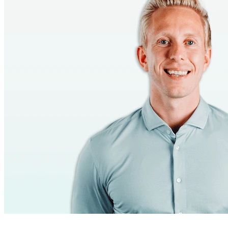
Tonny K. Olsen