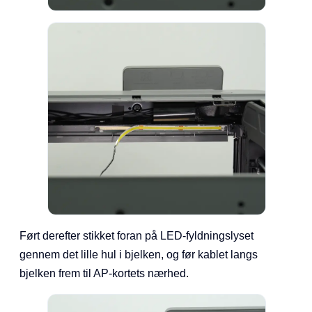
Ført derefter stikket foran på LED-fyldningslyset
gennem det lille hul i bjelken, og før kablet langs
bjelken frem til AP-kortets nærhed.