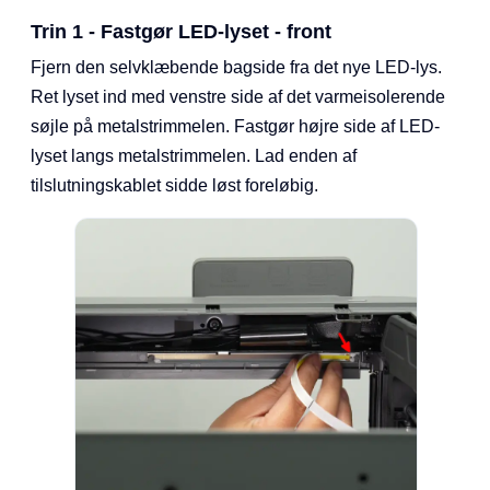
Trin 1 - Fastgør LED-lyset - front
Fjern den selvklæbende bagside fra det nye LED-lys.
Ret lyset ind med venstre side af det varmeisolerende
søjle på metalstrimmelen. Fastgør højre side af LED-
lyset langs metalstrimmelen. Lad enden af
tilslutningskablet sidde løst foreløbig.