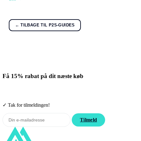
← TILBAGE TIL P2S-GUIDES
Få
15% rabat
på dit næste køb
Tilmeld nyhedsbrevet. Rabatten gælder forbrugsmaterialer. Afmeld
når som helst.
✓ Tak for tilmeldingen!
Tilmeld