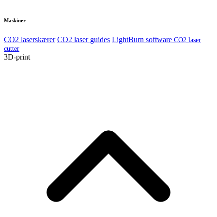
Maskiner
CO2 laserskærer
CO2 laser guides
LightBurn software
CO2 laser
cutter
3D-print