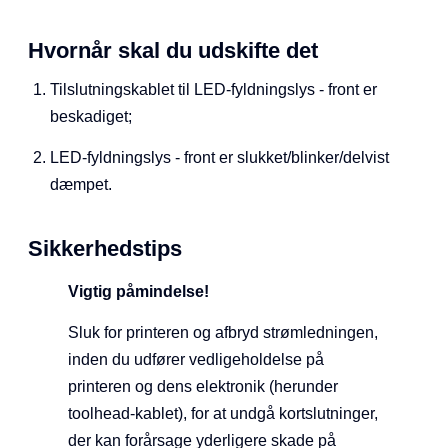
Hvornår skal du udskifte det
Tilslutningskablet til LED-fyldningslys - front er
beskadiget;
LED-fyldningslys - front er slukket/blinker/delvist
dæmpet.
Sikkerhedstips
Vigtig påmindelse!
Sluk for printeren og afbryd strømledningen,
inden du udfører vedligeholdelse på
printeren og dens elektronik (herunder
toolhead-kablet), for at undgå kortslutninger,
der kan forårsage yderligere skade på