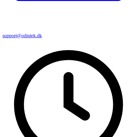
support@odintek.dk