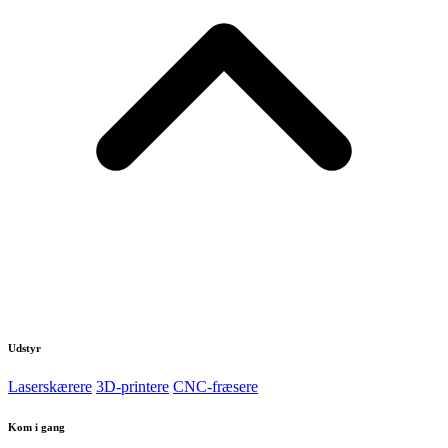
Udstyr
Laserskærere
3D-printere
CNC-fræsere
Kom i gang