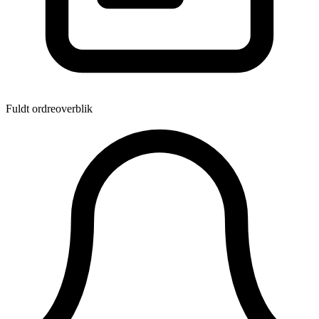
Fuldt ordreoverblik