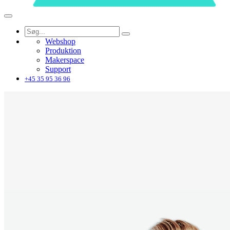
Webshop
Produktion
Makerspace
Support
+45 35 95 36 96