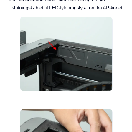
tilslutningskablet til LED-fyldningslys-front fra AP-kortet;