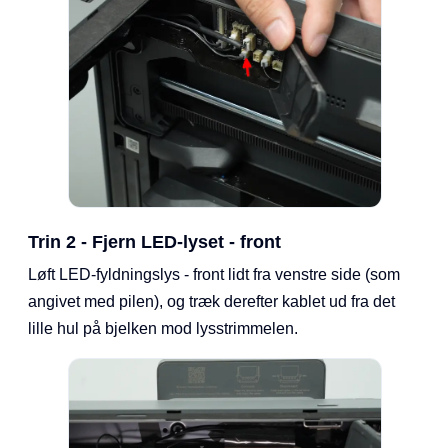
Trin 2 - Fjern LED-lyset - front
Løft LED-fyldningslys - front lidt fra venstre side (som
angivet med pilen), og træk derefter kablet ud fra det
lille hul på bjelken mod lysstrimmelen.