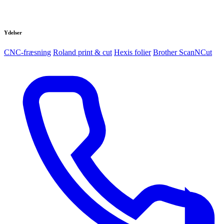
Ydelser
CNC-fræsning
Roland print & cut
Hexis folier
Brother ScanNCut