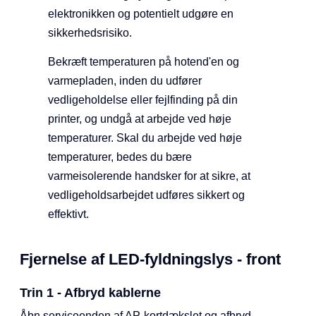
elektronikken og potentielt udgøre en
sikkerhedsrisiko.
Bekræft temperaturen på hotend'en og
varmepladen, inden du udfører
vedligeholdelse eller fejlfinding på din
printer, og undgå at arbejde ved høje
temperaturer. Skal du arbejde ved høje
temperaturer, bedes du bære
varmeisolerende handsker for at sikre, at
vedligeholdsarbejdet udføres sikkert og
effektivt.
Fjernelse af LED-fyldningslys - front
Trin 1 - Afbryd kablerne
Åbn serviceenden af AP-kortdækslet og afbryd