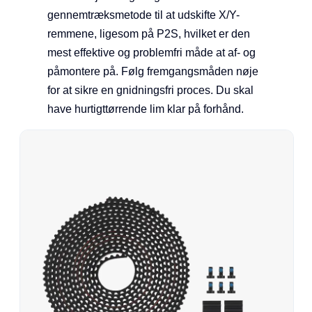
gennemtræksmetode til at udskifte X/Y-
remmene, ligesom på P2S, hvilket er den
mest effektive og problemfri måde at af- og
påmontere på. Følg fremgangsmåden nøje
for at sikre en gnidningsfri proces. Du skal
have hurtigttørrende lim klar på forhånd.