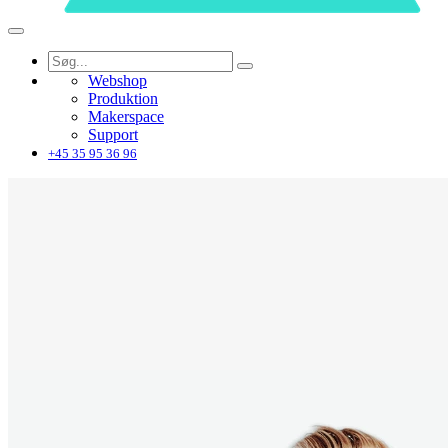
Webshop
Produktion
Makerspace
Support
+45 35 95 36 96