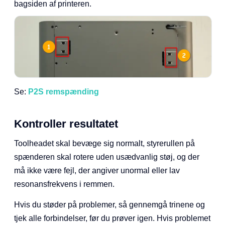
bagsiden af printeren.
Se:
P2S remspænding
Kontroller resultatet
Toolheadet skal bevæge sig normalt, styrerullen på
spænderen skal rotere uden usædvanlig støj, og der
må ikke være fejl, der angiver unormal eller lav
resonansfrekvens i remmen.
Hvis du støder på problemer, så gennemgå trinene og
tjek alle forbindelser, før du prøver igen. Hvis problemet