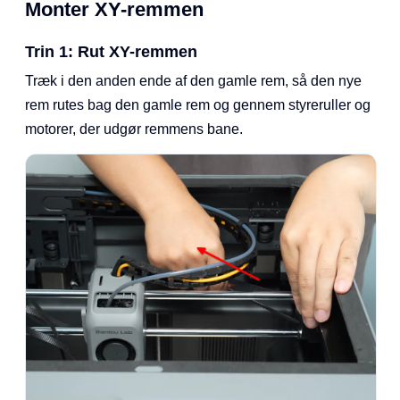
Monter XY-remmen
Trin 1: Rut XY-remmen
Træk i den anden ende af den gamle rem, så den nye
rem rutes bag den gamle rem og gennem styreruller og
motorer, der udgør remmens bane.