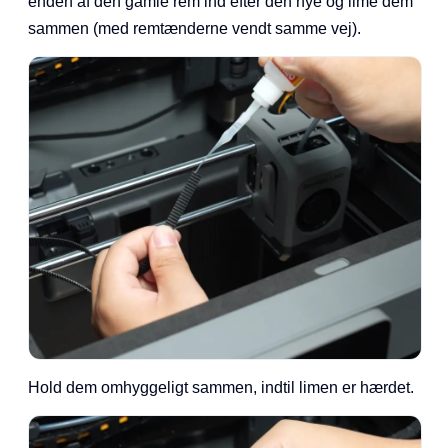
enden af den gamle rem ind efter den nye og lime dem
sammen (med remtænderne vendt samme vej).
Hold dem omhyggeligt sammen, indtil limen er hærdet.