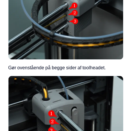
Gør ovenstående på begge sider af toolheadet.