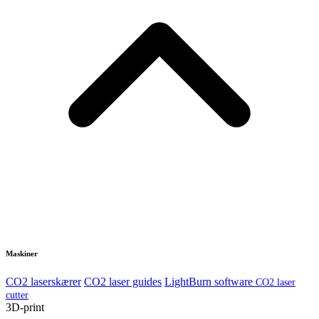
Maskiner
CO2 laserskærer
CO2 laser guides
LightBurn software
CO2 laser
cutter
3D-print