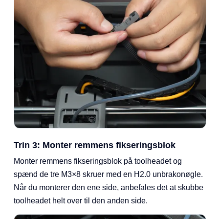
Trin 3: Monter remmens fikseringsblok
Monter remmens fikseringsblok på toolheadet og
spænd de tre M3×8 skruer med en H2.0 unbrakonøgle.
Når du monterer den ene side, anbefales det at skubbe
toolheadet helt over til den anden side.