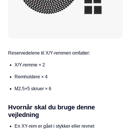
Reservedelene til X/Y-remmen omfatter:
X/Y-remme × 2
Remholdere × 4
M2.5×5 skruer × 6
Hvornår skal du bruge denne
vejledning
En XY-rem er gået i stykker eller revnet