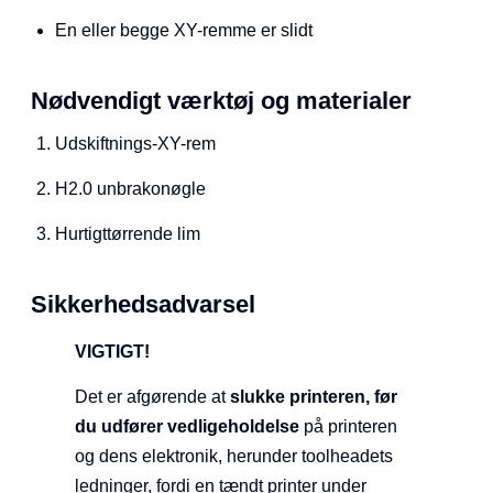
En eller begge XY-remme er slidt
Nødvendigt værktøj og materialer
Udskiftnings-XY-rem
H2.0 unbrakonøgle
Hurtigttørrende lim
Sikkerhedsadvarsel
VIGTIGT!
Det er afgørende at
slukke printeren, før
du udfører vedligeholdelse
på printeren
og dens elektronik, herunder toolheadets
ledninger, fordi en tændt printer under