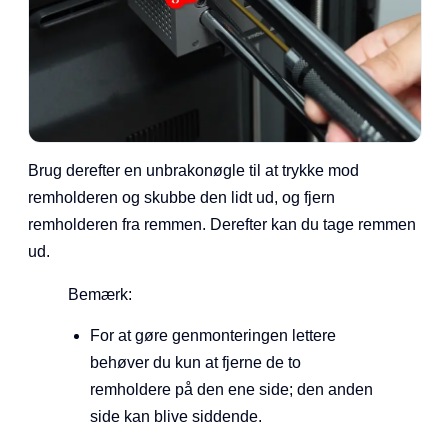
Brug derefter en unbrakonøgle til at trykke mod
remholderen og skubbe den lidt ud, og fjern
remholderen fra remmen. Derefter kan du tage remmen
ud.
Bemærk:
For at gøre genmonteringen lettere
behøver du kun at fjerne de to
remholdere på den ene side; den anden
side kan blive siddende.