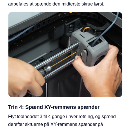
anbefales at spænde den midterste skrue først.
Trin 4: Spænd XY-remmens spænder
Flyt toolheadet 3 til 4 gange i hver retning, og spænd
derefter skruerne på XY-remmens spænder på