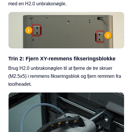
med en H2.0 unbrakonøgle.
Trin 2: Fjern XY-remmens fikseringsblokke
Brug H2.0 unbrakonøglen til at fjerne de tre skruer
(M2.5x5) i remmens fikseringsblok og fjern remmen fra
toolheadet.