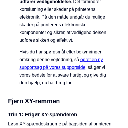
udfører vedligeholdelse
. Det forhindrer
kortslutning eller skader på printerens
elektronik. På den måde undgår du mulige
skader på printerens elektroniske
komponenter og sikrer, at vedligeholdelsen
udføres sikkert og effektivt.
Hvis du har spørgsmål eller bekymringer
omkring denne vejledning, så
opret en ny
supportsag på vores supportside
, så gør vi
vores bedste for at svare hurtigt og give dig
den hjælp, du har brug for.
Fjern XY-remmen
Trin 1: Frigør XY-spænderen
Løsn XY-spændeskruerne på bagsiden af printeren