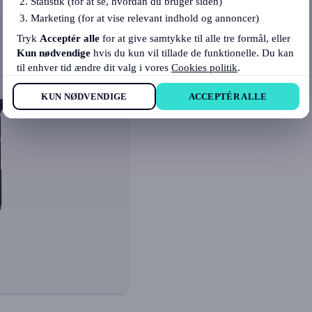
Statistik (for at se, hvordan du bruger siden)
Marketing (for at vise relevant indhold og annoncer)
Tryk
Acceptér alle
for at give samtykke til alle tre formål, eller
Kun nødvendige
hvis du kun vil tillade de funktionelle. Du kan
til enhver tid ændre dit valg i vores
Cookies politik
.
KUN NØDVENDIGE
ACCEPTÉR ALLE