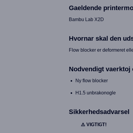
Gaeldende printermo
Bambu Lab X2D
Hvornar skal den uds
Flow blocker er deformeret ell
Nodvendigt vaerktoj 
Ny flow blocker
H1.5 unbrakonogle
Sikkerhedsadvarsel
⚠️ VIGTIGT!