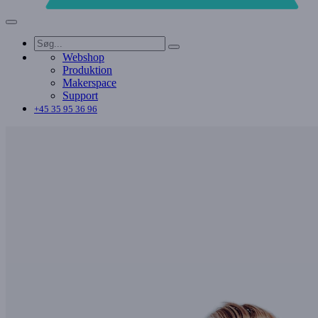
Webshop
Produktion
Makerspace
Support
+45 35 95 36 96