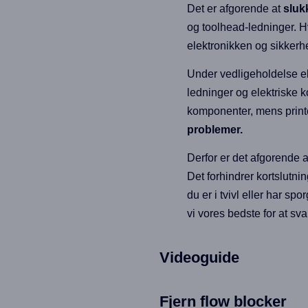
Det er afgorende at
sluk
og toolhead-ledninger. Hv
elektronikken og sikkerhe
Under vedligeholdelse ell
ledninger og elektriske k
komponenter, mens printe
problemer.
Derfor er det afgorende 
Det forhindrer kortslutnin
du er i tvivl eller har sp
vi vores bedste for at sva
Videoguide
Fjern flow blocker