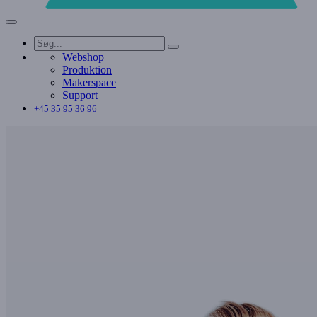
Webshop
Produktion
Makerspace
Support
+45 35 95 36 96