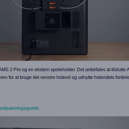
 2 Pro og en ekstern spoleholder. Det anbefales at tilslutte A
ren for at bruge det venstre hotend og udnytte hotendets fordele 
udpakningsguide
.