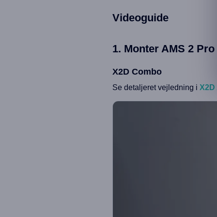
Videoguide
1. Monter AMS 2 Pro
X2D Combo
Se detaljeret vejledning i
X2D