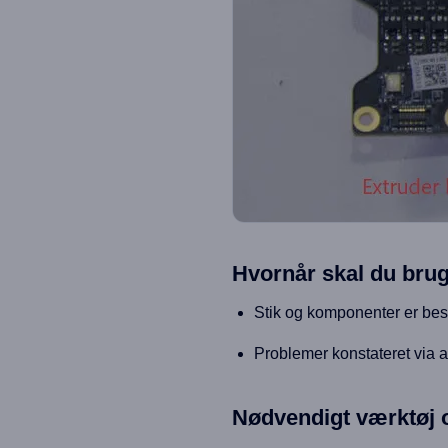
Hvornår skal du bru
Stik og komponenter er be
Problemer konstateret via 
Nødvendigt værktøj 