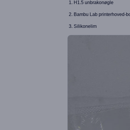
H1.5 unbrakonøgle
Bambu Lab printerhoved-bo
Silikonelim