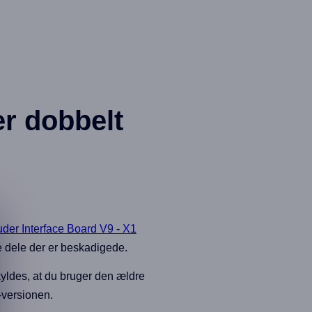
er dobbelt
uder Interface Board V9 - X1
ke dele der er beskadigede.
kyldes, at du bruger den ældre
-versionen.