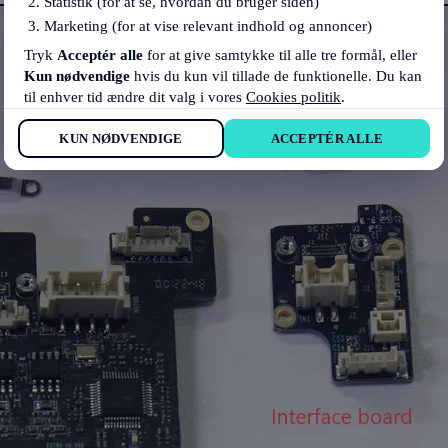
Statistik (for at se, hvordan du bruger siden)
Marketing (for at vise relevant indhold og annoncer)
Tryk
Acceptér alle
for at give samtykke til alle tre formål, eller
Kun nødvendige
hvis du kun vil tillade de funktionelle. Du kan
til enhver tid ændre dit valg i vores
Cookies politik
.
KUN NØDVENDIGE
ACCEPTÉR ALLE