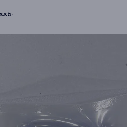
ard(s)