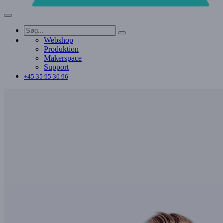
Webshop
Produktion
Makerspace
Support
+45 35 95 36 96