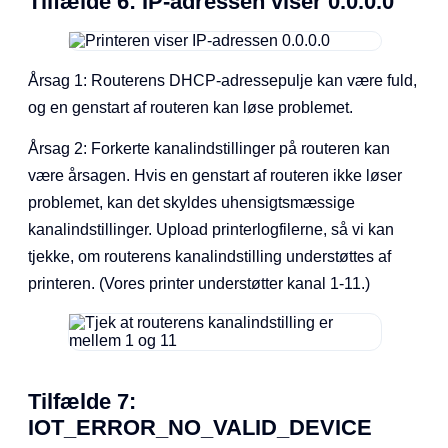
Tilfælde 6: IP-adressen viser 0.0.0.0
Årsag 1: Routerens DHCP-adressepulje kan være fuld,
og en genstart af routeren kan løse problemet.
Årsag 2: Forkerte kanalindstillinger på routeren kan
være årsagen. Hvis en genstart af routeren ikke løser
problemet, kan det skyldes uhensigtsmæssige
kanalindstillinger. Upload printerlogfilerne, så vi kan
tjekke, om routerens kanalindstilling understøttes af
printeren. (Vores printer understøtter kanal 1-11.)
Tilfælde 7:
IOT_ERROR_NO_VALID_DEVICE