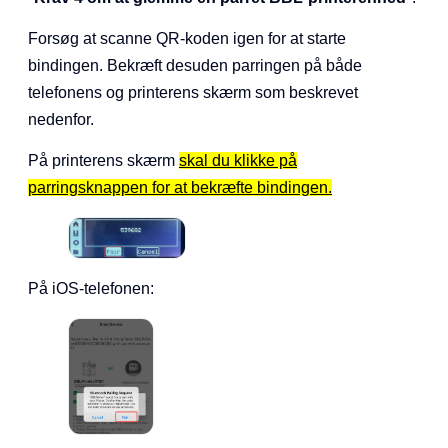
Forsøg at scanne QR-koden igen for at starte
bindingen. Bekræft desuden parringen på både
telefonens og printerens skærm som beskrevet
nedenfor.
På printerens skærm
skal du klikke på
parringsknappen for at bekræfte bindingen.
På iOS-telefonen: