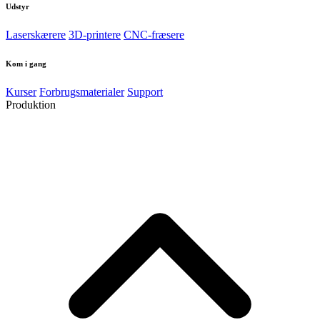
Udstyr
Laserskærere
3D-printere
CNC-fræsere
Kom i gang
Kurser
Forbrugsmaterialer
Support
Produktion