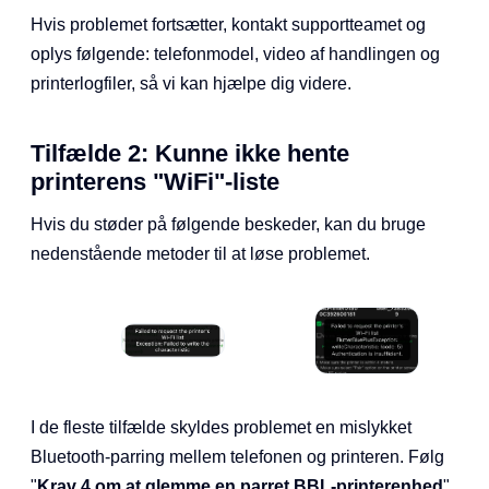
Hvis problemet fortsætter, kontakt supportteamet og
oplys følgende: telefonmodel, video af handlingen og
printerlogfiler, så vi kan hjælpe dig videre.
Tilfælde 2: Kunne ikke hente
printerens "WiFi"-liste
Hvis du støder på følgende beskeder, kan du bruge
nedenstående metoder til at løse problemet.
I de fleste tilfælde skyldes problemet en mislykket
Bluetooth-parring mellem telefonen og printeren. Følg
"
Krav 4 om at glemme en parret BBL-printerenhed
".