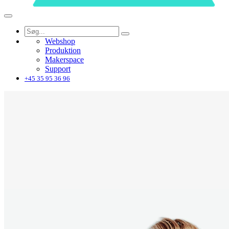
Webshop
Produktion
Makerspace
Support
+45 35 95 36 96