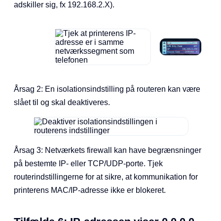
adskiller sig, fx 192.168.2.X).
Årsag 2: En isolationsindstilling på routeren kan være
slået til og skal deaktiveres.
Årsag 3: Netværkets firewall kan have begrænsninger
på bestemte IP- eller TCP/UDP-porte. Tjek
routerindstillingerne for at sikre, at kommunikation for
printerens MAC/IP-adresse ikke er blokeret.