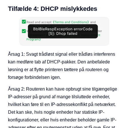
Tilfælde 4: DHCP mislykkedes
Årsag 1: Svagt trådløst signal eller trådløs interferens
kan medføre tab af DHCP-pakker. Den anbefalede
løsning er at flytte printeren tættere på routeren og
forsøge forbindelsen igen.
Årsag 2: Routeren kan have opbrugt sine tilgængelige
IP-adresser på grund af mange tilsluttede enheder,
hvilket kan føre til en IP-adressekonflikt på netværket.
Det kan ske, hvis nogle enheder har statiske IP-
konfigurationer, eller hvis enheder beholder gamle IP-
adresser efter en routergenstart uden at få nye. For at