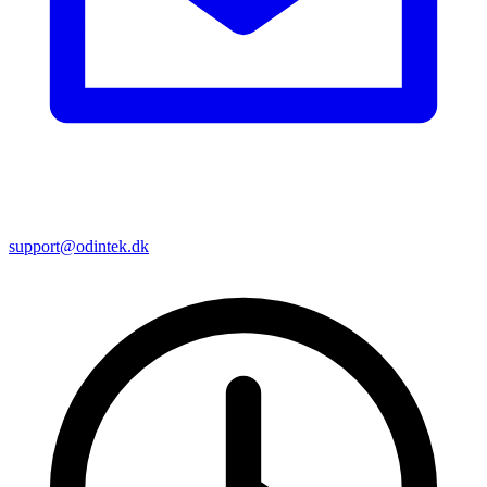
support@odintek.dk