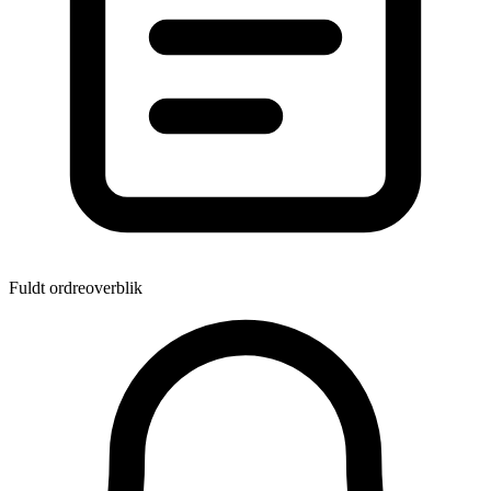
Fuldt ordreoverblik