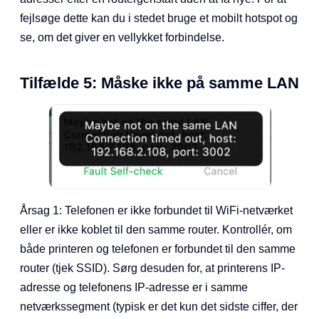
fejlsøge dette kan du i stedet bruge et mobilt hotspot og
se, om det giver en vellykket forbindelse.
Tilfælde 5: Måske ikke på samme LAN
Årsag 1: Telefonen er ikke forbundet til WiFi-netværket
eller er ikke koblet til den samme router. Kontrollér, om
både printeren og telefonen er forbundet til den samme
router (tjek SSID). Sørg desuden for, at printerens IP-
adresse og telefonens IP-adresse er i samme
netværkssegment (typisk er det kun det sidste ciffer, der