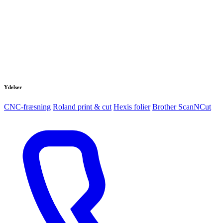
Ydelser
CNC-fræsning
Roland print & cut
Hexis folier
Brother ScanNCut