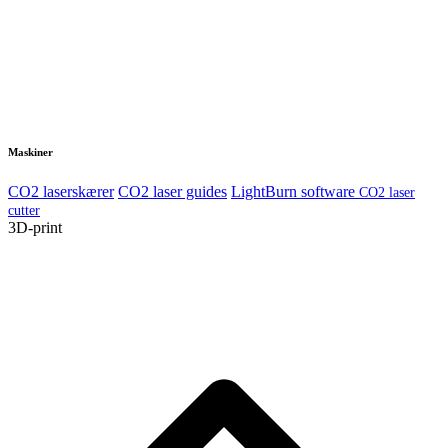
Maskiner
CO2 laserskærer
CO2 laser guides
LightBurn software
CO2 laser
cutter
3D-print