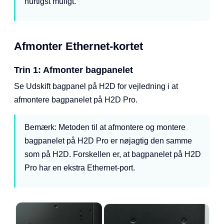
hurtigst muligt.
Afmonter Ethernet-kortet
Trin 1: Afmonter bagpanelet
Se Udskift bagpanel på H2D for vejledning i at
afmontere bagpanelet på H2D Pro.
Bemærk: Metoden til at afmontere og montere
bagpanelet på H2D Pro er nøjagtig den samme
som på H2D. Forskellen er, at bagpanelet på H2D
Pro har en ekstra Ethernet-port.