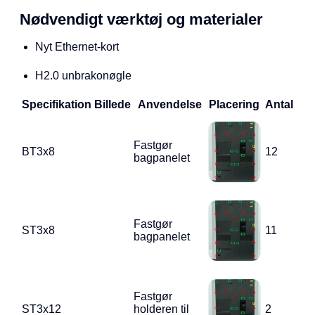
Nødvendigt værktøj og materialer
Nyt Ethernet-kort
H2.0 unbrakonøgle
Specifikation
Billede
Anvendelse
Placering
Antal
Fastgør
BT3x8
12
bagpanelet
Fastgør
ST3x8
11
bagpanelet
Fastgør
ST3x12
holderen til
2