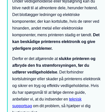
Under vedligeholdelse eller fejlsøgning kan du
blive nødt til at afmontere dele, herunder hotend.
Det blotlægger ledninger og elektriske
komponenter, der kan kortslutte, hvis de rører ved
hinanden, andet metal eller elektroniske
komponenter, mens printeren stadig er tændt.
Det
kan beskådige printerens elektronik og give
yderligere problemer.
Derfor er det afgørende at
slukke printeren og
afbryde den fra strømforsyningen, før du
udfører vedligeholdelse
. Det forhindrer
kortslutninger eller skader på printerens elektronik
og sikrer en tryg og effektiv vedligeholdelse. Hvis
du har spørgsmål til at følge denne guide,
anbefaler vi, at du indsender en
teknisk
supportsag
om dit problem, så hjælper vi dig