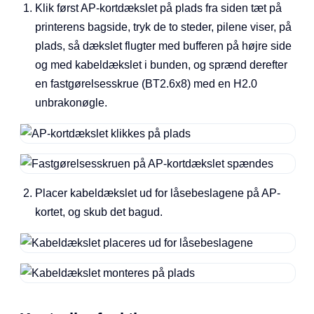
Klik først AP-kortdækslet på plads fra siden tæt på
printerens bagside, tryk de to steder, pilene viser, på
plads, så dækslet flugter med bufferen på højre side
og med kabeldækslet i bunden, og sprænd derefter
en fastgørelsesskrue (BT2.6x8) med en H2.0
unbrakonøgle.
Placer kabeldækslet ud for låsebeslagene på AP-
kortet, og skub det bagud.