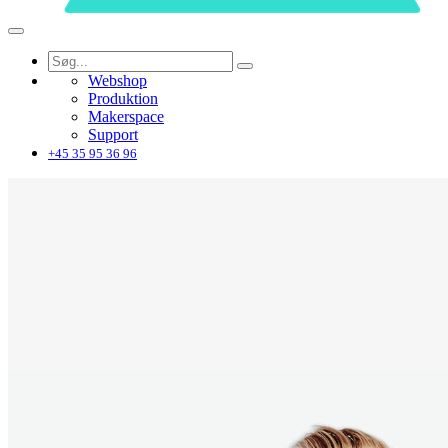
Webshop
Produktion
Makerspace
Support
+45 35 95 36 96