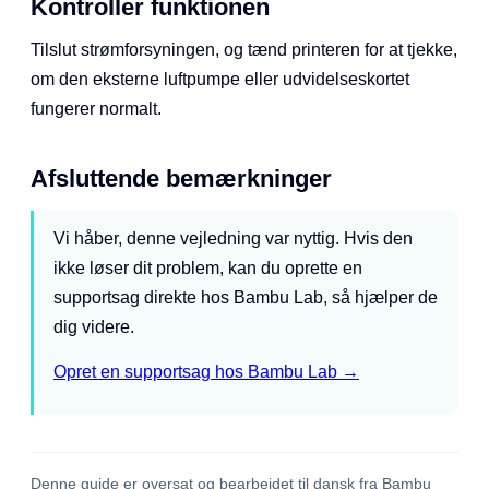
Kontroller funktionen
Tilslut strømforsyningen, og tænd printeren for at tjekke,
om den eksterne luftpumpe eller udvidelseskortet
fungerer normalt.
Afsluttende bemærkninger
Vi håber, denne vejledning var nyttig. Hvis den
ikke løser dit problem, kan du oprette en
supportsag direkte hos Bambu Lab, så hjælper de
dig videre.
Opret en supportsag hos Bambu Lab →
Denne guide er oversat og bearbejdet til dansk fra Bambu