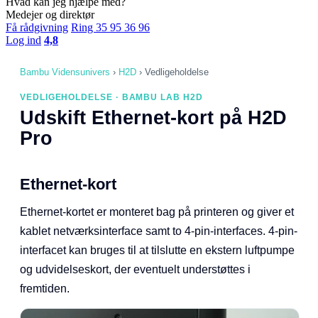
Hvad kan jeg hjælpe med?
Medejer og direktør
Få rådgivning
Ring 35 95 36 96
Log ind
4,8
Bambu Vidensunivers
›
H2D
›
Vedligeholdelse
VEDLIGEHOLDELSE · BAMBU LAB H2D
Udskift Ethernet-kort på H2D
Pro
Ethernet-kort
Ethernet-kortet er monteret bag på printeren og giver et
kablet netværksinterface samt to 4-pin-interfaces. 4-pin-
interfacet kan bruges til at tilslutte en ekstern luftpumpe
og udvidelseskort, der eventuelt understøttes i
fremtiden.