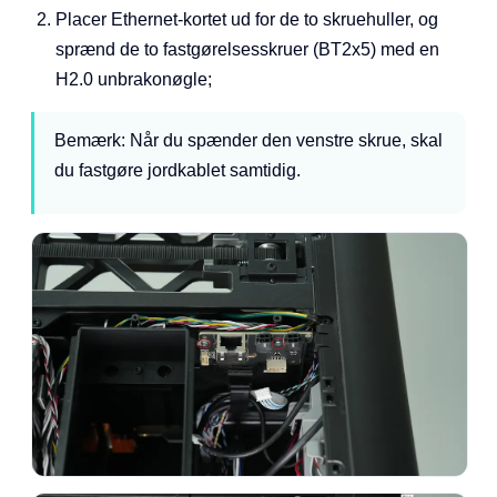
Placer Ethernet-kortet ud for de to skruehuller, og
sprænd de to fastgørelsesskruer (BT2x5) med en
H2.0 unbrakonøgle;
Bemærk: Når du spænder den venstre skrue, skal
du fastgøre jordkablet samtidig.