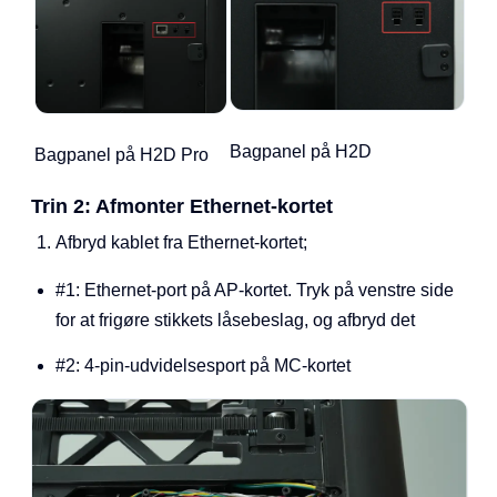
Bagpanel på H2D
Bagpanel på H2D Pro
Trin 2: Afmonter Ethernet-kortet
Afbryd kablet fra Ethernet-kortet;
#1: Ethernet-port på AP-kortet. Tryk på venstre side
for at frigøre stikkets låsebeslag, og afbryd det
#2: 4-pin-udvidelsesport på MC-kortet