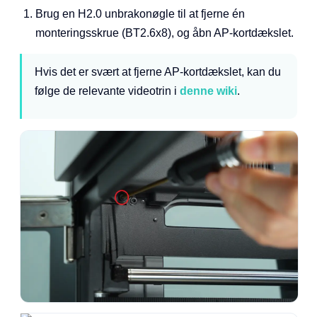
Brug en H2.0 unbrakonøgle til at fjerne én
monteringsskrue (BT2.6x8), og åbn AP-kortdækslet.
Hvis det er svært at fjerne AP-kortdækslet, kan du
følge de relevante videotrin i
denne wiki
.