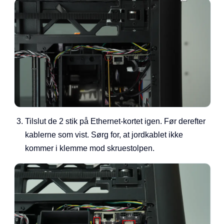
Tilslut de 2 stik på Ethernet-kortet igen. Før derefter
kablerne som vist. Sørg for, at jordkablet ikke
kommer i klemme mod skruestolpen.