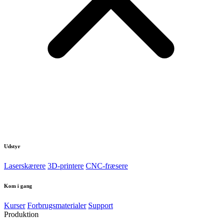
Udstyr
Laserskærere
3D-printere
CNC-fræsere
Kom i gang
Kurser
Forbrugsmaterialer
Support
Produktion