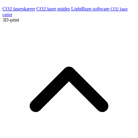
CO2 laserskærer
CO2 laser guides
LightBurn software
CO2 laser
cutter
3D-print