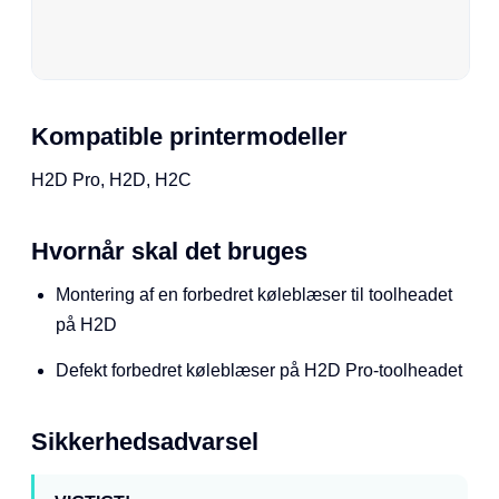
Kompatible printermodeller
H2D Pro, H2D, H2C
Hvornår skal det bruges
Montering af en forbedret køleblæser til toolheadet
på H2D
Defekt forbedret køleblæser på H2D Pro-toolheadet
Sikkerhedsadvarsel