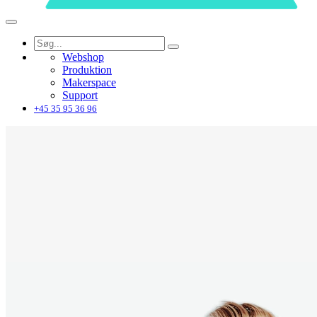
Webshop
Produktion
Makerspace
Support
+45 35 95 36 96