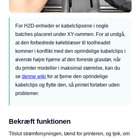
For H2D-enheder er kabelclipsene i nogle
batches placeret under XY-rammen. For at undgå,
at den forbedrede køleblæser til toolheadet
kommer i konflikt med den oprindelige kabelclips i
øverste højre hjørne af den forreste glasdør, når
du printer modeller i maksimal størrelse, kan du
se
denne wiki
for at fjerne den oprindelige
kabelclips og flytte den, så printet forløber uden
problemer.
Bekræft funktionen
Tilslut strømforsyningen, tænd for printeren, og tjek, om