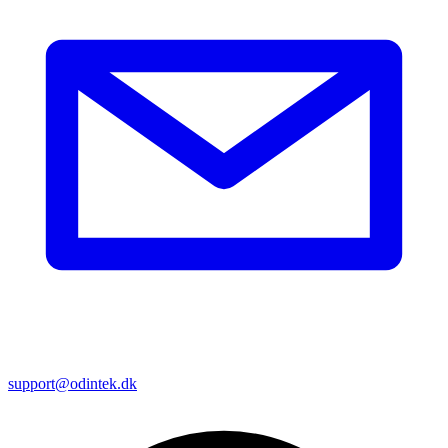
support@odintek.dk