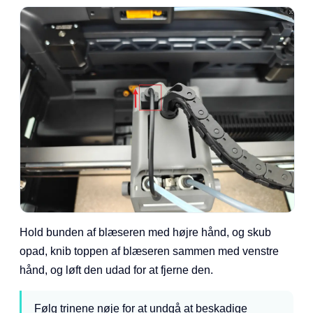
Hold bunden af blæseren med højre hånd, og skub
opad, knib toppen af blæseren sammen med venstre
hånd, og løft den udad for at fjerne den.
Følg trinene nøje for at undgå at beskadige