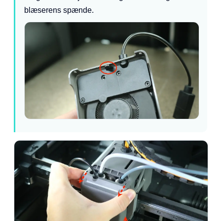
blæserens spænde.