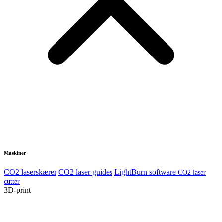
Maskiner
CO2 laserskærer
CO2 laser guides
LightBurn software
CO2 laser
cutter
3D-print