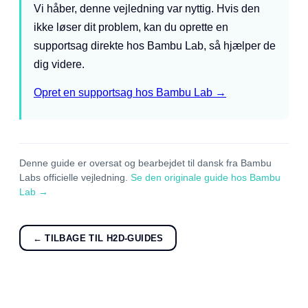
Vi håber, denne vejledning var nyttig. Hvis den
ikke løser dit problem, kan du oprette en
supportsag direkte hos Bambu Lab, så hjælper de
dig videre.
Opret en supportsag hos Bambu Lab →
Denne guide er oversat og bearbejdet til dansk fra Bambu
Labs officielle vejledning.
Se den originale guide hos Bambu
Lab →
← TILBAGE TIL H2D-GUIDES