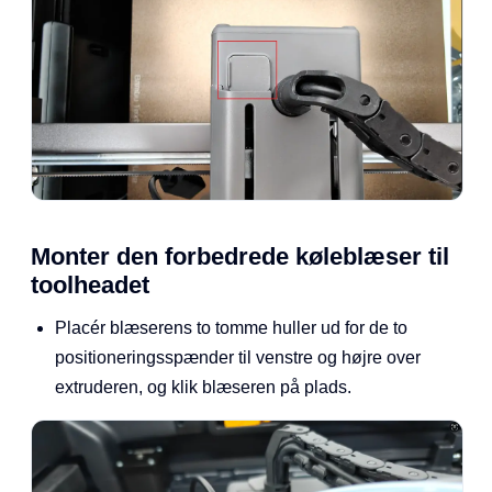
Monter den forbedrede køleblæser til
toolheadet
Placér blæserens to tomme huller ud for de to
positioneringsspænder til venstre og højre over
extruderen, og klik blæseren på plads.