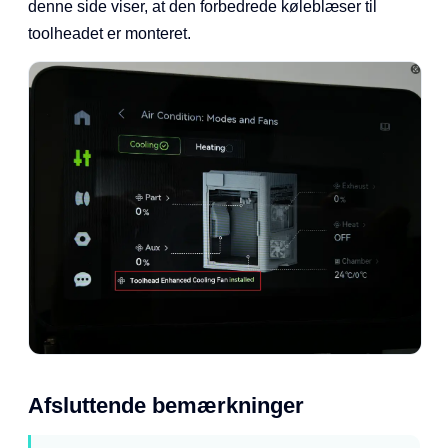
denne side viser, at den forbedrede køleblæser til
toolheadet er monteret.
Afsluttende bemærkninger