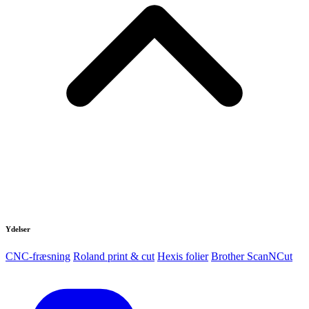
Ydelser
CNC-fræsning
Roland print & cut
Hexis folier
Brother ScanNCut