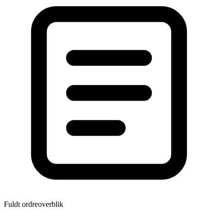
Fuldt ordreoverblik