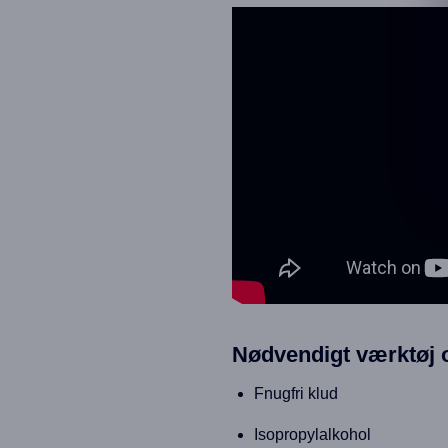
Nødvendigt værktøj 
Fnugfri klud
Isopropylalkohol