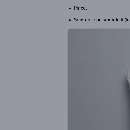
Pincet
Smøreolie og smørefedt (fo