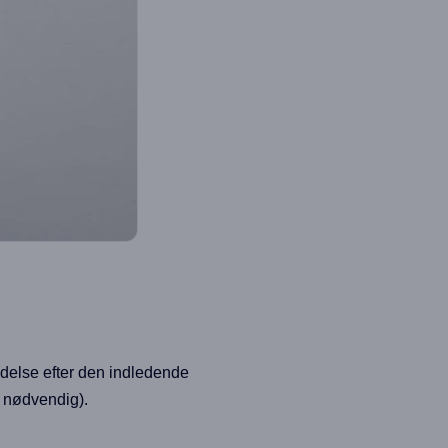
delse efter den indledende
r nødvendig).