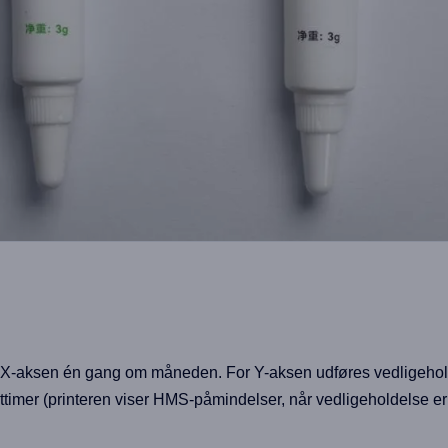
e X-aksen én gang om måneden. For Y-aksen udføres vedligehol
ttimer (printeren viser HMS-påmindelser, når vedligeholdelse e