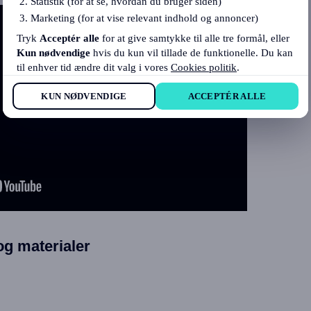
Statistik (for at se, hvordan du bruger siden)
Marketing (for at vise relevant indhold og annoncer)
Tryk
Acceptér alle
for at give samtykke til alle tre formål, eller
Kun nødvendige
hvis du kun vil tillade de funktionelle. Du kan
til enhver tid ændre dit valg i vores
Cookies politik
.
KUN NØDVENDIGE
ACCEPTÉR ALLE
og materialer