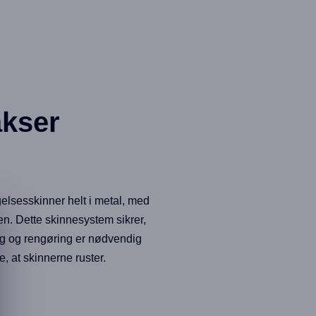
akser
gelsesskinner helt i metal, med
en. Dette skinnesystem sikrer,
g og rengøring er nødvendig
e, at skinnerne ruster.