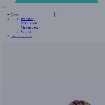
Webshop
Produktion
Makerspace
Support
+45 35 95 36 96