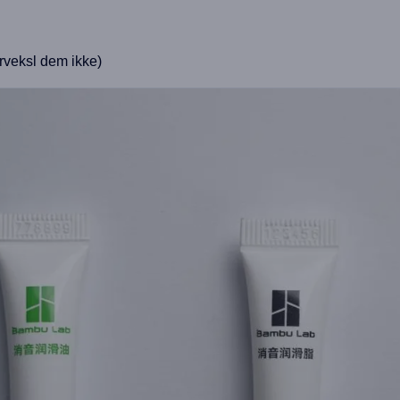
rveksl dem ikke)