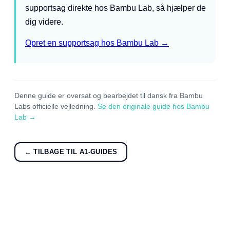
supportsag direkte hos Bambu Lab, så hjælper de
dig videre.
Opret en supportsag hos Bambu Lab →
Denne guide er oversat og bearbejdet til dansk fra Bambu
Labs officielle vejledning.
Se den originale guide hos Bambu
Lab →
← TILBAGE TIL A1-GUIDES