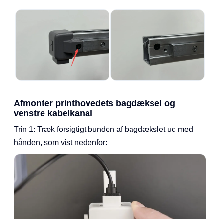
Afmonter printhovedets bagdæksel og
venstre kabelkanal
Trin 1: Træk forsigtigt bunden af bagdækslet ud med
hånden, som vist nedenfor: