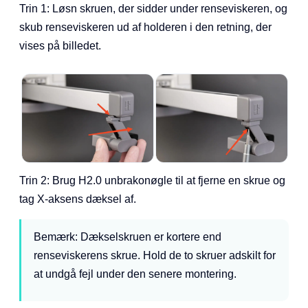
Trin 1: Løsn skruen, der sidder under renseviskeren, og
skub renseviskeren ud af holderen i den retning, der
vises på billedet.
Trin 2: Brug H2.0 unbrakonøgle til at fjerne en skrue og
tag X-aksens dæksel af.
Bemærk: Dækselskruen er kortere end
renseviskerens skrue. Hold de to skruer adskilt for
at undgå fejl under den senere montering.