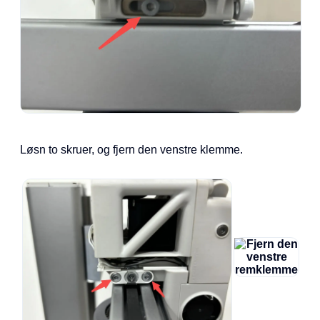
Løsn to skruer, og fjern den venstre klemme.