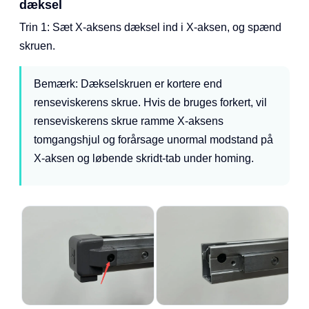
dæksel
Trin 1: Sæt X-aksens dæksel ind i X-aksen, og spænd
skruen.
Bemærk: Dækselskruen er kortere end
renseviskerens skrue. Hvis de bruges forkert, vil
renseviskerens skrue ramme X-aksens
tomgangshjul og forårsage unormal modstand på
X-aksen og løbende skridt-tab under homing.