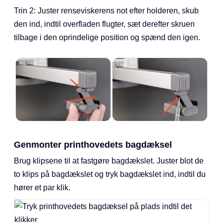
Trin 2: Juster renseviskerens not efter holderen, skub
den ind, indtil overfladen flugter, sæt derefter skruen
tilbage i den oprindelige position og spænd den igen.
Genmonter printhovedets bagdæksel
Brug klipsene til at fastgøre bagdækslet. Juster blot de
to klips på bagdækslet og tryk bagdækslet ind, indtil du
hører et par klik.