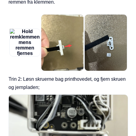
remmen fra klemmen.
Trin 2: Løsn skruerne bag printhovedet, og fjern skruen
og jernpladen;