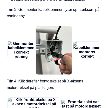
Trin 3: Genmonter kabelklemmen (vær opmærksom på
retningen):
Trin 4: Klik derefter frontdækslet på X-aksens
motordæksel på plads igen: