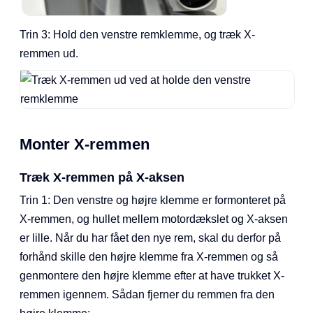
Trin 3: Hold den venstre remklemme, og træk X-
remmen ud.
Monter X-remmen
Træk X-remmen på X-aksen
Trin 1: Den venstre og højre klemme er formonteret på
X-remmen, og hullet mellem motordækslet og X-aksen
er lille. Når du har fået den nye rem, skal du derfor på
forhånd skille den højre klemme fra X-remmen og så
genmontere den højre klemme efter at have trukket X-
remmen igennem. Sådan fjerner du remmen fra den