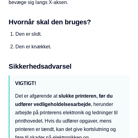
bevæge sig langs X-aksen.
Hvornår skal den bruges?
Den er slidt.
Den er knækket.
Sikkerhedsadvarsel
VIGTIGT!
Det er afgørende at
slukke printeren, før du
udfører vedligeholdelsesarbejde
, herunder
arbejde på printerens elektronik og ledninger til
printhovedet. Hvis du udfører opgaver, mens
printeren er tændt, kan det give kortslutning og
føre til skader på elektronikken og