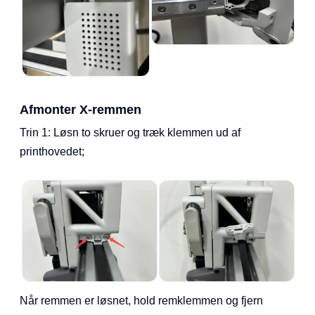
Afmonter X-remmen
Trin 1: Løsn to skruer og træk klemmen ud af
printhovedet;
Når remmen er løsnet, hold remklemmen og fjern