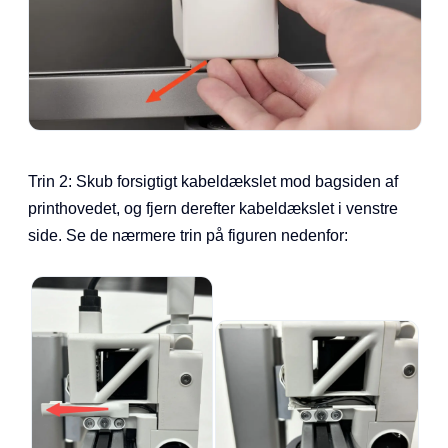
Trin 2: Skub forsigtigt kabeldækslet mod bagsiden af
printhovedet, og fjern derefter kabeldækslet i venstre
side. Se de nærmere trin på figuren nedenfor: