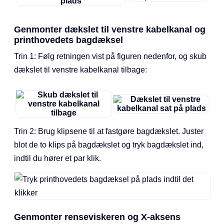
Genmonter dækslet til venstre kabelkanal og
printhovedets bagdæksel
Trin 1: Følg retningen vist på figuren nedenfor, og skub
dækslet til venstre kabelkanal tilbage:
Trin 2: Brug klipsene til at fastgøre bagdækslet. Juster
blot de to klips på bagdækslet og tryk bagdækslet ind,
indtil du hører et par klik.
Genmonter renseviskeren og X-aksens