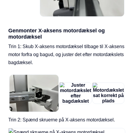
Genmonter X-aksens motordæksel og
motordæksel
Trin 1: Skub X-aksens motordæksel tilbage til X-aksens
motor forfra og bagud, og juster det efter motordækslets
bagdæksel.
Trin 2: Spænd skruerne på X-aksens motordæksel.