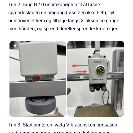
Trin 2: Brug H2.0 unbrakonøglen til at løsne
spændeskruen en omgang (løsn den ikke helt), flyt
printhovedet frem og tilbage langs X-aksen tre gange
med hånden, og spænd derefter spændeskruen igen.
Trin 3: Start printeren, vælg Vibrationskompensation i
kalibreringsmenuen, og gennemfør kalibreringen.