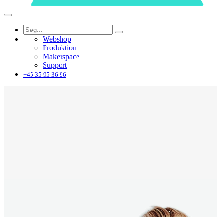
Webshop
Produktion
Makerspace
Support
+45 35 95 36 96