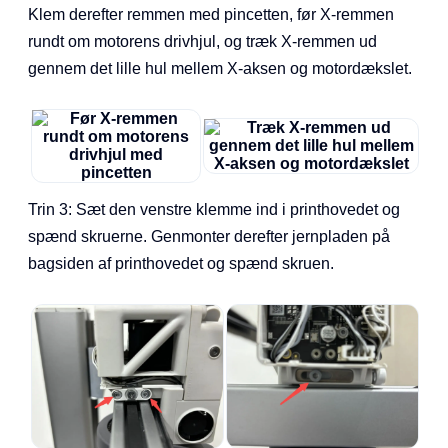
Klem derefter remmen med pincetten, før X-remmen
rundt om motorens drivhjul, og træk X-remmen ud
gennem det lille hul mellem X-aksen og motordækslet.
Trin 3: Sæt den venstre klemme ind i printhovedet og
spænd skruerne. Genmonter derefter jernpladen på
bagsiden af printhovedet og spænd skruen.