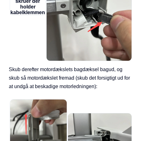
Skub derefter motordækslets bagdæksel bagud, og
skub så motordækslet fremad (skub det forsigtigt ud for
at undgå at beskadige motorledningen):