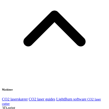
Maskiner
CO2 laserskærer
CO2 laser guides
LightBurn software
CO2 laser
cutter
3D-print