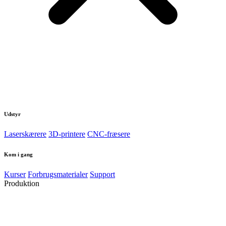
Udstyr
Laserskærere
3D-printere
CNC-fræsere
Kom i gang
Kurser
Forbrugsmaterialer
Support
Produktion