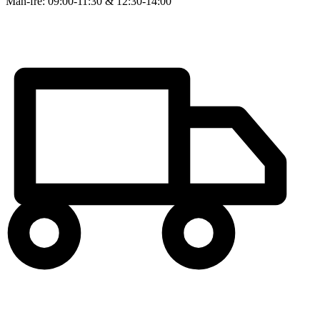
Man-fre: 09:00-11:30 & 12:30-14:00