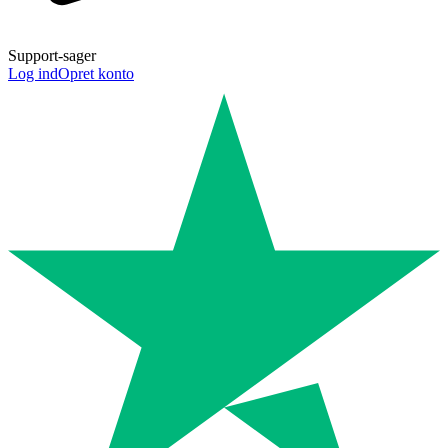
Support-sager
Log ind
Opret konto