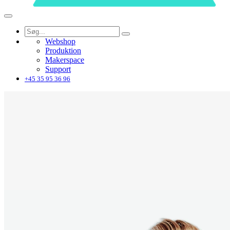
Webshop
Produktion
Makerspace
Support
+45 35 95 36 96