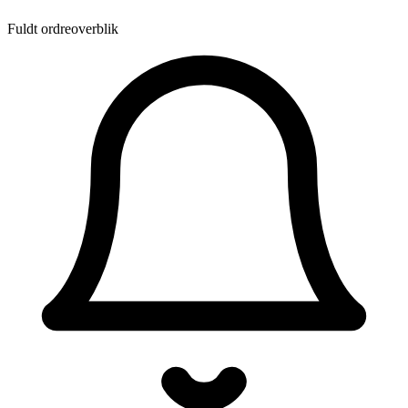
Fuldt ordreoverblik