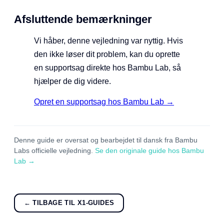
Afsluttende bemærkninger
Vi håber, denne vejledning var nyttig. Hvis
den ikke løser dit problem, kan du oprette
en supportsag direkte hos Bambu Lab, så
hjælper de dig videre.
Opret en supportsag hos Bambu Lab →
Denne guide er oversat og bearbejdet til dansk fra Bambu
Labs officielle vejledning.
Se den originale guide hos Bambu
Lab →
← TILBAGE TIL X1-GUIDES