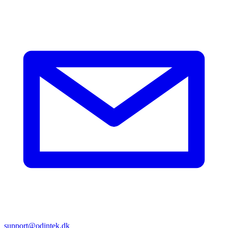
support@odintek.dk