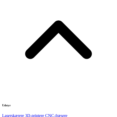
Udstyr
Laserskærere
3D-printere
CNC-fræsere