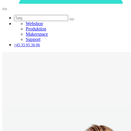
Webshop
Produktion
Makerspace
Support
+45 35 95 36 96