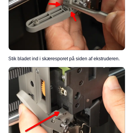
Stik bladet ind i skæresporet på siden af ekstruderen.