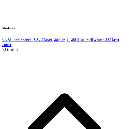
Maskiner
CO2 laserskærer
CO2 laser guides
LightBurn software
CO2 laser
cutter
3D-print