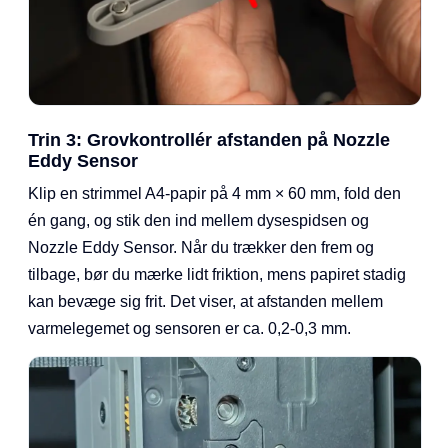
Trin 3: Grovkontrollér afstanden på Nozzle
Eddy Sensor
Klip en strimmel A4-papir på 4 mm × 60 mm, fold den
én gang, og stik den ind mellem dysespidsen og
Nozzle Eddy Sensor. Når du trækker den frem og
tilbage, bør du mærke lidt friktion, mens papiret stadig
kan bevæge sig frit. Det viser, at afstanden mellem
varmelegemet og sensoren er ca. 0,2-0,3 mm.