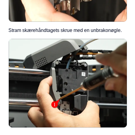
Stram skærehåndtagets skrue med en unbrakonøgle.