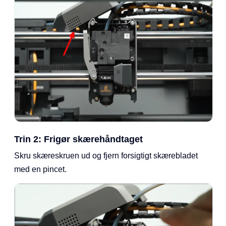
Trin 2: Frigør skærehåndtaget
Skru skæreskruen ud og fjern forsigtigt skærebladet
med en pincet.