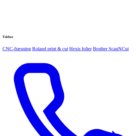
Ydelser
CNC-fræsning
Roland print & cut
Hexis folier
Brother ScanNCut