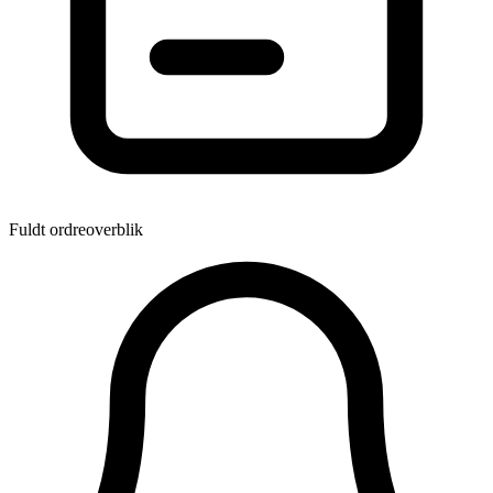
Fuldt ordreoverblik