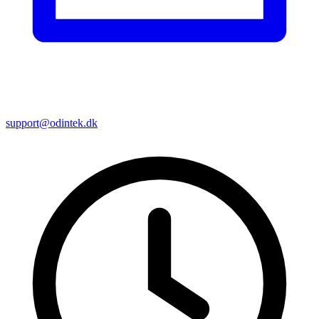
support@odintek.dk