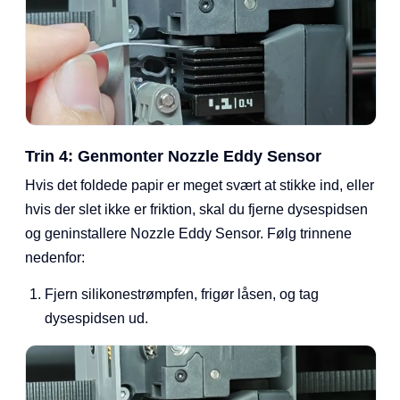
Trin 4: Genmonter Nozzle Eddy Sensor
Hvis det foldede papir er meget svært at stikke ind, eller
hvis der slet ikke er friktion, skal du fjerne dysespidsen
og geninstallere Nozzle Eddy Sensor. Følg trinnene
nedenfor:
Fjern silikonestrømpfen, frigør låsen, og tag
dysespidsen ud.