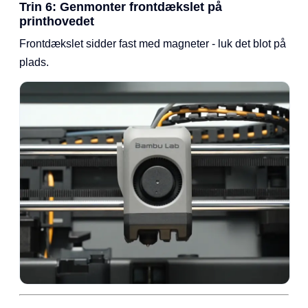
Trin 6: Genmonter frontdækslet på
printhovedet
Frontdækslet sidder fast med magneter - luk det blot på
plads.