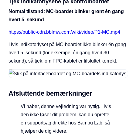
Tjek indikatorlysene på kontrolboardet
Normal tilstand: MC-boardet blinker grønt én gang
hvert 5. sekund
https://public-cdn.bblmw.com/wiki/video/P1-MC.mp4
Hvis indikatorlyset på MC-boardet ikke blinker én gang
hvert 5. sekund (for eksempel én gang hvert 30.
sekund), så tjek, om FPC-kablet er tilsluttet korrekt.
Afsluttende bemærkninger
Vi håber, denne vejledning var nyttig. Hvis
den ikke løser dit problem, kan du oprette
en supportsag direkte hos Bambu Lab, så
hjælper de dig videre.