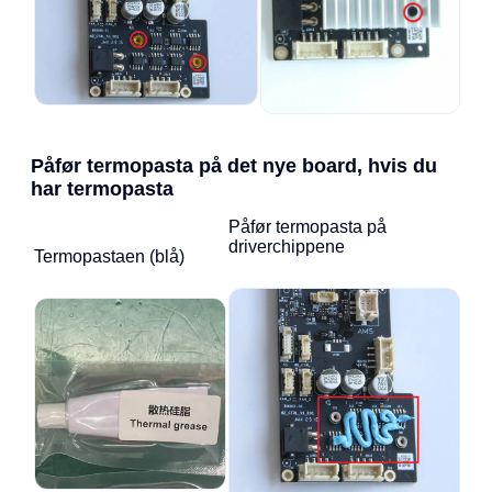
Påfør termopasta på det nye board, hvis du
har termopasta
Påfør termopasta på
driverchippene
Termopastaen (blå)