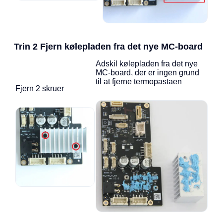
Trin 2 Fjern kølepladen fra det nye MC-board
Adskil kølepladen fra det nye
MC-board, der er ingen grund
til at fjerne termopastaen
Fjern 2 skruer