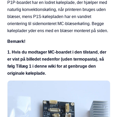
P1P-boardet har en lodret køleplade, der hjælper med
naturlig konvektionskøling, når printeren bruges uden
blæser, mens P1S-kølepladen har en vandret
orientering til sidemonteret MC-blæserkøling. Begge
køleplader yder ens med en blæser monteret på siden.
Bemærk!
1. Hvis du modtager MC-boardet i den tilstand, der
er vist på billedet nedenfor (uden termopasta), så
følg Tillæg 1 i denne wiki for at genbruge den
originale køleplade.