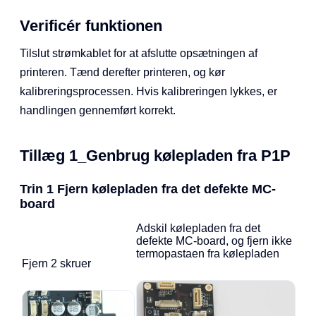
Verificér funktionen
Tilslut strømkablet for at afslutte opsætningen af
printeren. Tænd derefter printeren, og kør
kalibreringsprocessen. Hvis kalibreringen lykkes, er
handlingen gennemført korrekt.
Tillæg 1_Genbrug kølepladen fra P1P
Trin 1 Fjern kølepladen fra det defekte MC-
board
Adskil kølepladen fra det
defekte MC-board, og fjern ikke
termopastaen fra kølepladen
Fjern 2 skruer