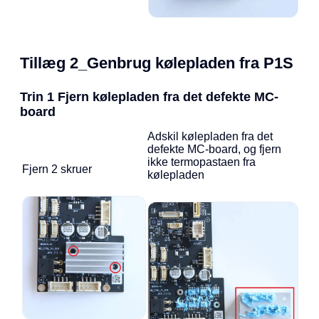
Tillæg 2_Genbrug kølepladen fra P1S
Trin 1 Fjern kølepladen fra det defekte MC-
board
Adskil kølepladen fra det
defekte MC-board, og fjern
ikke termopastaen fra
Fjern 2 skruer
kølepladen