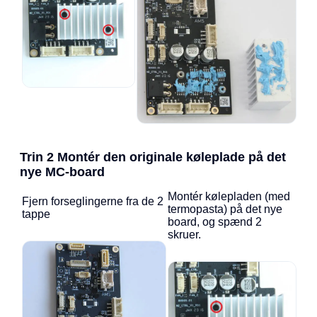
Trin 2 Montér den originale køleplade på det
nye MC-board
Montér kølepladen (med
Fjern forseglingerne fra de 2
termopasta) på det nye
tappe
board, og spænd 2
skruer.