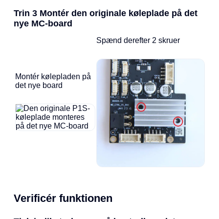
Trin 3 Montér den originale køleplade på det
nye MC-board
Spænd derefter 2 skruer
Montér kølepladen på
det nye board
Verificér funktionen