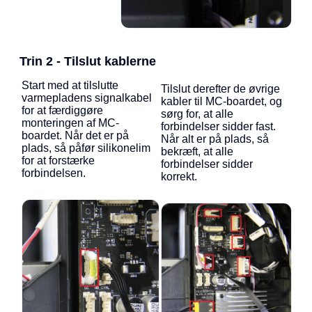
Trin 2 - Tilslut kablerne
Start med at tilslutte
Tilslut derefter de øvrige
varmepladens signalkabel
kabler til MC-boardet, og
for at færdiggøre
sørg for, at alle
monteringen af MC-
forbindelser sidder fast.
boardet. Når det er på
Når alt er på plads, så
plads, så påfør silikonelim
bekræft, at alle
for at forstærke
forbindelser sidder
forbindelsen.
korrekt.