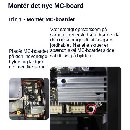
Montér det nye MC-board
Trin 1 - Montér MC-boardet
Vær særligt opmærksom på
skruen i nederste højre hjørne, da
den også bruges til at fastgøre
jordkablet. Når alle skruer er
spændt, skal MC-boardet sidde
Placér MC-boardet
solidt fast på hylden.
på den indvendige
hylde, og fastgør
det med fire skruer.