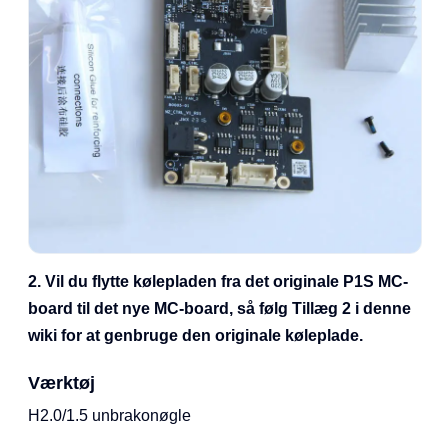
2. Vil du flytte kølepladen fra det originale P1S MC-
board til det nye MC-board, så følg Tillæg 2 i denne
wiki for at genbruge den originale køleplade.
Værktøj
H2.0/1.5 unbrakonøgle