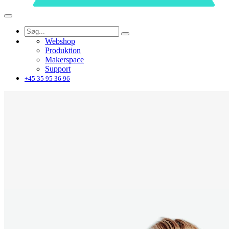
Webshop
Produktion
Makerspace
Support
+45 35 95 36 96