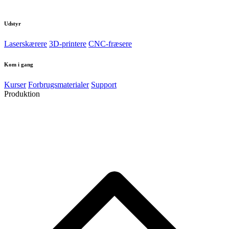
Udstyr
Laserskærere
3D-printere
CNC-fræsere
Kom i gang
Kurser
Forbrugsmaterialer
Support
Produktion