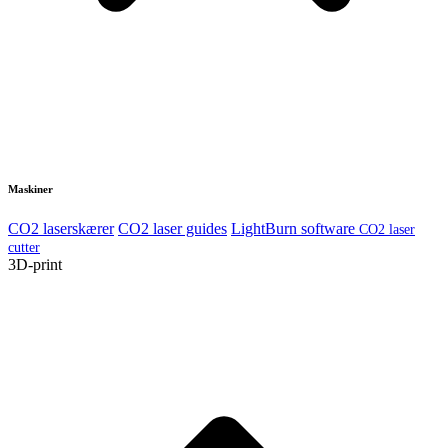
Maskiner
CO2 laserskærer
CO2 laser guides
LightBurn software
CO2 laser
cutter
3D-print