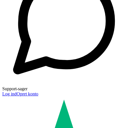
Support-sager
Log ind
Opret konto