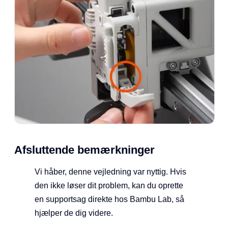
Afsluttende bemærkninger
Vi håber, denne vejledning var nyttig. Hvis
den ikke løser dit problem, kan du oprette
en supportsag direkte hos Bambu Lab, så
hjælper de dig videre.