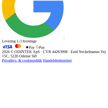
Levering 1-3 hverdage
Pay
Pay
EAN
2026 © ODINTEK ApS · CVR 44263998 · Emil Neckelmanns Vej
15C, 5220 Odense SØ
Privatlivs- & cookiepolitik
Handelsbetingelser