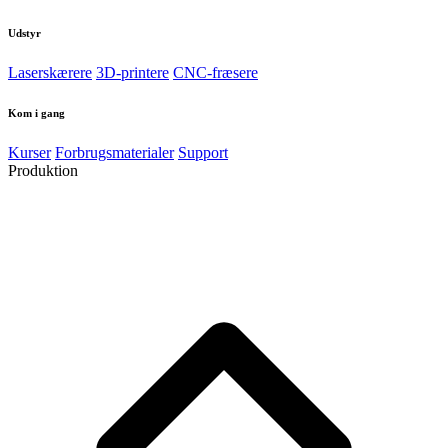
Udstyr
Laserskærere
3D-printere
CNC-fræsere
Kom i gang
Kurser
Forbrugsmaterialer
Support
Produktion