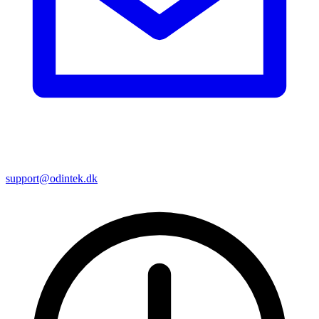
support@odintek.dk