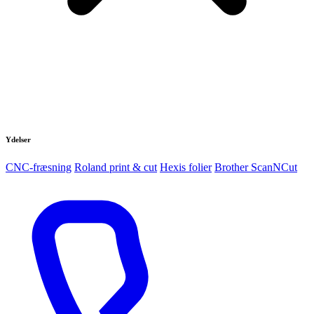
Ydelser
CNC-fræsning
Roland print & cut
Hexis folier
Brother ScanNCut