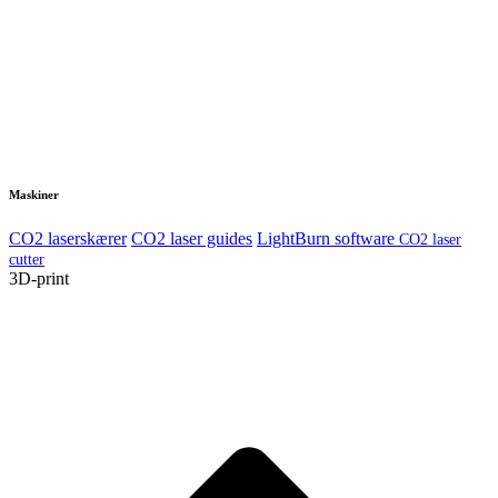
Maskiner
CO2 laserskærer
CO2 laser guides
LightBurn software
CO2 laser
cutter
3D-print