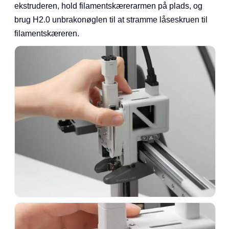
ekstruderen, hold filamentskærerarmen på plads, og
brug H2.0 unbrakonøglen til at stramme låseskruen til
filamentskæreren.