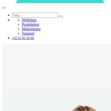
Webshop
Produktion
Makerspace
Support
+45 35 95 36 96