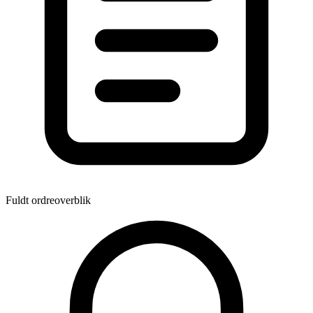
Fuldt ordreoverblik