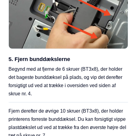
5. Fjern bunddækslerne
Begynd med at fjerne de 6 skruer (BT3x8), der holder
det bageste bunddæksel på plads, og vip det derefter
forsigtigt ud ved at trække i oversiden ved siden af
skrue nr. 4.
Fjern derefter de øvrige 10 skruer (BT3x8), der holder
printerens forreste bunddæksel. Du kan forsigtigt vippe
plastdækslet ud ved at trække fra den øverste højre del
tæt på skrue nr. 7.