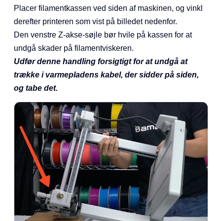
Placer filamentkassen ved siden af maskinen, og vinkl
derefter printeren som vist på billedet nedenfor.
Den venstre Z-akse-søjle bør hvile på kassen for at
undgå skader på filamentviskeren.
Udfør denne handling forsigtigt for at undgå at
trække i varmepladens kabel, der sidder på siden,
og tabe det.