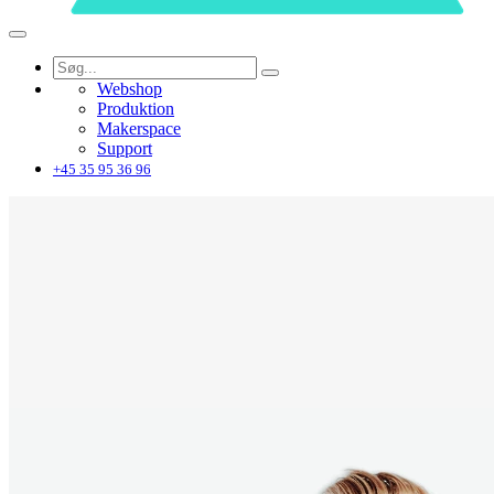
Webshop
Produktion
Makerspace
Support
+45 35 95 36 96