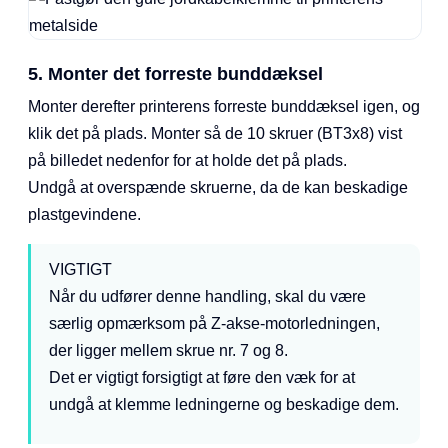
5. Monter det forreste bunddæksel
Monter derefter printerens forreste bunddæksel igen, og
klik det på plads. Monter så de 10 skruer (BT3x8) vist
på billedet nedenfor for at holde det på plads.
Undgå at overspænde skruerne, da de kan beskadige
plastgevindene.
VIGTIGT
Når du udfører denne handling, skal du være
særlig opmærksom på Z-akse-motorledningen,
der ligger mellem skrue nr. 7 og 8.
Det er vigtigt forsigtigt at føre den væk for at
undgå at klemme ledningerne og beskadige dem.