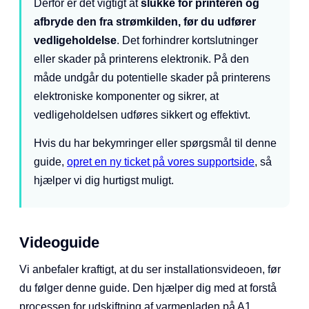
Derfor er det vigtigt at
slukke for printeren og
afbryde den fra strømkilden, før du udfører
vedligeholdelse
. Det forhindrer kortslutninger
eller skader på printerens elektronik. På den
måde undgår du potentielle skader på printerens
elektroniske komponenter og sikrer, at
vedligeholdelsen udføres sikkert og effektivt.
Hvis du har bekymringer eller spørgsmål til denne
guide,
opret en ny ticket på vores supportside
, så
hjælper vi dig hurtigst muligt.
Videoguide
Vi anbefaler kraftigt, at du ser installationsvideoen, før
du følger denne guide. Den hjælper dig med at forstå
processen for udskiftning af varmepladen på A1.