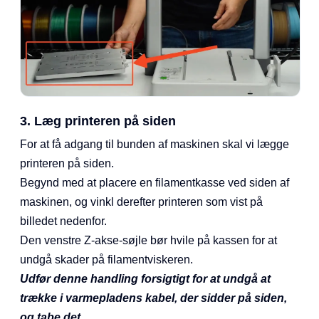
3. Læg printeren på siden
For at få adgang til bunden af maskinen skal vi lægge
printeren på siden.
Begynd med at placere en filamentkasse ved siden af
maskinen, og vinkl derefter printeren som vist på
billedet nedenfor.
Den venstre Z-akse-søjle bør hvile på kassen for at
undgå skader på filamentviskeren.
Udfør denne handling forsigtigt for at undgå at
trække i varmepladens kabel, der sidder på siden,
og tabe det.