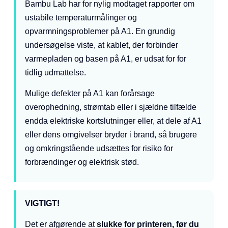
Bambu Lab har for nylig modtaget rapporter om
ustabile temperaturmålinger og
opvarmningsproblemer på A1. En grundig
undersøgelse viste, at kablet, der forbinder
varmepladen og basen på A1, er udsat for for
tidlig udmattelse.
Mulige defekter på A1 kan forårsage
overophedning, strømtab eller i sjældne tilfælde
endda elektriske kortslutninger eller, at dele af A1
eller dens omgivelser bryder i brand, så brugere
og omkringstående udsættes for risiko for
forbrændinger og elektrisk stød.
VIGTIGT!
Det er afgørende at
slukke for printeren, før du