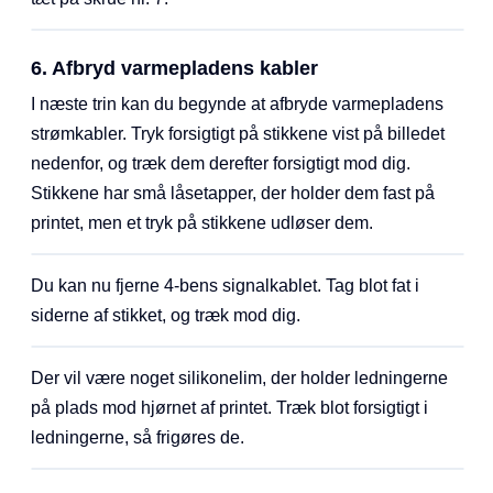
6. Afbryd varmepladens kabler
I næste trin kan du begynde at afbryde varmepladens
strømkabler. Tryk forsigtigt på stikkene vist på billedet
nedenfor, og træk dem derefter forsigtigt mod dig.
Stikkene har små låsetapper, der holder dem fast på
printet, men et tryk på stikkene udløser dem.
Du kan nu fjerne 4-bens signalkablet. Tag blot fat i
siderne af stikket, og træk mod dig.
Der vil være noget silikonelim, der holder ledningerne
på plads mod hjørnet af printet. Træk blot forsigtigt i
ledningerne, så frigøres de.