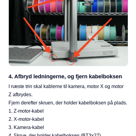
4. Afbryd ledningerne, og fjern kabelboksen
I næste trin skal kablerne til kamera, motor X og motor
Z afbrydes.
Fjern derefter skruen, der holder kabelboksen på plads.
1. Z-motor-kabel
2. X-motor-kabel
3. Kamera-kabel
4. Skrue, der holder kabelboksen (BT3x27)