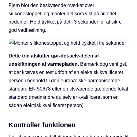
Fjern blot den beskyttende mærkat over
silikonestoppet, og monter det som vist på billedet
nedenfor. Hold trykket på det i 3 sekunder for at sikre
god vedhæftning.
Dette trin afslutter gør-det-selv-delen af
udskiftningen af varmepladen.
Bemærk dog venligst,
at der kræves en test udført af en elektrisk kvalificeret
person i henhold til den europæiske harmoniserede
standard EN 50678 eller en tilsvarende gældende lokal
standard (medmindre du selv er kvalificeret som en
sådan elektrisk kvalificeret person).
Kontroller funktionen
For at verificere installationen kan du bruge skærmen til