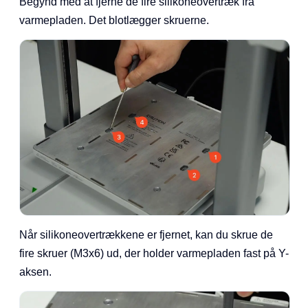
Begynd med at fjerne de fire silikoneovertræk fra
varmepladen. Det blotlægger skruerne.
Når silikoneovertrækkene er fjernet, kan du skrue de
fire skruer (M3x6) ud, der holder varmepladen fast på Y-
aksen.