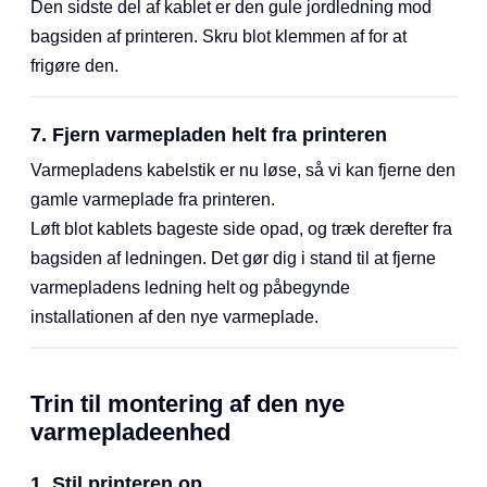
Den sidste del af kablet er den gule jordledning mod
bagsiden af printeren. Skru blot klemmen af for at
frigøre den.
7. Fjern varmepladen helt fra printeren
Varmepladens kabelstik er nu løse, så vi kan fjerne den
gamle varmeplade fra printeren.
Løft blot kablets bageste side opad, og træk derefter fra
bagsiden af ledningen. Det gør dig i stand til at fjerne
varmepladens ledning helt og påbegynde
installationen af den nye varmeplade.
Trin til montering af den nye
varmepladeenhed
1. Stil printeren op