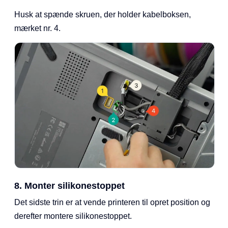
Husk at spænde skruen, der holder kabelboksen,
mærket nr. 4.
8. Monter silikonestoppet
Det sidste trin er at vende printeren til opret position og
derefter montere silikonestoppet.