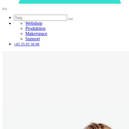
Webshop
Produktion
Makerspace
Support
+45 35 95 36 96