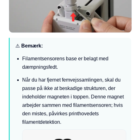
⚠️
Bemærk:
Filamentsensorens base er belagt med
dæmpningsfedt.
Når du har fjernet femvejssamlingen, skal du
passe på ikke at beskadige strukturen, der
indeholder magneten i toppen. Denne magnet
arbejder sammen med filamentsensoren; hvis
den mistes, påvirkes printhovedets
filamentdetektion.