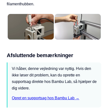
filamenthubben.
Afsluttende bemærkninger
Vi håber, denne vejledning var nyttig. Hvis den
ikke løser dit problem, kan du oprette en
supportsag direkte hos Bambu Lab, så hjælper de
dig videre.
Opret en supportsag hos Bambu Lab →