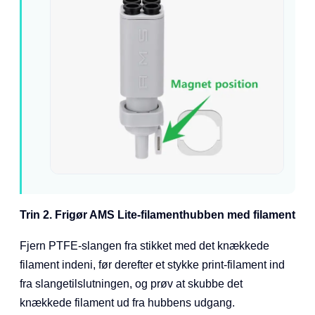
Trin 2. Frigør AMS Lite-filamenthubben med filament
Fjern PTFE-slangen fra stikket med det knækkede
filament indeni, før derefter et stykke print-filament ind
fra slangetilslutningen, og prøv at skubbe det
knækkede filament ud fra hubbens udgang.