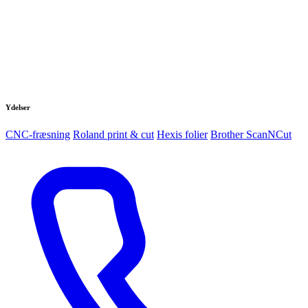
Ydelser
CNC-fræsning
Roland print & cut
Hexis folier
Brother ScanNCut