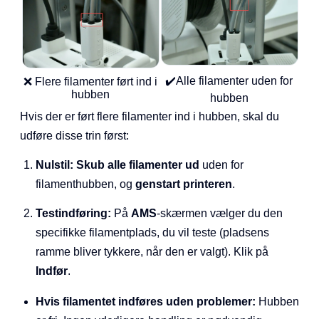
✔️Alle filamenter uden for
❌ Flere filamenter ført ind i
hubben
hubben
Hvis der er ført flere filamenter ind i hubben, skal du
udføre disse trin først:
Nulstil:
Skub alle filamenter ud
uden for
filamenthubben, og
genstart printeren
.
Testindføring:
På
AMS
-skærmen vælger du den
specifikke filamentplads, du vil teste (pladsens
ramme bliver tykkere, når den er valgt). Klik på
Indfør
.
Hvis filamentet indføres uden problemer:
Hubben