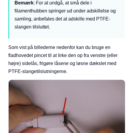
Bemærk
: For at undgå, at små dele i
filamenthubben springer ud under adskillelse og
samling, anbefales det at adskille med PTFE-
slangen tilsluttet.
Som vist på billederne nedenfor kan du bruge en
fladhovedet pincet til at lirke den op fra venstre (eller
højre) sidelås, frigøre låsene og løsne dækslet med
PTFE-slangetilslutningerne.