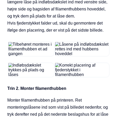
længere låse på indløbsdækslet ind med venstre side,
højre side og bagsiden af filamenthubbens hoveddel,
og tryk dem på plads for at låse dem.
Hvis fjederstykket falder ud, skal du genmontere det
ifølge den placering, der er vist på det sidste billede.
Trin 2. Monter filamenthubben
Monter filamenthubben på printeren. Ret
monteringslåsene ind som vist på billedet nedenfor, og
tryk derefter ned på det nederste beslagshus for at låse