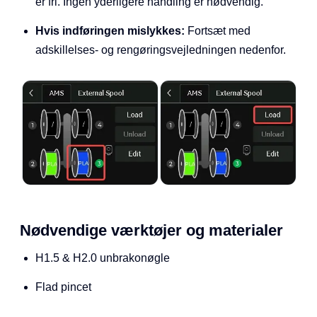
er fri. Ingen yderligere handling er nødvendig.
Hvis indføringen mislykkes:
Fortsæt med
adskillelses- og rengøringsvejledningen nedenfor.
Nødvendige værktøjer og materialer
H1.5 & H2.0 unbrakonøgle
Flad pincet