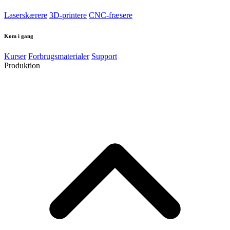
Laserskærere
3D-printere
CNC-fræsere
Kom i gang
Kurser
Forbrugsmaterialer
Support
Produktion