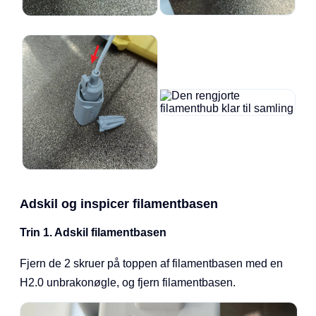
Adskil og inspicer filamentbasen
Trin 1. Adskil filamentbasen
Fjern de 2 skruer på toppen af filamentbasen med en
H2.0 unbrakonøgle, og fjern filamentbasen.