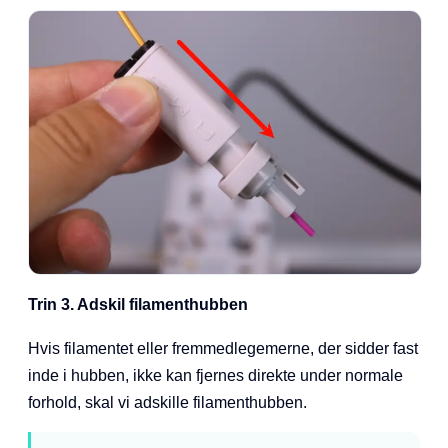
Trin 3. Adskil filamenthubben
Hvis filamentet eller fremmedlegemerne, der sidder fast
inde i hubben, ikke kan fjernes direkte under normale
forhold, skal vi adskille filamenthubben.