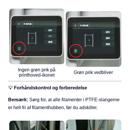
Ingen grøn prik på
Grøn prik vedbliver
printhoved-ikonet
💡
Forhåndskontrol og forberedelse
Bemærk:
Sørg for, at alle filamenter i PTFE-slangerne
er helt fri af filamenthubben, før du adskiller.