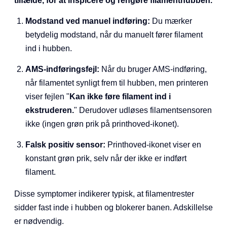
tilfælde, for at inspicere og rengøre filamenthubben.
Modstand ved manuel indføring:
Du mærker
betydelig modstand, når du manuelt fører filament
ind i hubben.
AMS-indføringsfejl:
Når du bruger AMS-indføring,
når filamentet synligt frem til hubben, men printeren
viser fejlen "
Kan ikke føre filament ind i
ekstruderen.
" Derudover udløses filamentsensoren
ikke (ingen grøn prik på printhoved-ikonet).
Falsk positiv sensor:
Printhoved-ikonet viser en
konstant grøn prik, selv når der ikke er indført
filament.
Disse symptomer indikerer typisk, at filamentrester
sidder fast inde i hubben og blokerer banen. Adskillelse
er nødvendig.