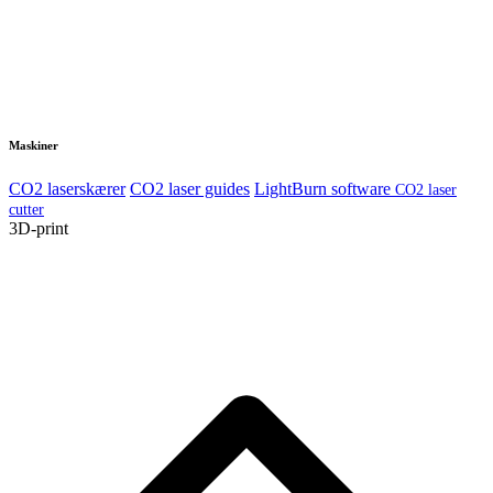
Maskiner
CO2 laserskærer
CO2 laser guides
LightBurn software
CO2 laser
cutter
3D-print