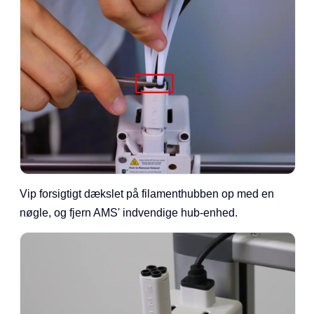
Vip forsigtigt dækslet på filamenthubben op med en
nøgle, og fjern AMS' indvendige hub-enhed.