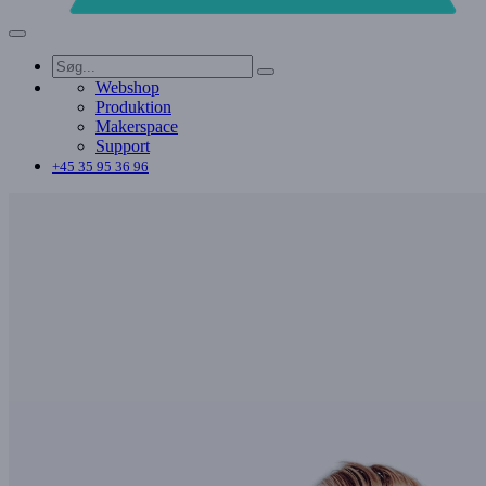
Webshop
Produktion
Makerspace
Support
+45 35 95 36 96