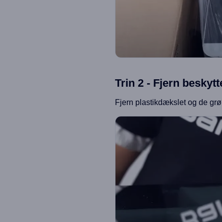
Trin 2 - Fjern besky
Fjern plastikdækslet og de grø