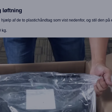
 løftning
hjælp af de to plastichåndtag som vist nedenfor, og stil den på 
 kg.