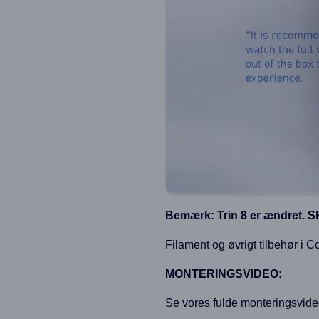
Bemærk: Trin 8 er ændret. Skr
Filament og øvrigt tilbehør i 
MONTERINGSVIDEO:
Se vores fulde monteringsvideo