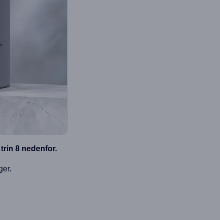
trin 8 nedenfor.
ger.