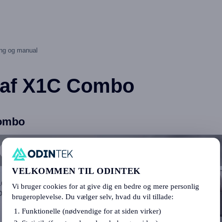
ng og manual
 af X1C Combo
Combo
VELKOMMEN TIL ODINTEK
Vi bruger cookies for at give dig en bedre og mere personlig
brugeroplevelse. Du vælger selv, hvad du vil tillade:
Funktionelle (nødvendige for at siden virker)