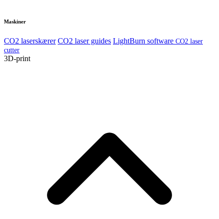
Maskiner
CO2 laserskærer
CO2 laser guides
LightBurn software
CO2 laser
cutter
3D-print