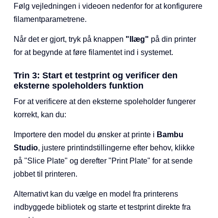
Følg vejledningen i videoen nedenfor for at konfigurere
filamentparametrene.
Når det er gjort, tryk på knappen
"Ilæg"
på din printer
for at begynde at føre filamentet ind i systemet.
Trin 3: Start et testprint og verificer den
eksterne spoleholders funktion
For at verificere at den eksterne spoleholder fungerer
korrekt, kan du:
Importere den model du ønsker at printe i
Bambu
Studio
, justere printindstillingerne efter behov, klikke
på "Slice Plate" og derefter "Print Plate" for at sende
jobbet til printeren.
Alternativt kan du vælge en model fra printerens
indbyggede bibliotek og starte et testprint direkte fra