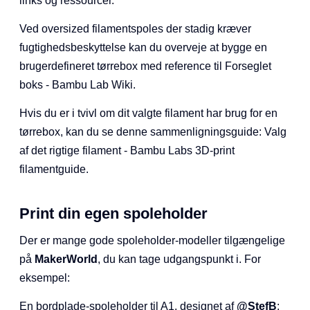
links og ressourcer.
Ved oversized filamentspoles der stadig kræver
fugtighedsbeskyttelse kan du overveje at bygge en
brugerdefineret tørrebox med reference til Forseglet
boks - Bambu Lab Wiki.
Hvis du er i tvivl om dit valgte filament har brug for en
tørrebox, kan du se denne sammenligningsguide: Valg
af det rigtige filament - Bambu Labs 3D-print
filamentguide.
Print din egen spoleholder
Der er mange gode spoleholder-modeller tilgængelige
på
MakerWorld
, du kan tage udgangspunkt i. For
eksempel:
En bordplade-spoleholder til A1, designet af
@StefB
: