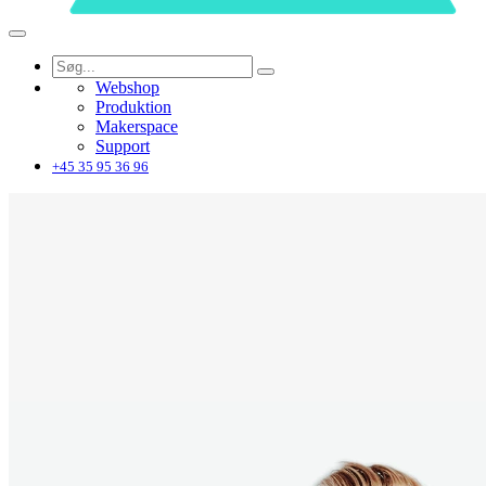
Webshop
Produktion
Makerspace
Support
+45 35 95 36 96