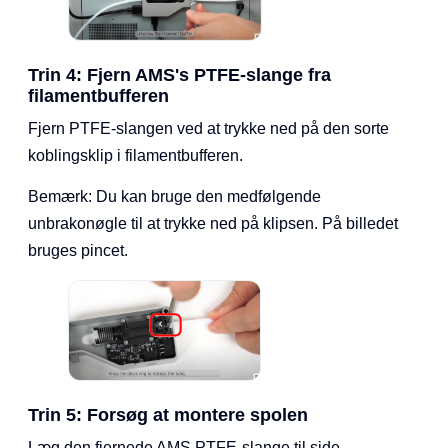
Trin 4: Fjern AMS's PTFE-slange fra
filamentbufferen
Fjern PTFE-slangen ved at trykke ned på den sorte
koblingsklip i filamentbufferen.
Bemærk: Du kan bruge den medfølgende
unbrakonøgle til at trykke ned på klipsen. På billedet
bruges pincet.
Trin 5: Forsøg at montere spolen
Læg den fjernede AMS PTFE-slange til side.