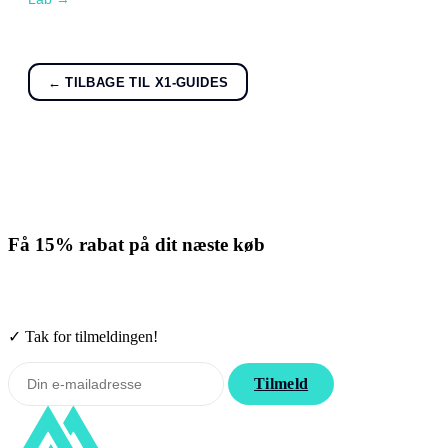
← TILBAGE TIL X1-GUIDES
Få
15% rabat
på dit næste køb
Tilmeld nyhedsbrevet. Rabatten gælder forbrugsmaterialer. Afmeld
når som helst.
✓ Tak for tilmeldingen!
Tilmeld