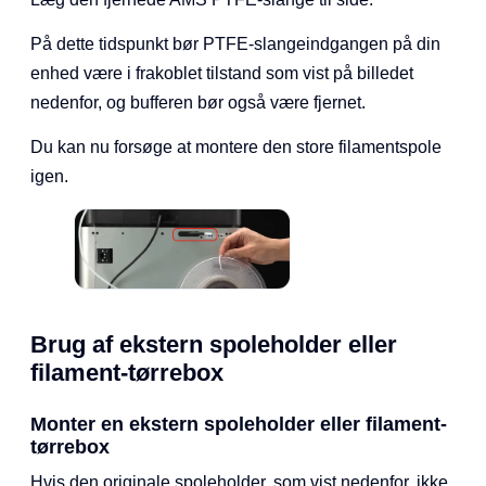
På dette tidspunkt bør PTFE-slangeindgangen på din
enhed være i frakoblet tilstand som vist på billedet
nedenfor, og bufferen bør også være fjernet.
Du kan nu forsøge at montere den store filamentspole
igen.
Brug af ekstern spoleholder eller
filament-tørrebox
Monter en ekstern spoleholder eller filament-
tørrebox
Hvis den originale spoleholder, som vist nedenfor, ikke