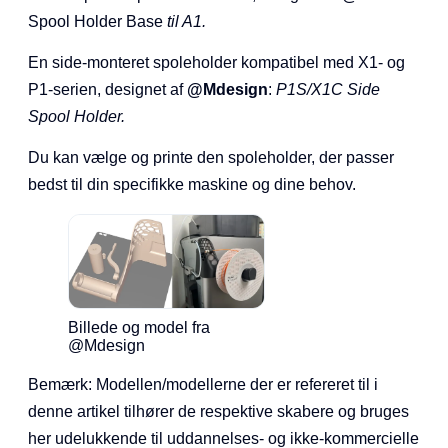
Spool Holder Base
til A1.
En side-monteret spoleholder kompatibel med X1- og
P1-serien, designet af
@Mdesign
:
P1S/X1C Side
Spool Holder
.
Du kan vælge og printe den spoleholder, der passer
bedst til din specifikke maskine og dine behov.
Billede og model fra
@Mdesign
Bemærk: Modellen/modellerne der er refereret til i
denne artikel tilhører de respektive skabere og bruges
her udelukkende til uddannelses- og ikke-kommercielle