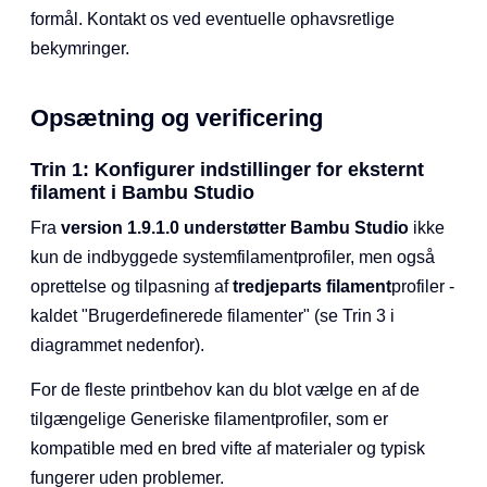
formål. Kontakt os ved eventuelle ophavsretlige
bekymringer.
Opsætning og verificering
Trin 1: Konfigurer indstillinger for eksternt
filament i Bambu Studio
Fra
version 1.9.1.0 understøtter Bambu Studio
ikke
kun de indbyggede systemfilamentprofiler, men også
oprettelse og tilpasning af
tredjeparts filament
profiler -
kaldet "Brugerdefinerede filamenter" (se Trin 3 i
diagrammet nedenfor).
For de fleste printbehov kan du blot vælge en af de
tilgængelige Generiske filamentprofiler, som er
kompatible med en bred vifte af materialer og typisk
fungerer uden problemer.