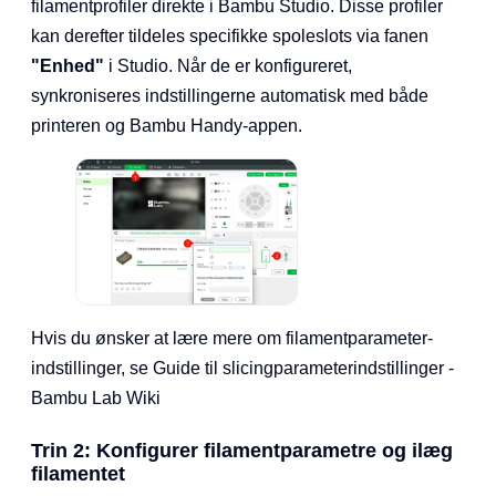
filamentprofiler direkte i Bambu Studio. Disse profiler
kan derefter tildeles specifikke spoleslots via fanen
"Enhed"
i Studio. Når de er konfigureret,
synkroniseres indstillingerne automatisk med både
printeren og Bambu Handy-appen.
Hvis du ønsker at lære mere om filamentparameter-
indstillinger, se Guide til slicingparameterindstillinger -
Bambu Lab Wiki
Trin 2: Konfigurer filamentparametre og ilæg
filamentet