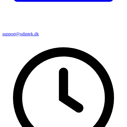
support@odintek.dk