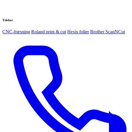
Ydelser
CNC-fræsning
Roland print & cut
Hexis folier
Brother ScanNCut