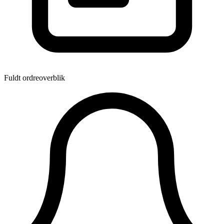
Fuldt ordreoverblik