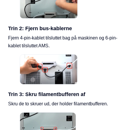
Trin 2: Fjern bus-kablerne
Fjern 4-pin-kablet tilsluttet bag på maskinen og 6-pin-
kablet tilsluttet AMS.
Trin 3: Skru filamentbufferen af
Skru de to skruer ud, der holder filamentbufferen.