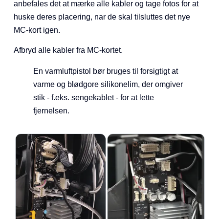
anbefales det at mærke alle kabler og tage fotos for at
huske deres placering, nar de skal tilsluttes det nye
MC-kort igen.
Afbryd alle kabler fra MC-kortet.
En varmluftpistol bør bruges til forsigtigt at
varme og blødgore silikonelim, der omgiver
stik - f.eks. sengekablet - for at lette
fjernelsen.