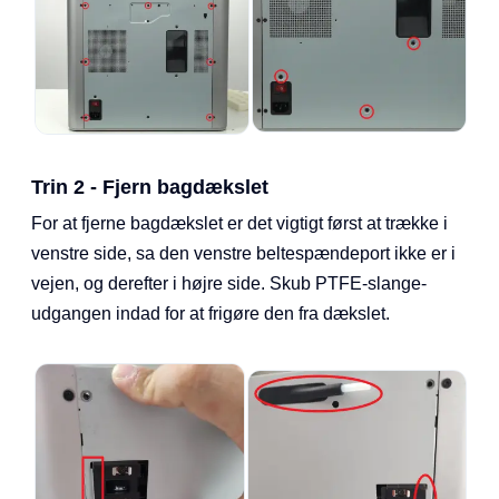
Trin 2 - Fjern bagdækslet
For at fjerne bagdækslet er det vigtigt først at trække i
venstre side, sa den venstre beltespændeport ikke er i
vejen, og derefter i højre side. Skub PTFE-slange-
udgangen indad for at frigøre den fra dækslet.