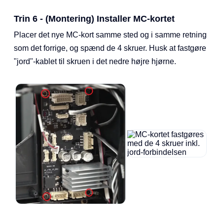
Trin 6 - (Montering) Installer MC-kortet
Placer det nye MC-kort samme sted og i samme retning
som det forrige, og spænd de 4 skruer. Husk at fastgøre
"jord"-kablet til skruen i det nedre højre hjørne.