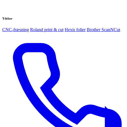
Ydelser
CNC-fræsning
Roland print & cut
Hexis folier
Brother ScanNCut