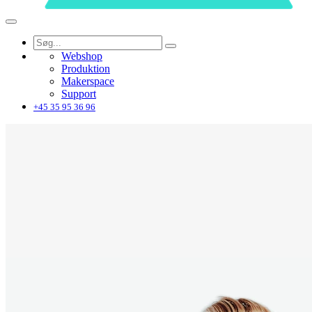
Webshop
Produktion
Makerspace
Support
+45 35 95 36 96