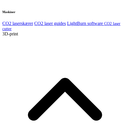
Maskiner
CO2 laserskærer
CO2 laser guides
LightBurn software
CO2 laser
cutter
3D-print