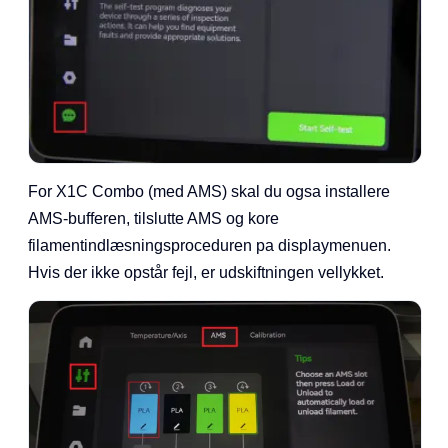
For X1C Combo (med AMS) skal du ogsa installere
AMS-bufferen, tilslutte AMS og kore
filamentindlæsningsproceduren pa displaymenuen.
Hvis der ikke opstår fejl, er udskiftningen vellykket.