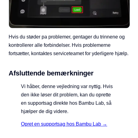
Hvis du støder pa problemer, gentager du trinnene og
kontrollerer alle forbindelser. Hvis problemerne
fortsætter, kontaktes serviceteamet for yderligere hjælp.
Afsluttende bemærkninger
Vi håber, denne vejledning var nyttig. Hvis
den ikke løser dit problem, kan du oprette
en supportsag direkte hos Bambu Lab, så
hjælper de dig videre.
Opret en supportsag hos Bambu Lab →