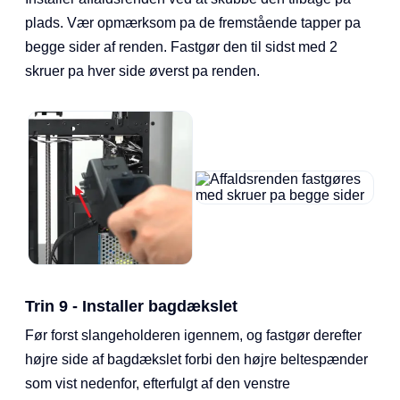
plads. Vær opmærksom pa de fremstående tapper pa
begge sider af renden. Fastgør den til sidst med 2
skruer pa hver side øverst pa renden.
Trin 9 - Installer bagdækslet
Før forst slangeholderen igennem, og fastgør derefter
højre side af bagdækslet forbi den højre beltespænder
som vist nedenfor, efterfulgt af den venstre