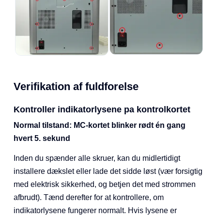
Verifikation af fuldforelse
Kontroller indikatorlysene pa kontrolkortet
Normal tilstand: MC-kortet blinker rødt én gang
hvert 5. sekund
Inden du spænder alle skruer, kan du midlertidigt
installere dækslet eller lade det sidde løst (vær forsigtig
med elektrisk sikkerhed, og betjen det med strommen
afbrudt). Tænd derefter for at kontrollere, om
indikatorlysene fungerer normalt. Hvis lysene er