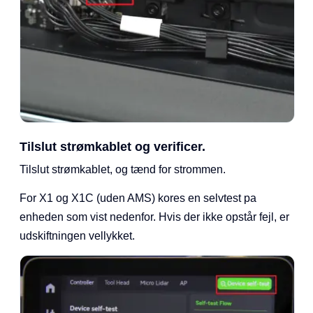
Tilslut strømkablet og verificer.
Tilslut strømkablet, og tænd for strommen.
For X1 og X1C (uden AMS) kores en selvtest pa
enheden som vist nedenfor. Hvis der ikke opstår fejl, er
udskiftningen vellykket.