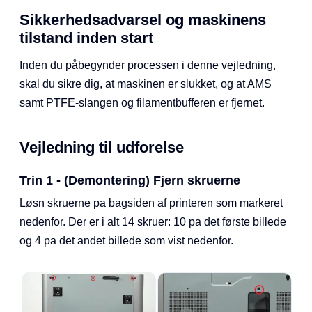
Sikkerhedsadvarsel og maskinens
tilstand inden start
Inden du påbegynder processen i denne vejledning,
skal du sikre dig, at maskinen er slukket, og at AMS
samt PTFE-slangen og filamentbufferen er fjernet.
Vejledning til udforelse
Trin 1 - (Demontering) Fjern skruerne
Løsn skruerne pa bagsiden af printeren som markeret
nedenfor. Der er i alt 14 skruer: 10 pa det første billede
og 4 pa det andet billede som vist nedenfor.