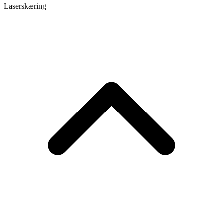
Kontakt
Udforsk
Laserskæring