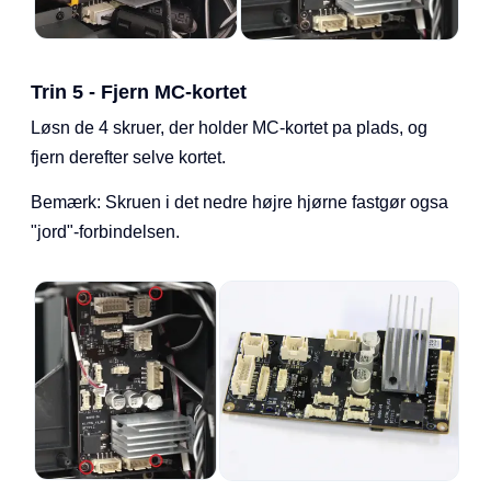
Trin 5 - Fjern MC-kortet
Løsn de 4 skruer, der holder MC-kortet pa plads, og
fjern derefter selve kortet.
Bemærk: Skruen i det nedre højre hjørne fastgør ogsa
"jord"-forbindelsen.