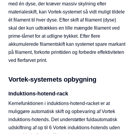
med én dyse, der kræver massiv skylning efter
materialeskift, kan Vortek-systemet så vidt muligt tildele
ét filament til hver dyse. Efter skift af filament (dyse)
skal der kun udtrækkes en lille mængde filament ved
prime-tårnet for at udligne trykket. Efter flere
akkumulerede filamentskift kan systemet spare markant
på filament, forkorte printtiden og forbedre effektiviteten
ved flerfarvet print.
Vortek-systemets opbygning
Induktions-hotend-rack
Kernefunktionen i induktions-hotend-racket er at
muliggøre automatisk skift og opbevaring af Vortek
induktions-hotends. Det understøtter fuldautomatisk
udskiftning af op til 6 Vortek induktions-hotends uden