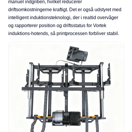
manuel indgriben, hvilket reducerer
driftsomkostningerne kraftigt. Det er også udstyret med
intelligent induktionsteknologi, der i realtid overvåger
og rapporterer position og driftsstatus for Vortek
induktions-hotends, så printprocessen forbliver stabil.