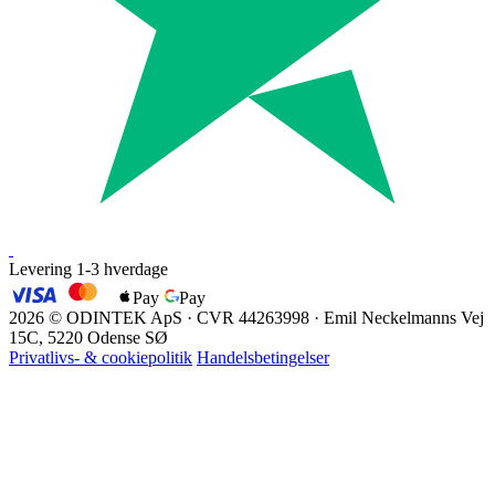
Levering 1-3 hverdage
Pay
Pay
EAN
2026 © ODINTEK ApS · CVR 44263998 · Emil Neckelmanns Vej
15C, 5220 Odense SØ
Privatlivs- & cookiepolitik
Handelsbetingelser