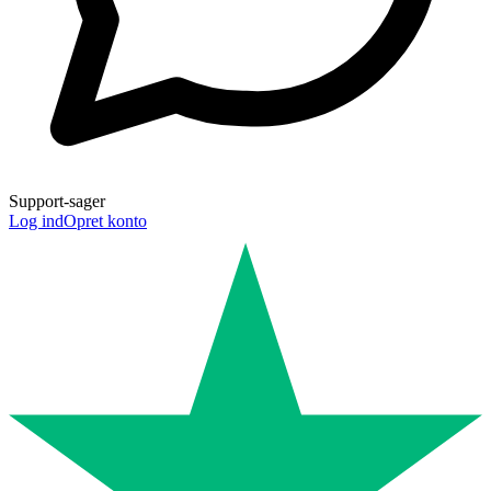
Support-sager
Log ind
Opret konto