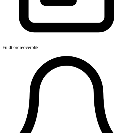
Fuldt ordreoverblik