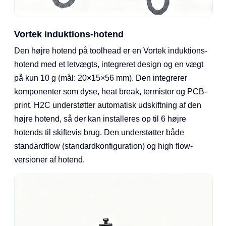
Vortek induktions-hotend
Den højre hotend på toolhead er en Vortek induktions-
hotend med et letvægts, integreret design og en vægt
på kun 10 g (mål: 20×15×56 mm). Den integrerer
komponenter som dyse, heat break, termistor og PCB-
print. H2C understøtter automatisk udskiftning af den
højre hotend, så der kan installeres op til 6 højre
hotends til skiftevis brug. Den understøtter både
standardflow (standardkonfiguration) og high flow-
versioner af hotend.