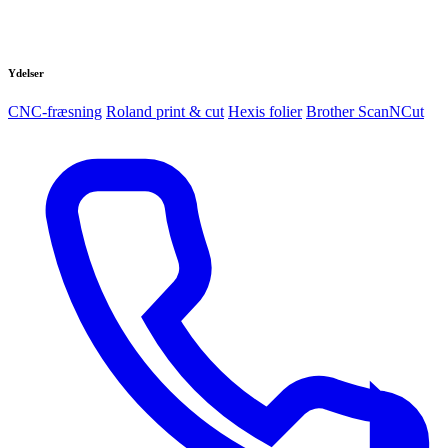
Ydelser
CNC-fræsning
Roland print & cut
Hexis folier
Brother ScanNCut