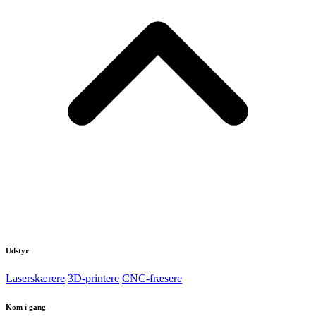
Udstyr
Laserskærere
3D-printere
CNC-fræsere
Kom i gang