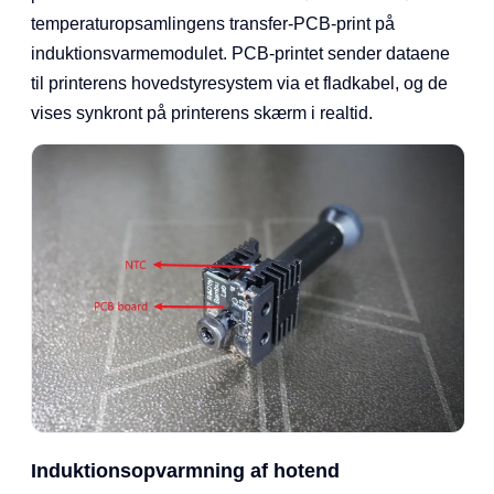
temperaturopsamlingens transfer-PCB-print på
induktionsvarmemodulet. PCB-printet sender dataene
til printerens hovedstyresystem via et fladkabel, og de
vises synkront på printerens skærm i realtid.
Induktionsopvarmning af hotend