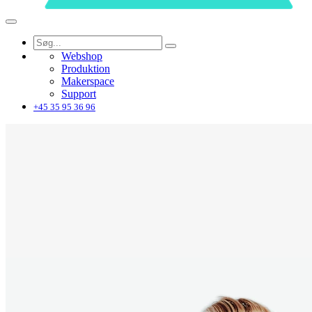
Webshop
Produktion
Makerspace
Support
+45 35 95 36 96