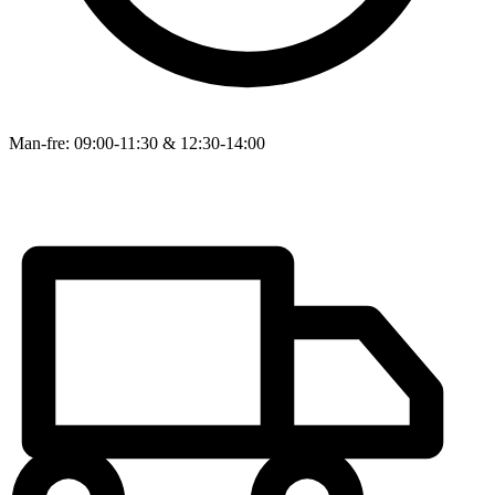
Man-fre: 09:00-11:30 & 12:30-14:00