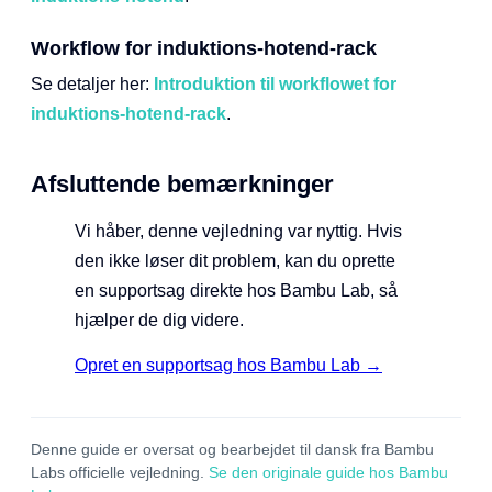
Workflow for induktions-hotend-rack
Se detaljer her:
Introduktion til workflowet for
induktions-hotend-rack
.
Afsluttende bemærkninger
Vi håber, denne vejledning var nyttig. Hvis
den ikke løser dit problem, kan du oprette
en supportsag direkte hos Bambu Lab, så
hjælper de dig videre.
Opret en supportsag hos Bambu Lab →
Denne guide er oversat og bearbejdet til dansk fra Bambu
Labs officielle vejledning.
Se den originale guide hos Bambu