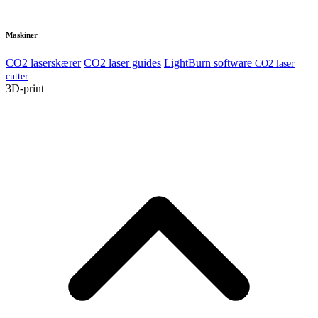
Maskiner
CO2 laserskærer
CO2 laser guides
LightBurn software
CO2 laser
cutter
3D-print