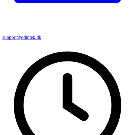
support@odintek.dk