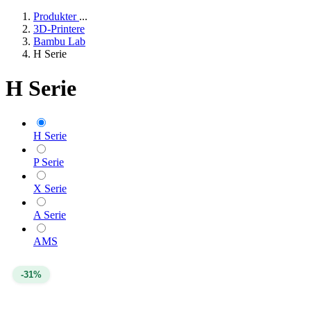
Produkter
...
3D-Printere
Bambu Lab
H Serie
H Serie
H Serie
P Serie
X Serie
A Serie
AMS
-31%