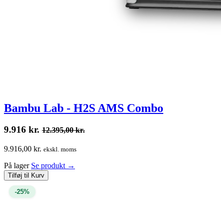
Bambu Lab - H2S AMS Combo
9.916
kr.
12.395,00
kr.
9.916,00 kr.
ekskl. moms
På lager
Se produkt
→
Tilføj til Kurv
-25%