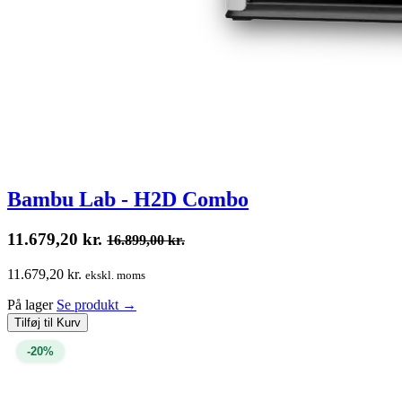
Bambu Lab - H2D Combo
11.679,20
kr.
16.899,00
kr.
11.679,20 kr.
ekskl. moms
På lager
Se produkt
→
Tilføj til Kurv
-20%