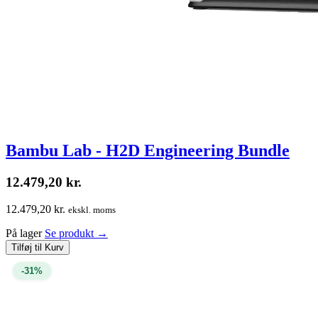
Bambu Lab - H2D Engineering Bundle
12.479,20
kr.
12.479,20 kr.
ekskl. moms
På lager
Se produkt
→
Tilføj til Kurv
-31%