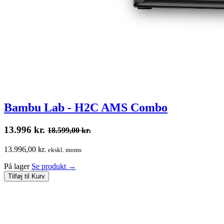
Bambu Lab - H2C AMS Combo
13.996
kr.
18.599,00
kr.
13.996,00 kr.
ekskl. moms
På lager
Se produkt
→
Tilføj til Kurv