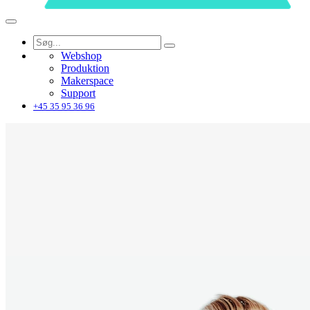
Webshop
Produktion
Makerspace
Support
+45 35 95 36 96