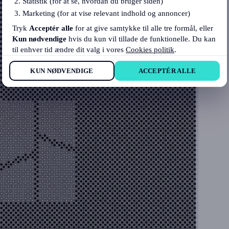
Statistik (for at se, hvordan du bruger siden)
Marketing (for at vise relevant indhold og annoncer)
Tryk
Acceptér alle
for at give samtykke til alle tre formål, eller
Kun nødvendige
hvis du kun vil tillade de funktionelle. Du kan
til enhver tid ændre dit valg i vores
Cookies politik
.
KUN NØDVENDIGE
ACCEPTÉR ALLE