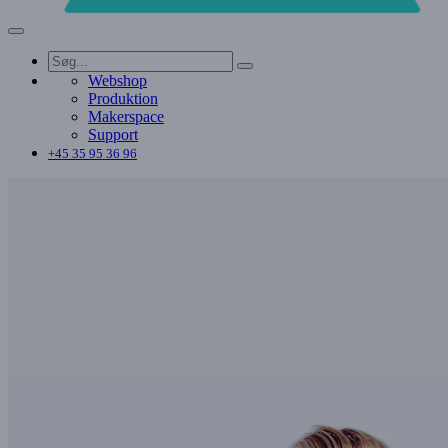
Webshop
Produktion
Makerspace
Support
+45 35 95 36 96