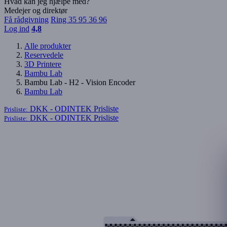
Hvad kan jeg hjælpe med?
Medejer og direktør
Få rådgivning
Ring 35 95 36 96
Log ind
4,8
Alle produkter
Reservedele
3D Printere
Bambu Lab
Bambu Lab - H2 - Vision Encoder
Bambu Lab
DKK - ODINTEK
Prisliste
Prisliste:
DKK - ODINTEK
Prisliste
Prisliste: