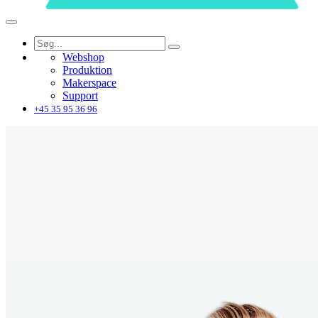
Webshop
Produktion
Makerspace
Support
+45 35 95 36 96