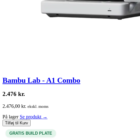
Bambu Lab - A1 Combo
2.476
kr.
2.476,00 kr.
ekskl. moms
På lager
Se produkt
→
Tilføj til Kurv
GRATIS BUILD PLATE