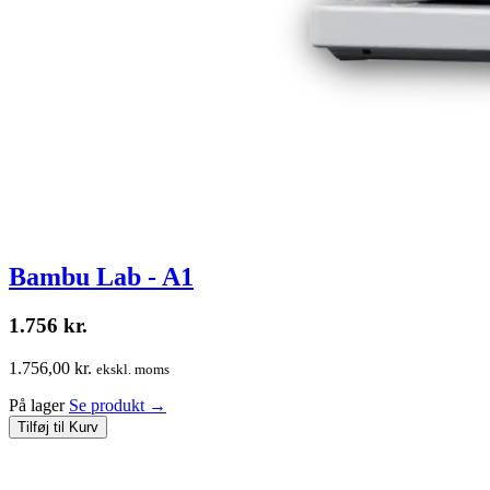
Bambu Lab - A1
1.756
kr.
1.756,00 kr.
ekskl. moms
På lager
Se produkt
→
Tilføj til Kurv