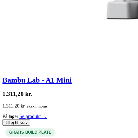
Bambu Lab - A1 Mini
1.311,20
kr.
1.311,20 kr.
ekskl. moms
På lager
Se produkt
→
Tilføj til Kurv
GRATIS BUILD PLATE