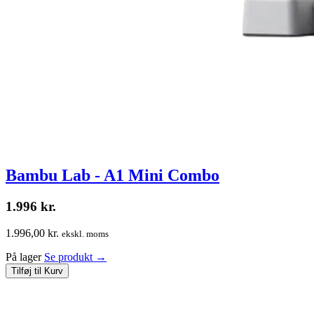
Bambu Lab - A1 Mini Combo
1.996
kr.
1.996,00 kr.
ekskl. moms
På lager
Se produkt
→
Tilføj til Kurv