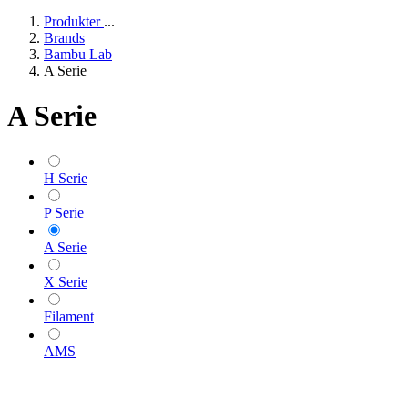
Produkter
...
Brands
Bambu Lab
A Serie
A Serie
H Serie
P Serie
A Serie
X Serie
Filament
AMS