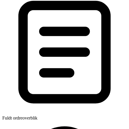
Fuldt ordreoverblik