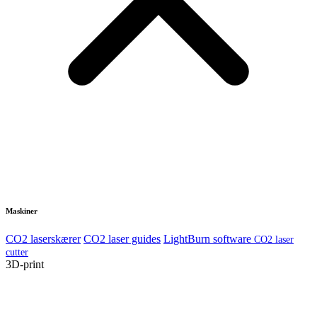
Maskiner
CO2 laserskærer
CO2 laser guides
LightBurn software
CO2 laser
cutter
3D-print