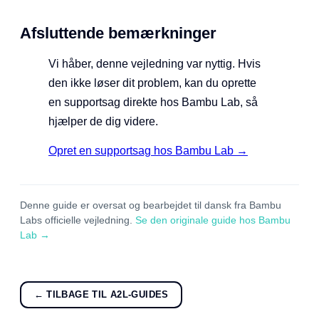
Afsluttende bemærkninger
Vi håber, denne vejledning var nyttig. Hvis
den ikke løser dit problem, kan du oprette
en supportsag direkte hos Bambu Lab, så
hjælper de dig videre.
Opret en supportsag hos Bambu Lab →
Denne guide er oversat og bearbejdet til dansk fra Bambu
Labs officielle vejledning.
Se den originale guide hos Bambu
Lab →
← TILBAGE TIL A2L-GUIDES