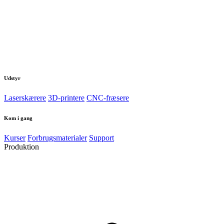
Udstyr
Laserskærere
3D-printere
CNC-fræsere
Kom i gang
Kurser
Forbrugsmaterialer
Support
Produktion