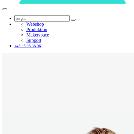
Webshop
Produktion
Makerspace
Support
+45 35 95 36 96