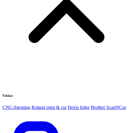
Ydelser
CNC-fræsning
Roland print & cut
Hexis folier
Brother ScanNCut