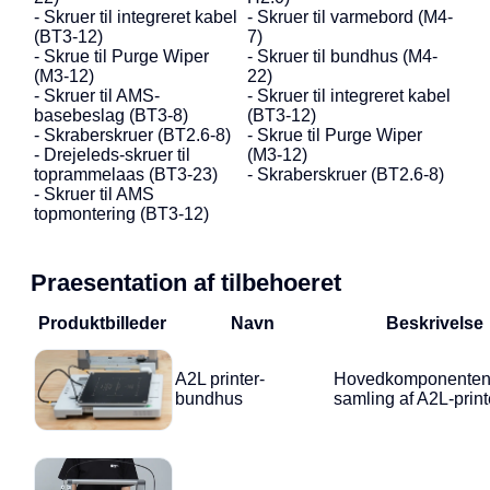
- Skruer til integreret kabel
- Skruer til varmebord (M4-
(BT3-12)
7)
- Skrue til Purge Wiper
- Skruer til bundhus (M4-
(M3-12)
22)
- Skruer til AMS-
- Skruer til integreret kabel
basebeslag (BT3-8)
(BT3-12)
- Skraberskruer (BT2.6-8)
- Skrue til Purge Wiper
- Drejeleds-skruer til
(M3-12)
toprammelaas (BT3-23)
- Skraberskruer (BT2.6-8)
- Skruer til AMS
topmontering (BT3-12)
Praesentation af tilbehoeret
Produktbilleder
Navn
Beskrivelse
A2L printer-
Hovedkomponenten 
bundhus
samling af A2L-print