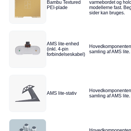
Bambu Textured
varmebordet og hol
PEI-plade
modellerne fast. Be
sider kan bruges.
AMS lite-enhed
Hovedkomponenten 
(inkl. 4-pin
samling af AMS lite.
forbindelseskabel)
Hovedkomponenten 
AMS lite-stativ
samling af AMS lite.
Hovedkomponenten 