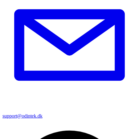
support@odintek.dk