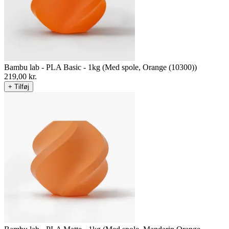
Bambu lab - PLA Basic - 1kg (Med spole, Orange (10300))
219,00
kr.
+ Tilføj