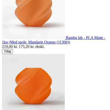
Bambu lab - PLA Matte -
1kg (Med spole, Mandarin Orange (11300))
219,00
kr.
175,20
kr. ekskl.
Tilføj