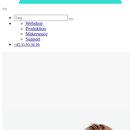
Webshop
Produktion
Makerspace
Support
+45 35 95 36 96