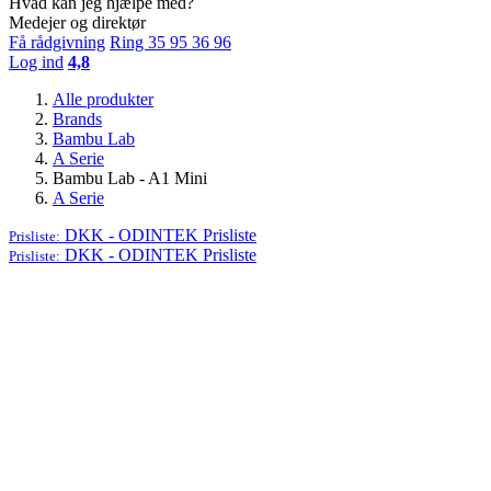
Hvad kan jeg hjælpe med?
Medejer og direktør
Få rådgivning
Ring 35 95 36 96
Log ind
4,8
Alle produkter
Brands
Bambu Lab
A Serie
Bambu Lab - A1 Mini
A Serie
DKK - ODINTEK
Prisliste
Prisliste:
DKK - ODINTEK
Prisliste
Prisliste: