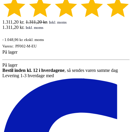
1.311,20
kr.
1.311,20
kr.
Inkl. moms
1.311,20
kr.
Inkl. moms
-
1.048,96 kr.
ekskl. moms
Varenr.:
PF002-M-EU
På lager
På lager
Bestil inden kl. 12 i hverdagene
, så sendes varen samme dag
Levering 1-3 hverdage med