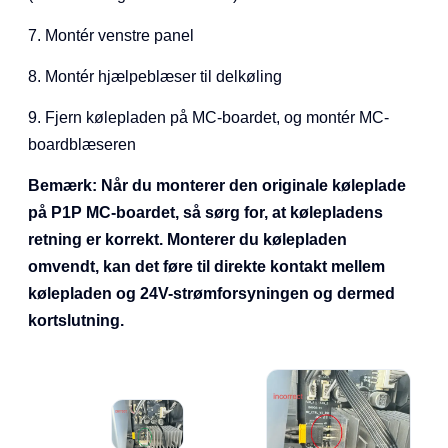
7. Montér venstre panel
8. Montér hjælpeblæser til delkøling
9. Fjern kølepladen på MC-boardet, og montér MC-
boardblæseren
Bemærk: Når du monterer den originale køleplade
på P1P MC-boardet, så sørg for, at kølepladens
retning er korrekt. Monterer du kølepladen
omvendt, kan det føre til direkte kontakt mellem
kølepladen og 24V-strømforsyningen og dermed
kortslutning.