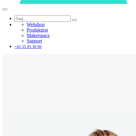
Webshop
Produktion
Makerspace
Support
+45 35 95 36 96