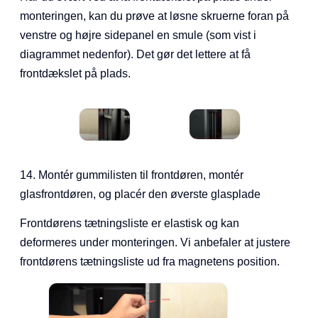
monteringen, kan du prøve at løsne skruerne foran på
venstre og højre sidepanel en smule (som vist i
diagrammet nedenfor). Det gør det lettere at få
frontdækslet på plads.
14. Montér gummilisten til frontdøren, montér
glasfrontdøren, og placér den øverste glasplade
Frontdørens tætningsliste er elastisk og kan
deformeres under monteringen. Vi anbefaler at justere
frontdørens tætningsliste ud fra magnetens position.