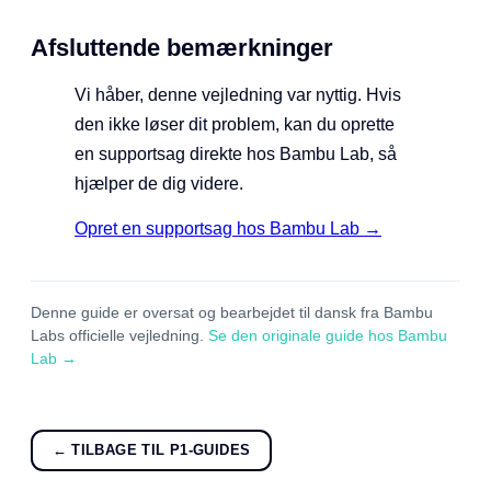
Kalibreringstrin efter handlingen
Betjen skærmen, start en kalibreringsproces, og
bekræft, at kalibreringen kan gennemføres og bestås.
Afsluttende bemærkninger
Vi håber, denne vejledning var nyttig. Hvis