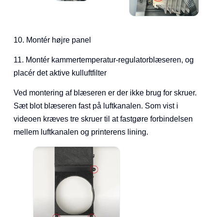
10. Montér højre panel
11. Montér kammertemperatur-regulatorblæseren, og
placér det aktive kulluftfilter
Ved montering af blæseren er der ikke brug for skruer.
Sæt blot blæseren fast på luftkanalen. Som vist i
videoen kræves tre skruer til at fastgøre forbindelsen
mellem luftkanalen og printerens lining.