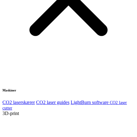
Virksomhed
Organisation
Showroom
Kurser
Karriere
Jobs
Blog
Anmeldelser
Kontakt
Udforsk
Laserskæring