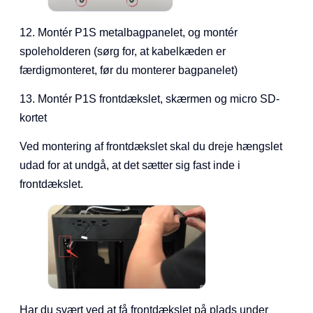
12. Montér P1S metalbagpanelet, og montér
spoleholderen (sørg for, at kabelkæden er
færdigmonteret, før du monterer bagpanelet)
13. Montér P1S frontdækslet, skærmen og micro SD-
kortet
Ved montering af frontdækslet skal du dreje hængslet
udad for at undgå, at det sætter sig fast inde i
frontdækslet.
Har du svært ved at få frontdækslet på plads under