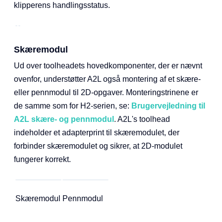
klipperens handlingsstatus.
Skæremodul
Ud over toolheadets hovedkomponenter, der er nævnt
ovenfor, understøtter A2L også montering af et skære-
eller pennmodul til 2D-opgaver. Monteringstrinene er
de samme som for H2-serien, se:
Brugervejledning til
A2L skære- og pennmodul
. A2L's toolhead
indeholder et adapterprint til skæremodulet, der
forbinder skæremodulet og sikrer, at 2D-modulet