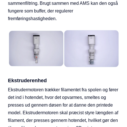
sammenfiltring. Brugt sammen med AMS kan den også
fungere som buffer, der regulerer
fremføringshastigheden.
Ekstruderenhed
Ekstrudermotoren trækker filamentet fra spolen og fører
det ind i hotendet, hvor det opvarmes, smeltes og
presses ud gennem døsen for at danne den printede
model. Ekstrudermotoren skal præcist styre længden af
filament, der presses gennem hotendet, hvilket gør den