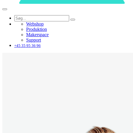
Webshop
Produktion
Makerspace
Support
+45 35 95 36 96