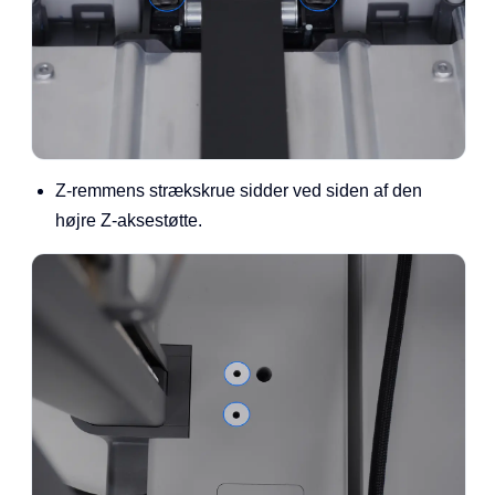
Z-remmens strækskrue sidder ved siden af den
højre Z-aksestøtte.