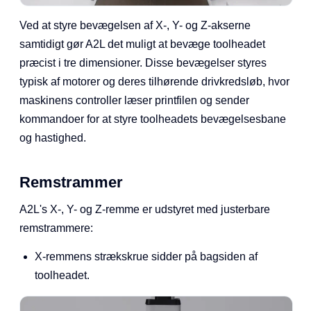
Ved at styre bevægelsen af X-, Y- og Z-akserne
samtidigt gør A2L det muligt at bevæge toolheadet
præcist i tre dimensioner. Disse bevægelser styres
typisk af motorer og deres tilhørende drivkredsløb, hvor
maskinens controller læser printfilen og sender
kommandoer for at styre toolheadets bevægelsesbane
og hastighed.
Remstrammer
A2L's X-, Y- og Z-remme er udstyret med justerbare
remstrammere:
X-remmens strækskrue sidder på bagsiden af
toolheadet.