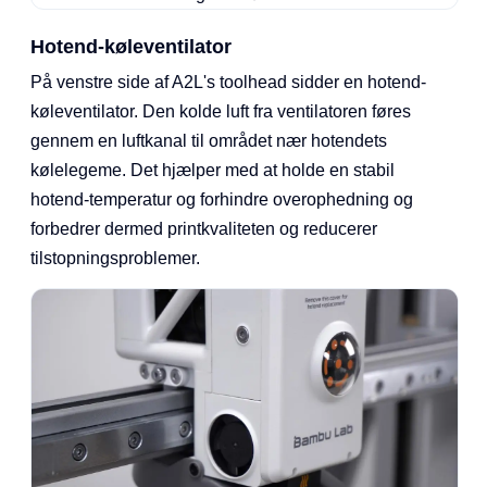
Hotend-køleventilator
På venstre side af A2L's toolhead sidder en hotend-
køleventilator. Den kolde luft fra ventilatoren føres
gennem en luftkanal til området nær hotendets
kølelegeme. Det hjælper med at holde en stabil
hotend-temperatur og forhindre overophedning og
forbedrer dermed printkvaliteten og reducerer
tilstopningsproblemer.