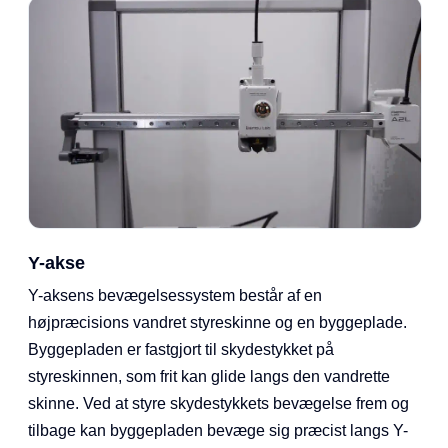
Y-akse
Y-aksens bevægelsessystem består af en
højpræcisions vandret styreskinne og en byggeplade.
Byggepladen er fastgjort til skydestykket på
styreskinnen, som frit kan glide langs den vandrette
skinne. Ved at styre skydestykkets bevægelse frem og
tilbage kan byggepladen bevæge sig præcist langs Y-