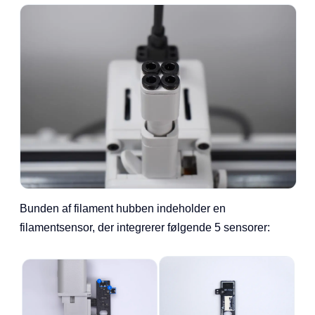
Bunden af filament hubben indeholder en
filamentsensor, der integrerer følgende 5 sensorer: