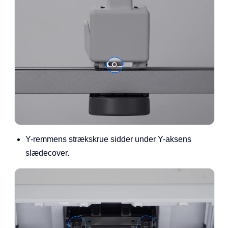
Y-remmens strækskrue sidder under Y-aksens
slædecover.