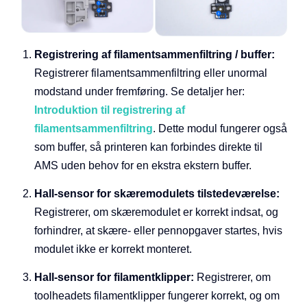
Registrering af filamentsammenfiltring / buffer:
Registrerer filamentsammenfiltring eller unormal
modstand under fremføring. Se detaljer her:
Introduktion til registrering af
filamentsammenfiltring
. Dette modul fungerer også
som buffer, så printeren kan forbindes direkte til
AMS uden behov for en ekstra ekstern buffer.
Hall-sensor for skæremodulets tilstedeværelse:
Registrerer, om skæremodulet er korrekt indsat, og
forhindrer, at skære- eller pennopgaver startes, hvis
modulet ikke er korrekt monteret.
Hall-sensor for filamentklipper:
Registrerer, om
toolheadets filamentklipper fungerer korrekt, og om