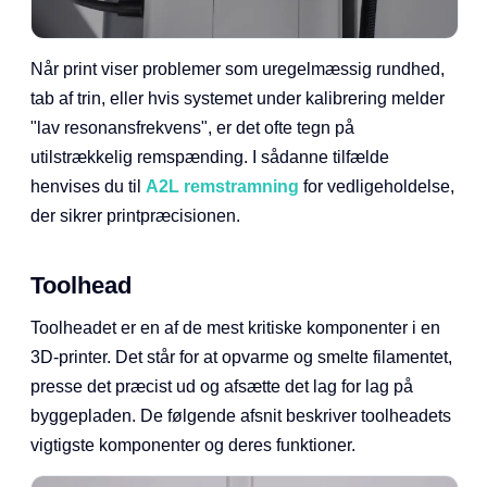
Når print viser problemer som uregelmæssig rundhed,
tab af trin, eller hvis systemet under kalibrering melder
"lav resonansfrekvens", er det ofte tegn på
utilstrækkelig remspænding. I sådanne tilfælde
henvises du til
A2L remstramning
for vedligeholdelse,
der sikrer printpræcisionen.
Toolhead
Toolheadet er en af de mest kritiske komponenter i en
3D-printer. Det står for at opvarme og smelte filamentet,
presse det præcist ud og afsætte det lag for lag på
byggepladen. De følgende afsnit beskriver toolheadets
vigtigste komponenter og deres funktioner.