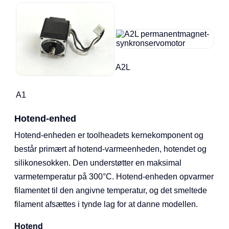
A2L
A1
Hotend-enhed
Hotend-enheden er toolheadets kernekomponent og
består primært af hotend-varmeenheden, hotendet og
silikonesokken. Den understøtter en maksimal
varmetemperatur på 300°C. Hotend-enheden opvarmer
filamentet til den angivne temperatur, og det smeltede
filament afsættes i tynde lag for at danne modellen.
Hotend