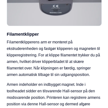
Filamentklipper
Filamentklipperens arm er monteret på
ekstruderenheden og fastgør klipperen og magneten til
klipperegistrering. For at klippe filamentet trykker du på
armen, hvilket driver klipperbladet til at skære
filamentet over. Når klipningen er færdig, springer
armen automatisk tilbage til sin udgangsposition.
Armen indeholder en indbygget magnet. Inde i
toolheadet sidder en tilsvarende Hall-sensor på den
modsvarende position. Printeren kan registrere armens
position via denne Hall-sensor og dermed afgøre