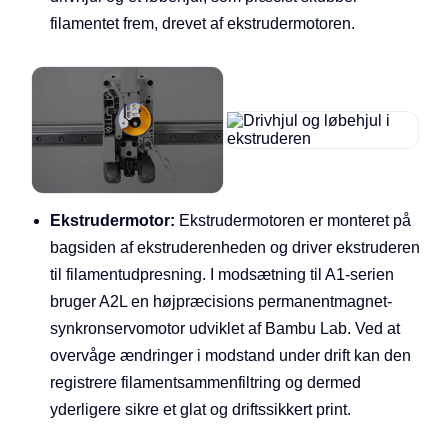
filamentet frem, drevet af ekstrudermotoren.
Ekstrudermotor:
Ekstrudermotoren er monteret på
bagsiden af ekstruderenheden og driver ekstruderen
til filamentudpresning. I modsætning til A1-serien
bruger A2L en højpræcisions permanentmagnet-
synkronservomotor udviklet af Bambu Lab. Ved at
overvåge ændringer i modstand under drift kan den
registrere filamentsammenfiltring og dermed
yderligere sikre et glat og driftssikkert print.