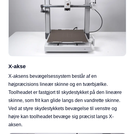
X-akse
X-aksens bevægelsessystem består af en
højpræcisions lineær skinne og en tværbjælke.
Toolheadet er fastgjort til skydestykket på den lineære
skinne, som frit kan glide langs den vandrette skinne.
Ved at styre skydestykkets bevægelse til venstre og
højre kan toolheadet bevæge sig præcist langs X-
aksen.