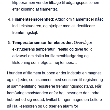
klipperarmen vender tilbage til udgangspositionen
efter klipning af filamentet.
Filamentsensorenhed:
Afgør, om filamentet er nået
ind i ekstruderen, og hjælper med at identificere
fremføringsfejl.
Temperatursensor for ekstruder:
Overvåger
ekstruderens temperatur i realtid og giver tidlig
advarsel om risiko for filamentblødgøring og
tilstopning som følge af høj temperatur.
I bunden af filament hubben er der indstøbt en magnet
og en fjeder, som sammen med sensoren til registrering
af sammenfiltring registrerer fremføringsmodstand. Når
fremføringsmodstanden er for høj, bevæger den indre
hub-enhed sig nedad, hvilket bringer magneten tættere
på Hall-sensoren og udløser en alarm for