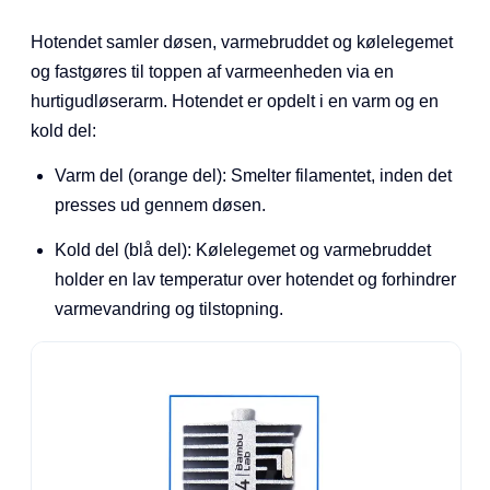
Hotendet samler døsen, varmebruddet og kølelegemet
og fastgøres til toppen af varmeenheden via en
hurtigudløserarm. Hotendet er opdelt i en varm og en
kold del:
Varm del (orange del): Smelter filamentet, inden det
presses ud gennem døsen.
Kold del (blå del): Kølelegemet og varmebruddet
holder en lav temperatur over hotendet og forhindrer
varmevandring og tilstopning.