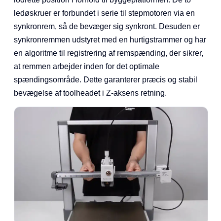
ledøskruer er forbundet i serie til stepmotoren via en
synkronrem, så de bevæger sig synkront. Desuden er
synkronremmen udstyret med en hurtigstrammer og har
en algoritme til registrering af remspænding, der sikrer,
at remmen arbejder inden for det optimale
spændingsområde. Dette garanterer præcis og stabil
bevægelse af toolheadet i Z-aksens retning.