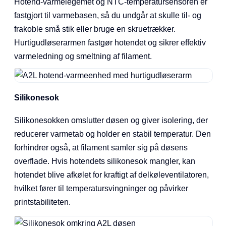
Hotend-varmelegemet og NTC-temperatursensoren er
fastgjort til varmebasen, så du undgår at skulle til- og
frakoble små stik eller bruge en skruetrækker.
Hurtigudløserarmen fastgør hotendet og sikrer effektiv
varmeledning og smeltning af filament.
Silikonesok
Silikonesokken omslutter døsen og giver isolering, der
reducerer varmetab og holder en stabil temperatur. Den
forhindrer også, at filament samler sig på døsens
overflade. Hvis hotendets silikonesok mangler, kan
hotendet blive afkølet for kraftigt af delkøleventilatoren,
hvilket fører til temperatursvingninger og påvirker
printstabiliteten.