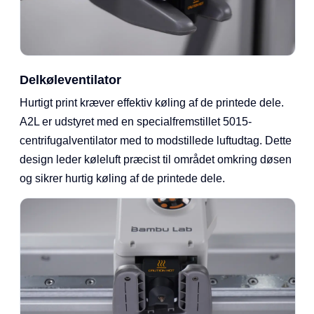
Delkøleventilator
Hurtigt print kræver effektiv køling af de printede dele.
A2L er udstyret med en specialfremstillet 5015-
centrifugalventilator med to modstillede luftudtag. Dette
design leder køleluft præcist til området omkring døsen
og sikrer hurtig køling af de printede dele.