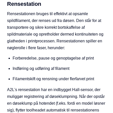
fungerer korrekt.
Skæremodul
Pennmodul
Rensestation
Rensestationen bruges til effektivt at opsamle
spildfilament, der renses ud fra døsen. Den står for at
transportere og sikre korrekt bortskaffelse af
spildmateriale og opretholder dermed kontinuiteten og
glatheden i printprocessen. Rensestationen spiller en
nøglerolle i flere faser, herunder:
Forberedelse, pause og genoptagelse af print
Indføring og udføring af filament
Filamentskift og rensning under flerfarvet print