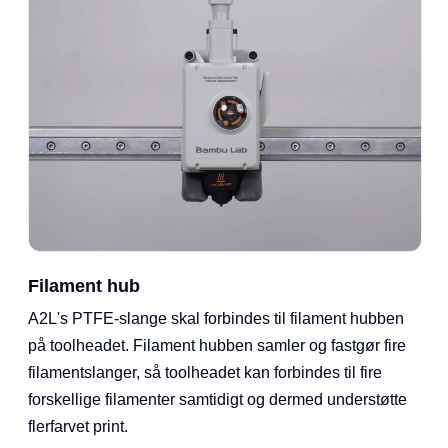
Filament hub
A2L's PTFE-slange skal forbindes til filament hubben
på toolheadet. Filament hubben samler og fastgør fire
filamentslanger, så toolheadet kan forbindes til fire
forskellige filamenter samtidigt og dermed understøtte
flerfarvet print.