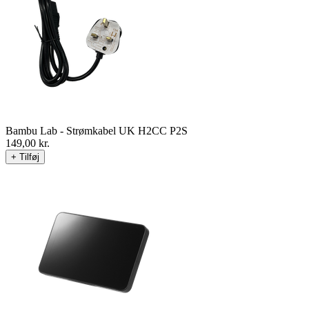
Bambu Lab - Strømkabel UK H2CC P2S
149,00
kr.
+ Tilføj