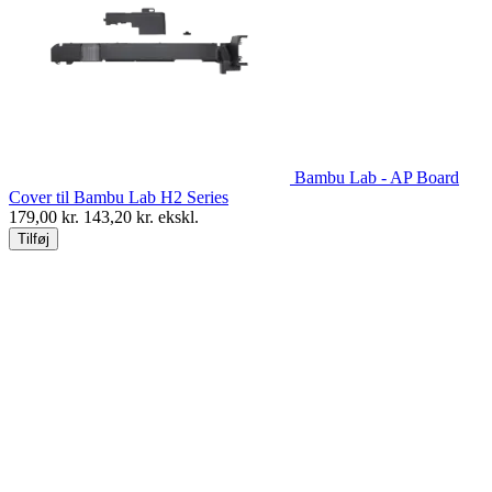
Bambu Lab - AP Board
Cover til Bambu Lab H2 Series
179,00
kr.
143,20
kr. ekskl.
Tilføj