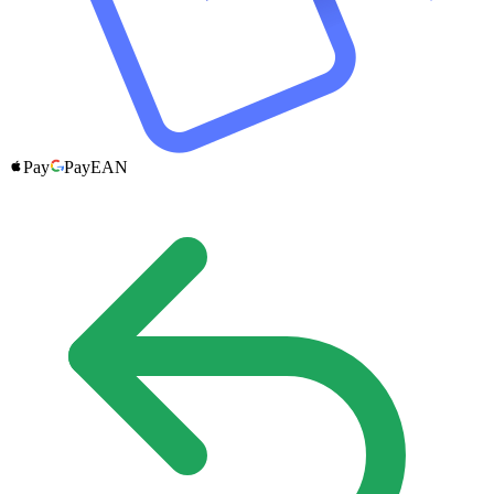
Pay
Pay
EAN