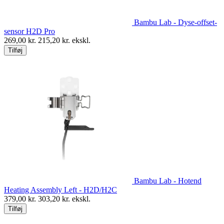
Bambu Lab - Dyse-offset-
sensor H2D Pro
269,00
kr.
215,20
kr. ekskl.
Tilføj
Bambu Lab - Hotend
Heating Assembly Left - H2D/H2C
379,00
kr.
303,20
kr. ekskl.
Tilføj