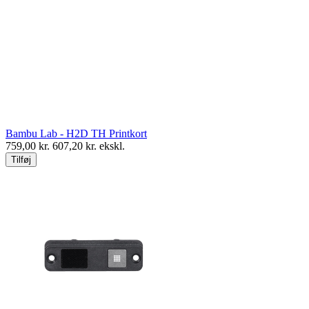
Bambu Lab - H2D TH Printkort
759,00
kr.
607,20
kr. ekskl.
Tilføj