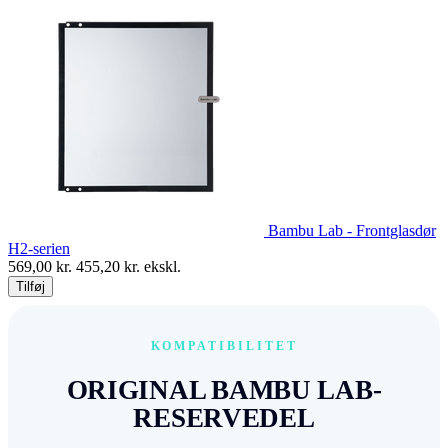
Bambu Lab - Frontglasdør
H2-serien
569,00
kr.
455,20
kr. ekskl.
Tilføj
KOMPATIBILITET
ORIGINAL BAMBU LAB-
RESERVEDEL