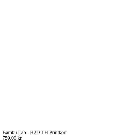
Bambu Lab - H2D TH Printkort
759,00
kr.