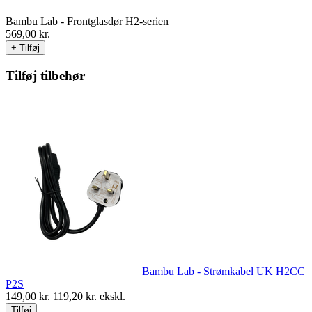
Bambu Lab - Frontglasdør H2-serien
569,00
kr.
+ Tilføj
Tilføj tilbehør
Bambu Lab - Strømkabel UK H2CC
P2S
149,00
kr.
119,20
kr. ekskl.
Tilføj