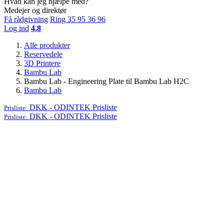
Hvad kan jeg hjælpe med?
Medejer og direktør
Få rådgivning
Ring 35 95 36 96
Log ind
4,8
Alle produkter
Reservedele
3D Printere
Bambu Lab
Bambu Lab - Engineering Plate til Bambu Lab H2C
Bambu Lab
DKK - ODINTEK
Prisliste
Prisliste:
DKK - ODINTEK
Prisliste
Prisliste: