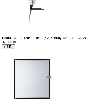
Bambu Lab - Hotend Heating Assembly Left - H2D/H2C
379,00
kr.
+ Tilføj