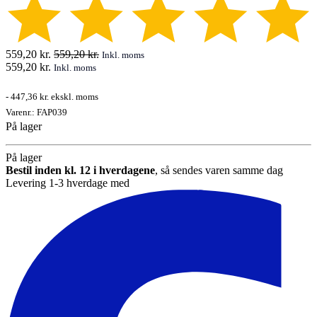
559,20
kr.
559,20
kr.
Inkl. moms
559,20
kr.
Inkl. moms
-
447,36 kr.
ekskl. moms
Varenr.:
FAP039
På lager
På lager
Bestil inden kl. 12 i hverdagene
, så sendes varen samme dag
Levering 1-3 hverdage med