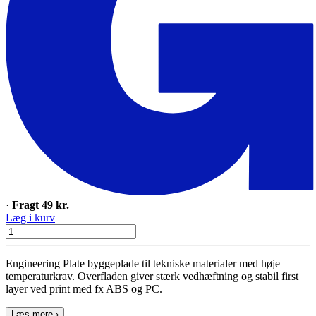
·
Fragt 49 kr.
Læg i kurv
Engineering Plate byggeplade til tekniske materialer med høje
temperaturkrav. Overfladen giver stærk vedhæftning og stabil first
layer ved print med fx ABS og PC.
Læs mere ›