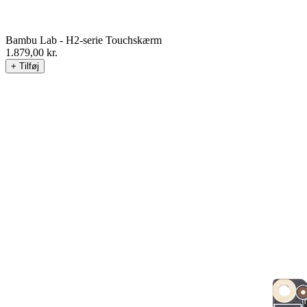
Bambu Lab - H2-serie Touchskærm
1.879,00
kr.
+ Tilføj