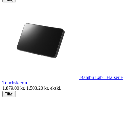
Bambu Lab - H2-serie
Touchskærm
1.879,00
kr.
1.503,20
kr. ekskl.
Tilføj