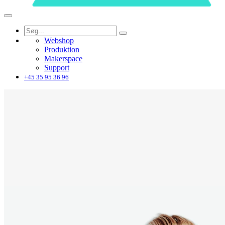
Webshop
Produktion
Makerspace
Support
+45 35 95 36 96