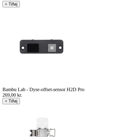
+ Tilføj
Bambu Lab - Dyse-offset-sensor H2D Pro
269,00
kr.
+ Tilføj