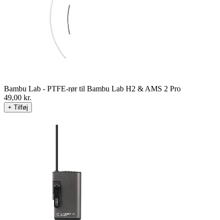
Bambu Lab - PTFE-rør til Bambu Lab H2 & AMS 2 Pro
49,00
kr.
+ Tilføj