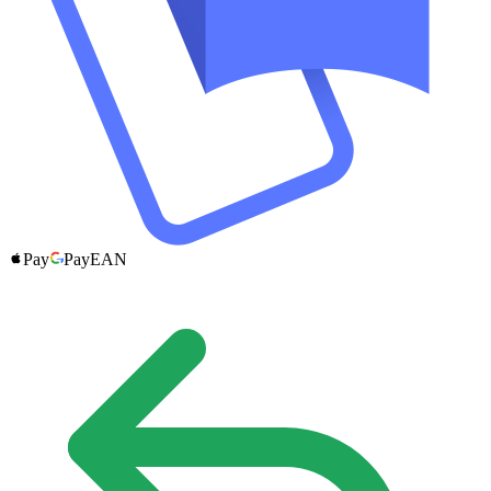
Pay
Pay
EAN