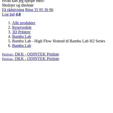
Hvad kan jeg hjælpe med?
Medejer og direktør
Få rådgivning
Ring 35 95 36 96
Log ind
4,8
Alle produkter
Reservedele
3D Printere
Bambu Lab
Bambu Lab - High Flow Hotend til Bambu Lab H2 Series
Bambu Lab
DKK - ODINTEK
Prisliste
Prisliste:
DKK - ODINTEK
Prisliste
Prisliste: