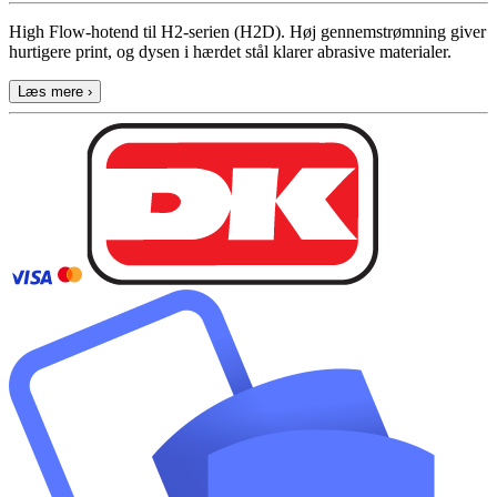
High Flow-hotend til H2-serien (H2D). Høj gennemstrømning giver
hurtigere print, og dysen i hærdet stål klarer abrasive materialer.
Læs mere ›