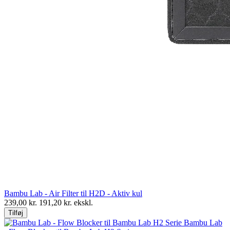
Bambu Lab - Air Filter til H2D - Aktiv kul
239,00
kr.
191,20
kr. ekskl.
Tilføj
Bambu Lab