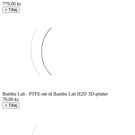
779,00
kr.
+ Tilføj
Bambu Lab - PTFE-rør til Bambu Lab H2D 3D-printer
79,00
kr.
+ Tilføj