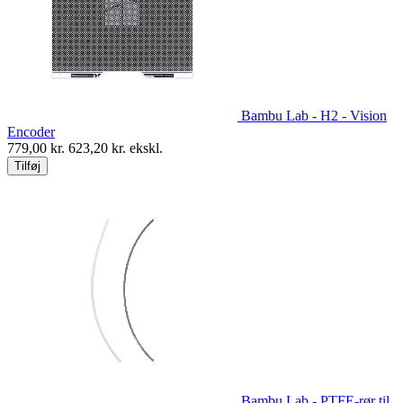
Bambu Lab - H2 - Vision
Encoder
779,00
kr.
623,20
kr. ekskl.
Tilføj
Bambu Lab - PTFE-rør til