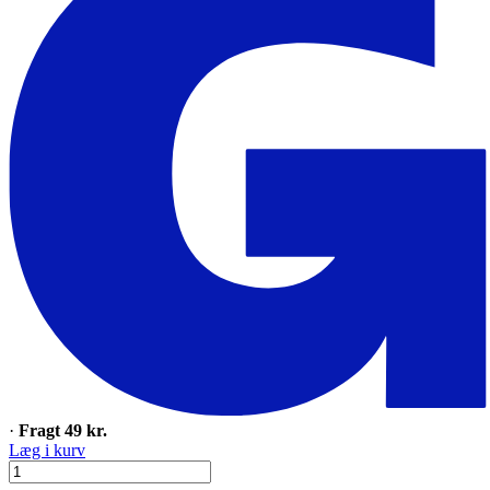
·
Fragt 49 kr.
Læg i kurv