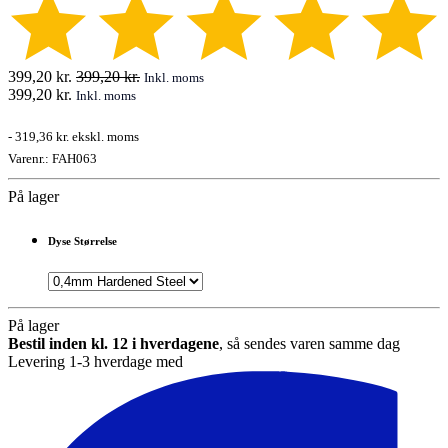
399,20
kr.
399,20
kr.
Inkl. moms
399,20
kr.
Inkl. moms
-
319,36 kr.
ekskl. moms
Varenr.:
FAH063
På lager
Dyse Størrelse
På lager
Bestil inden kl. 12 i hverdagene
, så sendes varen samme dag
Levering 1-3 hverdage med