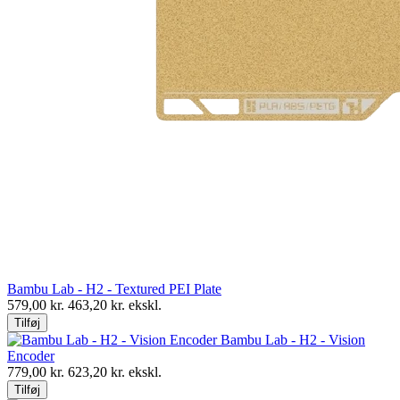
Bambu Lab - H2 - Textured PEI Plate
579,00
kr.
463,20
kr. ekskl.
Tilføj
Bambu Lab - H2 - Vision
Encoder
779,00
kr.
623,20
kr. ekskl.
Tilføj