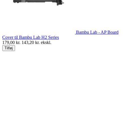
Bambu Lab - AP Board
Cover til Bambu Lab H2 Series
179,00
kr.
143,20
kr. ekskl.
Tilføj