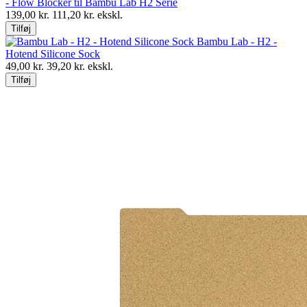
- Flow Blocker til Bambu Lab H2 Serie
139,00
kr.
111,20
kr. ekskl.
Tilføj
Bambu Lab - H2 -
Hotend Silicone Sock
49,00
kr.
39,20
kr. ekskl.
Tilføj