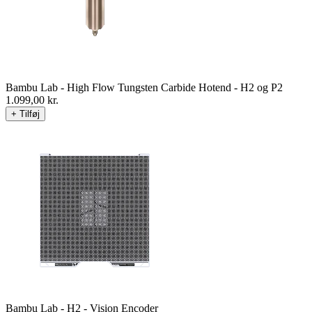
Bambu Lab - High Flow Tungsten Carbide Hotend - H2 og P2
1.099,00
kr.
+ Tilføj
Bambu Lab - H2 - Vision Encoder