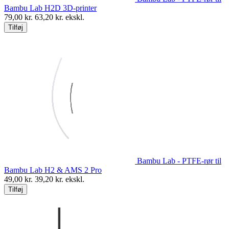
Bambu Lab H2D 3D-printer
79,00
kr.
63,20
kr. ekskl.
Tilføj
Bambu Lab - PTFE-rør til
Bambu Lab H2 & AMS 2 Pro
49,00
kr.
39,20
kr. ekskl.
Tilføj