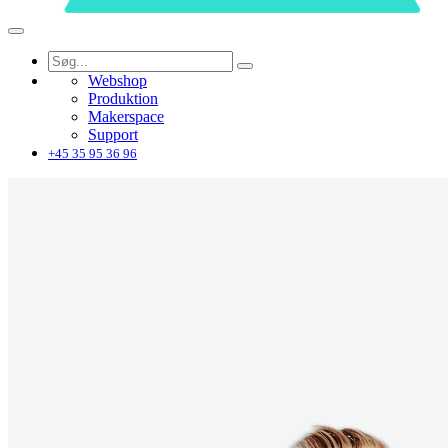
Webshop
Produktion
Makerspace
Support
+45 35 95 36 96