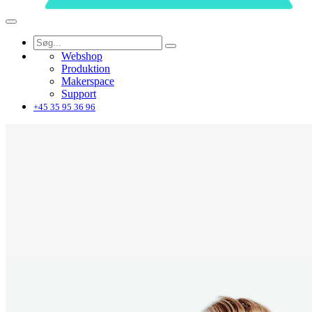
Webshop
Produktion
Makerspace
Support
+45 35 95 36 96