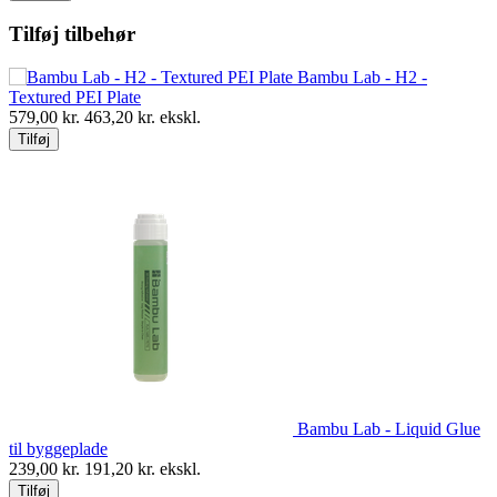
Tilføj tilbehør
Bambu Lab - H2 -
Textured PEI Plate
579,00
kr.
463,20
kr. ekskl.
Tilføj
Bambu Lab - Liquid Glue
til byggeplade
239,00
kr.
191,20
kr. ekskl.
Tilføj