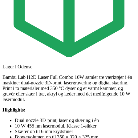
Lager i Odense
Bambu Lab H2D Laser Full Combo 10W samler tre værktøjer i én
maskine: dual-nozzle 3D-print, lasergravering og digital skæring.
Print i to materialer med 350 °C dyser og et varmt kammer, og
gravér eller skær i træ, akryl og læder med det medfølgende 10 W
lasermodul.
Highlights:
Dual-nozzle 3D-print, laser og skæring i én
10 W 455 nm lasermodul, Klasse 1-sikker
Skærer op til 6 mm krydsfiner
Byggevolumen op til 350 × 320 × 325 mm