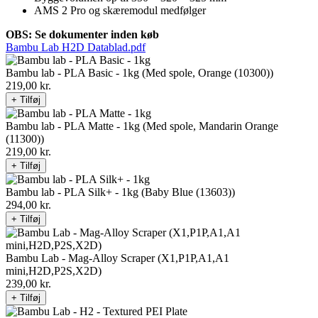
AMS 2 Pro og skæremodul medfølger
OBS: Se dokumenter inden køb
Bambu Lab H2D Datablad.pdf
Bambu lab - PLA Basic - 1kg (Med spole, Orange (10300))
219,00
kr.
+ Tilføj
Bambu lab - PLA Matte - 1kg (Med spole, Mandarin Orange
(11300))
219,00
kr.
+ Tilføj
Bambu lab - PLA Silk+ - 1kg (Baby Blue (13603))
294,00
kr.
+ Tilføj
Bambu Lab - Mag-Alloy Scraper (X1,P1P,A1,A1
mini,H2D,P2S,X2D)
239,00
kr.
+ Tilføj