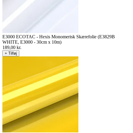
E3000 ECOTAC - Hexis Monomerisk Skærefolie (E3829B
WHITE, E3000 - 30cm x 10m)
189,00
kr.
+ Tilføj