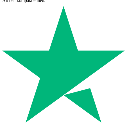
Alt i én kompakt enhed.