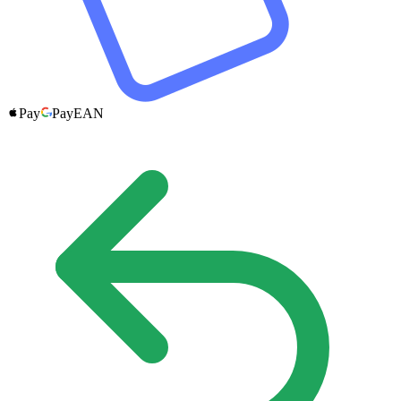
Pay
Pay
EAN