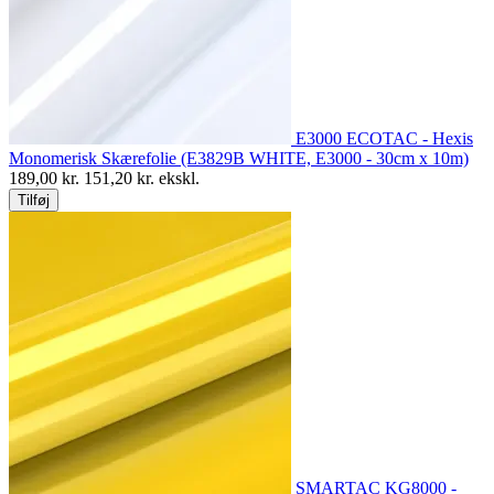
E3000 ECOTAC - Hexis
Monomerisk Skærefolie (E3829B WHITE, E3000 - 30cm x 10m)
189,00
kr.
151,20
kr. ekskl.
Tilføj
SMARTAC KG8000 -