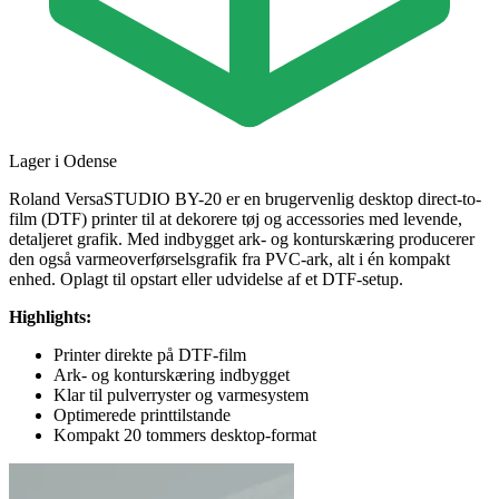
Lager i Odense
Roland VersaSTUDIO BY-20 er en brugervenlig desktop direct-to-
film (DTF) printer til at dekorere tøj og accessories med levende,
detaljeret grafik. Med indbygget ark- og konturskæring producerer
den også varmeoverførselsgrafik fra PVC-ark, alt i én kompakt
enhed. Oplagt til opstart eller udvidelse af et DTF-setup.
Highlights:
Printer direkte på DTF-film
Ark- og konturskæring indbygget
Klar til pulverryster og varmesystem
Optimerede printtilstande
Kompakt 20 tommers desktop-format