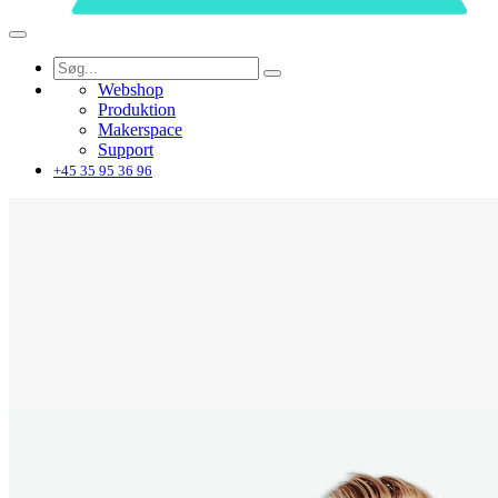
Webshop
Produktion
Makerspace
Support
+45 35 95 36 96