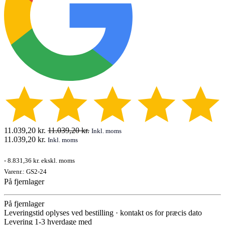
11.039,20
kr.
11.039,20
kr.
Inkl. moms
11.039,20
kr.
Inkl. moms
-
8.831,36 kr.
ekskl. moms
Varenr.:
GS2-24
På fjernlager
På fjernlager
Leveringstid oplyses ved bestilling · kontakt os for præcis dato
Levering 1-3 hverdage med