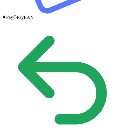
Pay
Pay
EAN