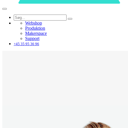
Webshop
Produktion
Makerspace
Support
+45 35 95 36 96