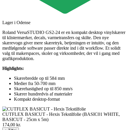
Lager i Odense
Roland VersaSTUDIO GS2-24 er en kompakt desktop vinylskærer
til klistermærker, decals, varmetransfers og skilte. Den nye
skærevogn giver mere skæretryk, betjeningen er intuitiv, og den
medfølgende software passer direkte ind i dit workflow. Et solidt
valg til makerspaces, skoler og virksomheder, der vil i gang med
grafikproduktion.
Highlights:
Skærebredde op til 584 mm
Medier fra 50-700 mm
Skærehastighed op til 850 mm/s
Skærer hundredvis af materialer
Kompakt desktop-format
CUTFLEX BASICUT - Hexis Tekstilfolie (BASIC01 WHITE,
BASICUT - 25cm x 5m)
174,00
kr.