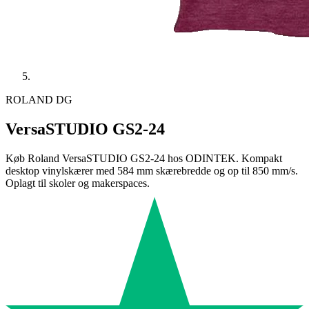
ROLAND DG
VersaSTUDIO GS2-24
Køb Roland VersaSTUDIO GS2-24 hos ODINTEK. Kompakt
desktop vinylskærer med 584 mm skærebredde og op til 850 mm/s.
Oplagt til skoler og makerspaces.