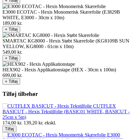
+ Tilføj
E3000 ECOTAC - Hexis Monomerisk Skærefolie (E3829B
WHITE, E3000 - 30cm x 10m)
189,00
kr.
+ Tilføj
SMARTAC KG8000 - Hexis Støbt Skærefolie (KG8109B SUN
YELLOW, KG8000 - 61cm x 10m)
549,00
kr.
+ Tilføj
HEX902 - Hexis Applikationstape (HEX - 30cm x 100m)
699,00
kr.
+ Tilføj
Tilføj tilbehør
CUTFLEX
BASICUT - Hexis Tekstilfolie (BASIC01 WHITE, BASICUT -
25cm x 5m)
174,00
kr.
139,20
kr. ekskl.
Tilføj
E3000