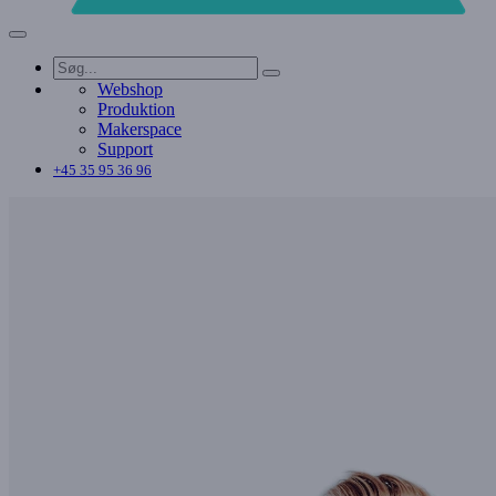
Webshop
Produktion
Makerspace
Support
+45 35 95 36 96