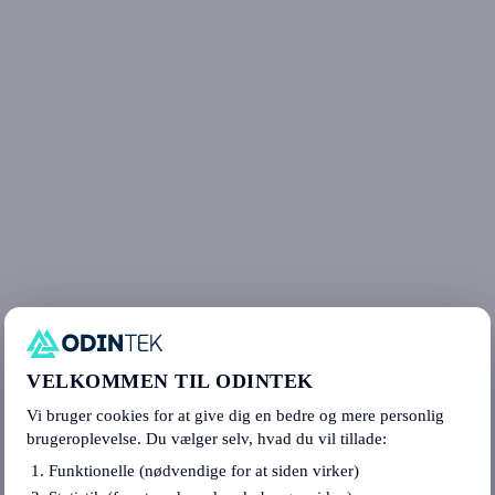
VELKOMMEN TIL ODINTEK
Vi bruger cookies for at give dig en bedre og mere personlig
brugeroplevelse. Du vælger selv, hvad du vil tillade:
Funktionelle (nødvendige for at siden virker)