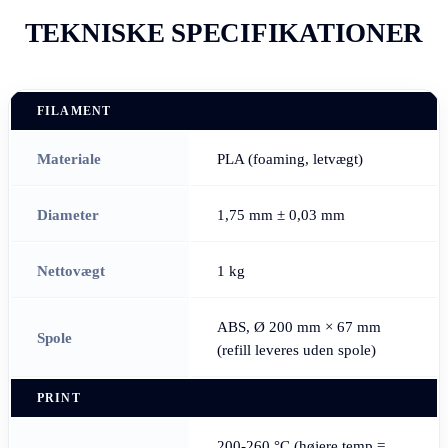
TEKNISKE SPECIFIKATIONER
FILAMENT
Materiale
PLA (foaming, letvægt)
Diameter
1,75 mm ± 0,03 mm
Nettovægt
1 kg
ABS, Ø 200 mm × 67 mm
Spole
(refill leveres uden spole)
PRINT
200-260 °C (højere temp =