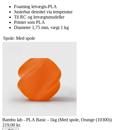
Foaming letvægts-PLA
Justerbar densitet via temperatur
Til RC og letvægtsmodeller
Printer som PLA
Diameter 1,75 mm, vægt 1 kg
Spole
:
Med spole
Bambu lab - PLA Basic - 1kg (Med spole, Orange (10300))
219,00
kr.