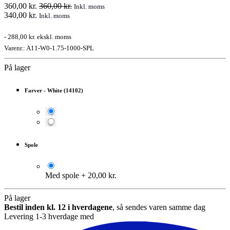
360,00
kr.
360,00
kr.
Inkl. moms
340,00
kr.
Inkl. moms
-
288,00 kr.
ekskl. moms
Varenr.:
A11-W0-1.75-1000-SPL
På lager
Farver
-
White (14102)
Spole
Med spole
+
20,00
kr.
På lager
Bestil inden kl. 12 i hverdagene
, så sendes varen samme dag
Levering 1-3 hverdage med