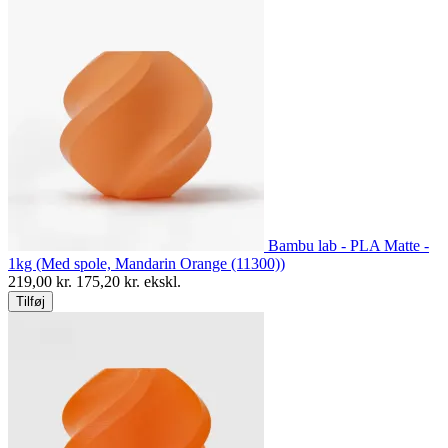
Bambu lab - PLA Matte -
1kg (Med spole, Mandarin Orange (11300))
219,00
kr.
175,20
kr. ekskl.
Tilføj