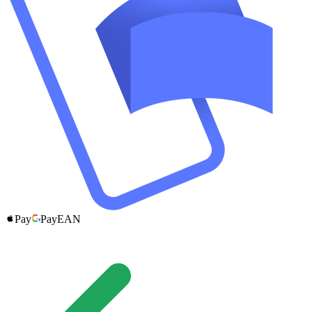
Pay
Pay
EAN