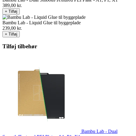
389,00
kr.
+ Tilføj
Bambu Lab - Liquid Glue til byggeplade
239,00
kr.
+ Tilføj
Tilføj tilbehør
Bambu Lab - Dual