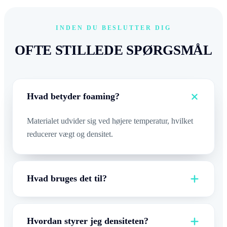
INDEN DU BESLUTTER DIG
OFTE STILLEDE SPØRGSMÅL
Hvad betyder foaming?
Materialet udvider sig ved højere temperatur, hvilket
reducerer vægt og densitet.
Hvad bruges det til?
Hvordan styrer jeg densiteten?