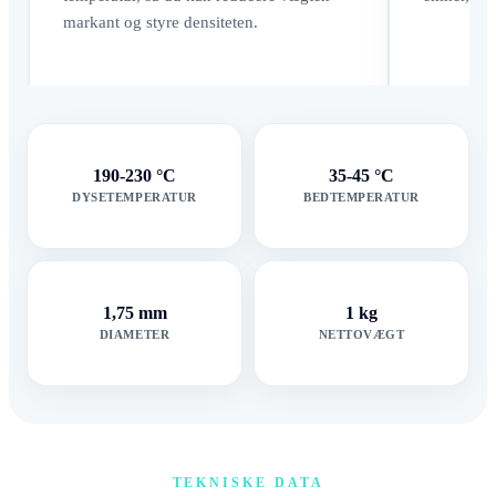
markant og styre densiteten.
190-230 °C
35-45 °C
DYSETEMPERATUR
BEDTEMPERATUR
1,75 mm
1 kg
DIAMETER
NETTOVÆGT
TEKNISKE DATA