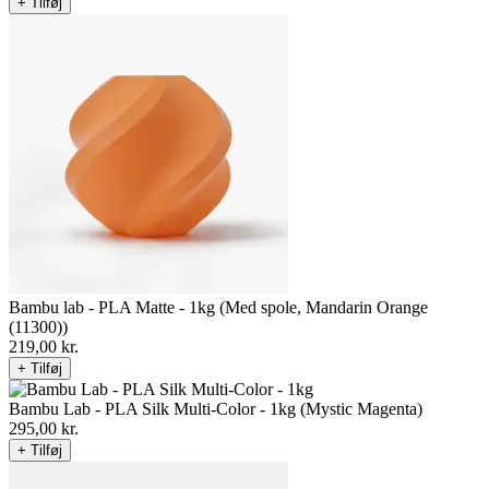
+ Tilføj
Bambu lab - PLA Matte - 1kg (Med spole, Mandarin Orange
(11300))
219,00
kr.
+ Tilføj
Bambu Lab - PLA Silk Multi-Color - 1kg (Mystic Magenta)
295,00
kr.
+ Tilføj