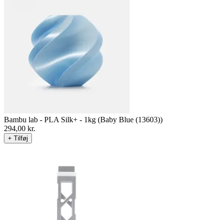
Bambu lab - PLA Silk+ - 1kg (Baby Blue (13603))
294,00
kr.
+ Tilføj