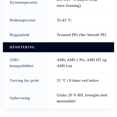
Dysetemperatur
mere foaming)
Bedtemperatur
35-45 °C
Byggeplade
Textured PEI eller Smooth PEI
HÅNDTERING
AMS-
AMS, AMS 2 Pro, AMS HT og
kompatibilitet
AMS Lite
Tørring før print
55 °C i 8 timer ved behov
Under 20 % RH, forseglet med
Opbevaring
tørremiddel