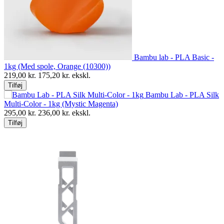
Bambu lab - PLA Basic -
1kg (Med spole, Orange (10300))
219,00
kr.
175,20
kr. ekskl.
Tilføj
Bambu Lab - PLA Silk
Multi-Color - 1kg (Mystic Magenta)
295,00
kr.
236,00
kr. ekskl.
Tilføj