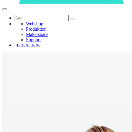
Webshop
Produktion
Makerspace
Support
+45 35 95 36 96