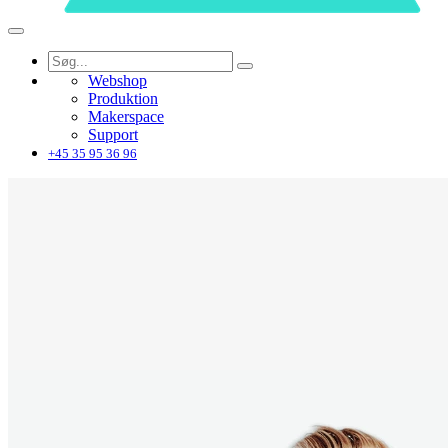
Webshop
Produktion
Makerspace
Support
+45 35 95 36 96