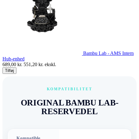
Bambu Lab - AMS Intern
Hub-enhed
689,00
kr.
551,20
kr. ekskl.
Tilføj
KOMPATIBILITET
ORIGINAL BAMBU LAB-
RESERVEDEL
Kompatible