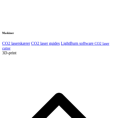
Maskiner
CO2 laserskærer
CO2 laser guides
LightBurn software
CO2 laser
cutter
3D-print