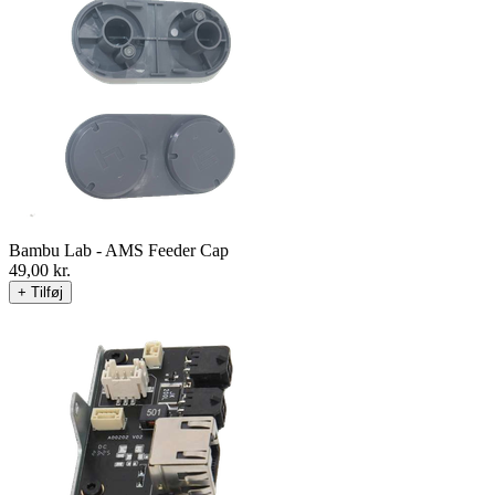
Bambu Lab - AMS Feeder Cap
49,00
kr.
+ Tilføj