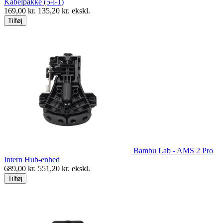
Kabelpakke (5-i-1)
169,00
kr.
135,20
kr. ekskl.
Tilføj
Bambu Lab - AMS 2 Pro
Intern Hub-enhed
689,00
kr.
551,20
kr. ekskl.
Tilføj