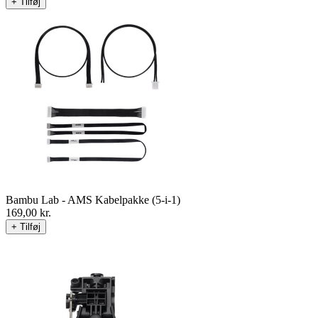
+ Tilføj
Bambu Lab - AMS Kabelpakke (5-i-1)
169,00
kr.
+ Tilføj