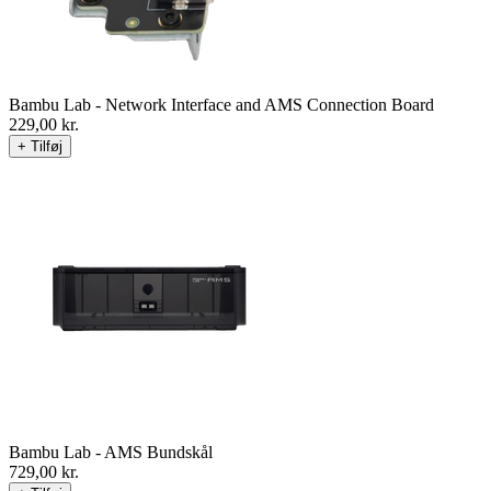
Bambu Lab - Network Interface and AMS Connection Board
229,00
kr.
+ Tilføj
Bambu Lab - AMS Bundskål
729,00
kr.