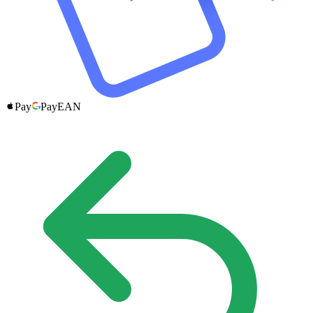
Pay
Pay
EAN