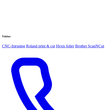
Ydelser
CNC-fræsning
Roland print & cut
Hexis folier
Brother ScanNCut