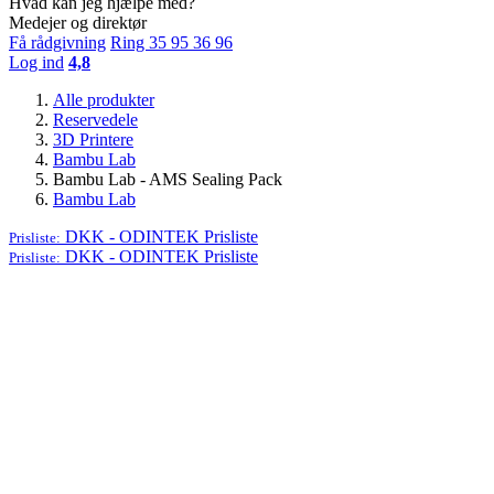
Hvad kan jeg hjælpe med?
Medejer og direktør
Få rådgivning
Ring 35 95 36 96
Log ind
4,8
Alle produkter
Reservedele
3D Printere
Bambu Lab
Bambu Lab - AMS Sealing Pack
Bambu Lab
DKK - ODINTEK
Prisliste
Prisliste:
DKK - ODINTEK
Prisliste
Prisliste: