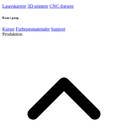
Laserskærere
3D-printere
CNC-fræsere
Kom i gang
Kurser
Forbrugsmaterialer
Support
Produktion