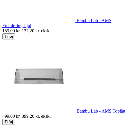
Bambu Lab - AMS
Fremføringshjul
159,00
kr.
127,20
kr. ekskl.
Tilføj
Bambu Lab - AMS Toplåg
499,00
kr.
399,20
kr. ekskl.
Tilføj