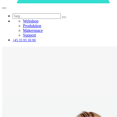
Webshop
Produktion
Makerspace
Support
+45 35 95 36 96