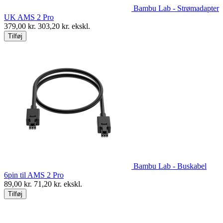
Bambu Lab - Strømadapter
UK AMS 2 Pro
379,00
kr.
303,20
kr. ekskl.
Tilføj
Bambu Lab - Buskabel
6pin til AMS 2 Pro
89,00
kr.
71,20
kr. ekskl.
Tilføj