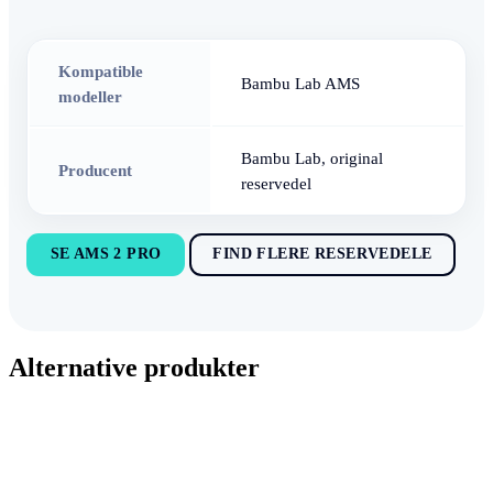
Kompatible
Bambu Lab AMS
modeller
Bambu Lab, original
Producent
reservedel
SE AMS 2 PRO
FIND FLERE RESERVEDELE
Alternative produkter