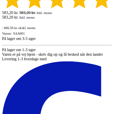
583,20
kr.
583,20
kr.
Inkl. moms
583,20
kr.
Inkl. moms
-
466,56 kr.
ekskl. moms
Varenr.:
SAA001
På lager om 3-5 uger
På lager om 1-3 uger
Varen er på vej hjem · skriv dig op og få besked når den lander
Levering 1-3 hverdage med