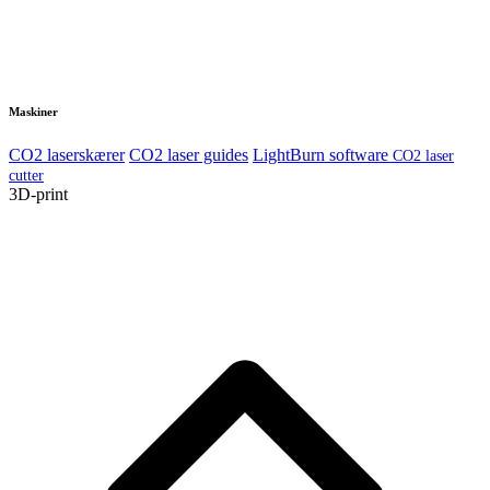
Maskiner
CO2 laserskærer
CO2 laser guides
LightBurn software
CO2 laser
cutter
3D-print