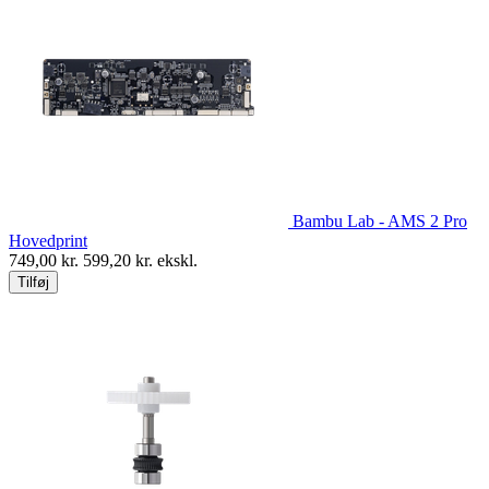
Bambu Lab - AMS 2 Pro
Hovedprint
749,00
kr.
599,20
kr. ekskl.
Tilføj