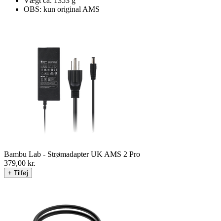
Vægt ca. 1353 g
OBS: kun original AMS
Bambu Lab - Strømadapter UK AMS 2 Pro
379,00
kr.
+ Tilføj