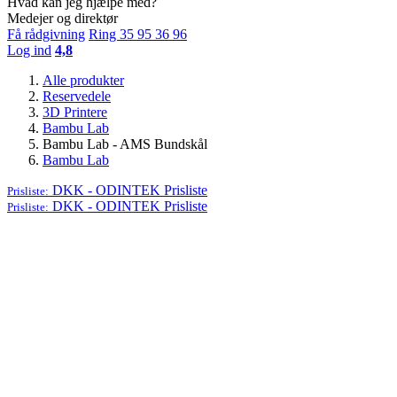
Hvad kan jeg hjælpe med?
Medejer og direktør
Få rådgivning
Ring 35 95 36 96
Log ind
4,8
Alle produkter
Reservedele
3D Printere
Bambu Lab
Bambu Lab - AMS Bundskål
Bambu Lab
DKK - ODINTEK
Prisliste
Prisliste:
DKK - ODINTEK
Prisliste
Prisliste: