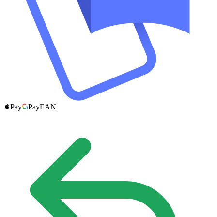
Pay
Pay
EAN