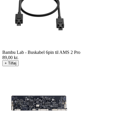
Bambu Lab - Buskabel 6pin til AMS 2 Pro
89,00
kr.
+ Tilføj