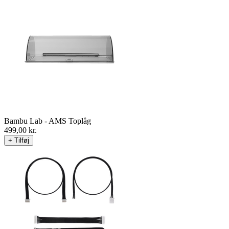
Bambu Lab - AMS Toplåg
499,00
kr.
+ Tilføj