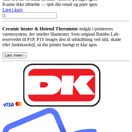
Kunne ikke tilmelde — tjek din email og prøv igen.
Læg i kurv
Ceramic heater & Hotend Thermistor
indgår i printerens
varmesystem, der smelter filamentet. Som original Bambu Lab-
reservedel til P1P, P1S bruges den til udskiftning ved slid, skade
eller funktionsfejl, så din printer hurtigt er klar igen.
Læs mere ›