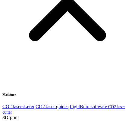
Maskiner
CO2 laserskærer
CO2 laser guides
LightBurn software
CO2 laser
cutter
3D-print