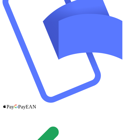
Pay
Pay
EAN