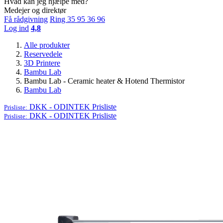
Hvad kan jeg hjælpe med?
Medejer og direktør
Få rådgivning
Ring 35 95 36 96
Log ind
4,8
Alle produkter
Reservedele
3D Printere
Bambu Lab
Bambu Lab - Ceramic heater & Hotend Thermistor
Bambu Lab
DKK - ODINTEK
Prisliste
Prisliste:
DKK - ODINTEK
Prisliste
Prisliste: