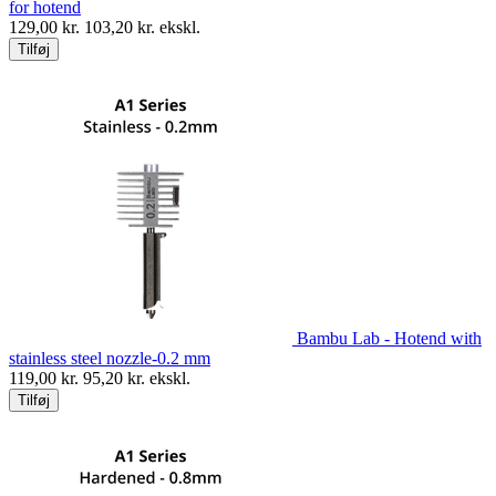
for hotend
129,00
kr.
103,20
kr. ekskl.
Tilføj
Bambu Lab - Hotend with
stainless steel nozzle-0.2 mm
119,00
kr.
95,20
kr. ekskl.
Tilføj