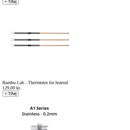
+ Tilføj
Bambu Lab - Thermistor for hotend
129,00
kr.
+ Tilføj