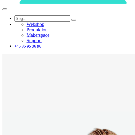
Webshop
Produktion
Makerspace
Support
+45 35 95 36 96