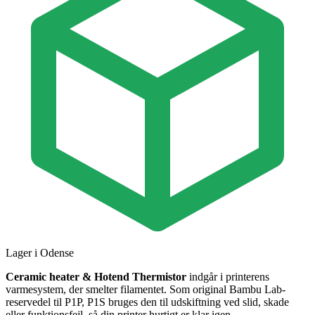
Lager i Odense
Ceramic heater & Hotend Thermistor
indgår i printerens
varmesystem, der smelter filamentet. Som original Bambu Lab-
reservedel til P1P, P1S bruges den til udskiftning ved slid, skade
eller funktionsfejl, så din printer hurtigt er klar igen.