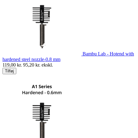
Bambu Lab - Hotend with
hardened steel nozzle-0.8 mm
119,00
kr.
95,20
kr. ekskl.
Tilføj