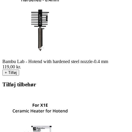
Bambu Lab - Hotend with hardened steel nozzle-0.4 mm
119,00
kr.
+ Tilføj
Tilføj tilbehør