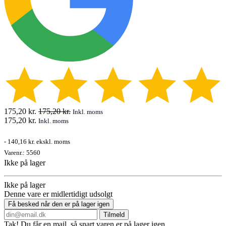
175,20
kr.
175,20
kr.
Inkl. moms
175,20
kr.
Inkl. moms
-
140,16 kr.
ekskl. moms
Varenr.:
5560
Ikke på lager
Ikke på lager
Denne vare er midlertidigt udsolgt
Få besked når den er på lager igen
Tilmeld
Tak! Du får en mail, så snart varen er på lager igen.