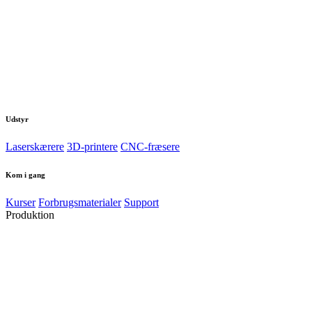
Udstyr
Laserskærere
3D-printere
CNC-fræsere
Kom i gang
Kurser
Forbrugsmaterialer
Support
Produktion