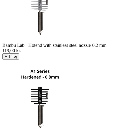
Bambu Lab - Hotend with stainless steel nozzle-0.2 mm
119,00
kr.
+ Tilføj