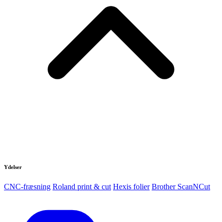
Ydelser
CNC-fræsning
Roland print & cut
Hexis folier
Brother ScanNCut