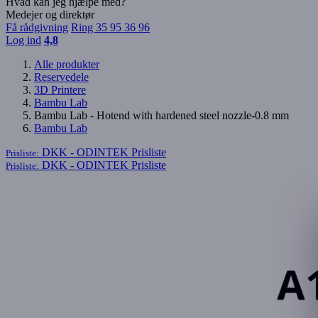
Hvad kan jeg hjælpe med?
Medejer og direktør
Få rådgivning
Ring 35 95 36 96
Log ind
4,8
Alle produkter
Reservedele
3D Printere
Bambu Lab
Bambu Lab - Hotend with hardened steel nozzle-0.8 mm
Bambu Lab
DKK - ODINTEK
Prisliste
Prisliste:
DKK - ODINTEK
Prisliste
Prisliste: