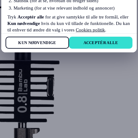
Statistik (for at se, hvordan du bruger siden)
Marketing (for at vise relevant indhold og annoncer)
Tryk
Acceptér alle
for at give samtykke til alle tre formål, eller
Kun nødvendige
hvis du kun vil tillade de funktionelle. Du kan
til enhver tid ændre dit valg i vores
Cookies politik
.
KUN NØDVENDIGE
ACCEPTÉR ALLE