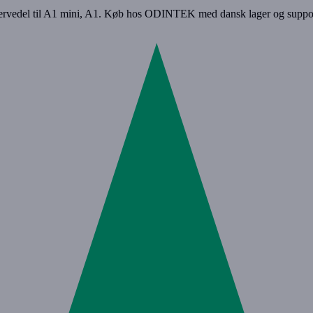
servedel til A1 mini, A1. Køb hos ODINTEK med dansk lager og suppo