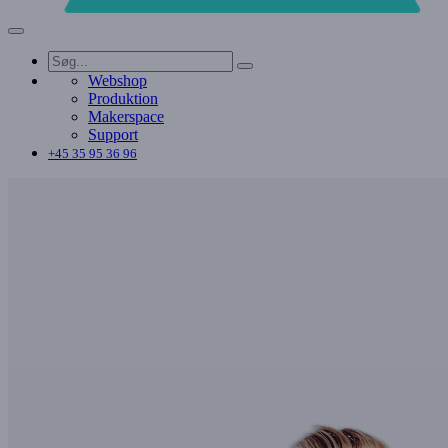
Webshop
Produktion
Makerspace
Support
+45 35 95 36 96