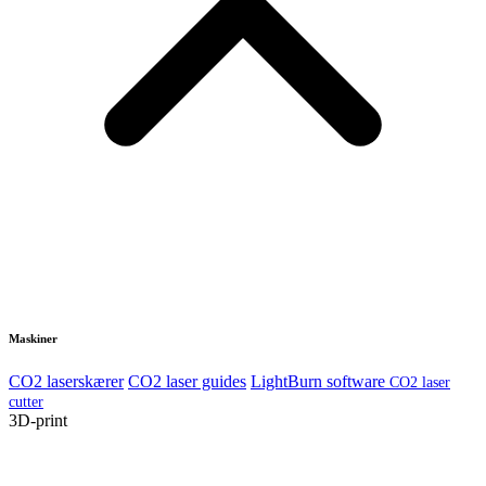
Maskiner
CO2 laserskærer
CO2 laser guides
LightBurn software
CO2 laser
cutter
3D-print