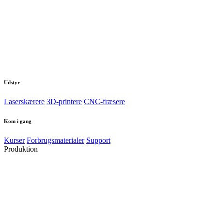
Udstyr
Laserskærere
3D-printere
CNC-fræsere
Kom i gang
Kurser
Forbrugsmaterialer
Support
Produktion