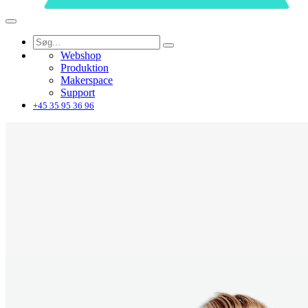
Webshop
Produktion
Makerspace
Support
+45 35 95 36 96