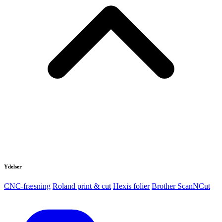
Ydelser
CNC-fræsning
Roland print & cut
Hexis folier
Brother ScanNCut