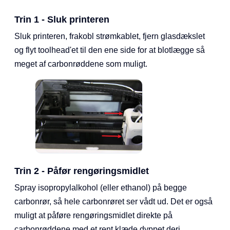
Trin 1 - Sluk printeren
Sluk printeren, frakobl strømkablet, fjern glasdækslet
og flyt toolhead'et til den ene side for at blotlægge så
meget af carbonrøddene som muligt.
Trin 2 - Påfør rengøringsmidlet
Spray isopropylalkohol (eller ethanol) på begge
carbonrør, så hele carbonrøret ser vådt ud. Det er også
muligt at påføre rengøringsmidlet direkte på
carbonrøddene med et rent klæde dyppet deri.