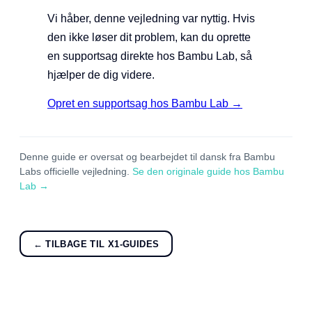
Vi håber, denne vejledning var nyttig. Hvis
den ikke løser dit problem, kan du oprette
en supportsag direkte hos Bambu Lab, så
hjælper de dig videre.
Opret en supportsag hos Bambu Lab →
Denne guide er oversat og bearbejdet til dansk fra Bambu
Labs officielle vejledning.
Se den originale guide hos Bambu
Lab →
← TILBAGE TIL X1-GUIDES