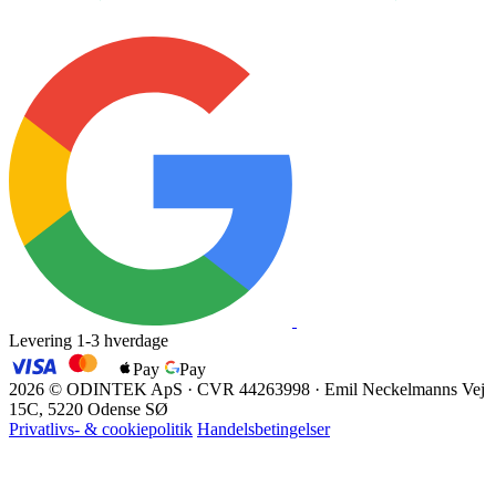
Levering 1-3 hverdage
Pay
Pay
EAN
2026 © ODINTEK ApS · CVR 44263998 · Emil Neckelmanns Vej
15C, 5220 Odense SØ
Privatlivs- & cookiepolitik
Handelsbetingelser