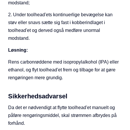
modstand;
2. Under toolhead'ets kontinuerlige bevægelse kan
støv eller snavs sætte sig fast i kobberindlaget i
toolhead'et og derved også medføre unormal
modstand.
Løsning:
Rens carbonrøddene med isopropylalkohol (IPA) eller
ethanol, og flyt toolhead'et frem og tilbage for at gøre
rengøringen mere grundig.
Sikkerhedsadvarsel
Da det er nødvendigt at flytte toolhead'et manuelt og
påføre rengøringsmiddel, skal strømmen afbrydes på
forhånd.