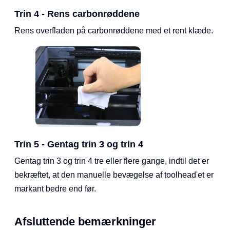
Trin 4 - Rens carbonrøddene
Rens overfladen på carbonrøddene med et rent klæde.
Trin 5 - Gentag trin 3 og trin 4
Gentag trin 3 og trin 4 tre eller flere gange, indtil det er
bekræftet, at den manuelle bevægelse af toolhead'et er
markant bedre end før.
Afsluttende bemærkninger