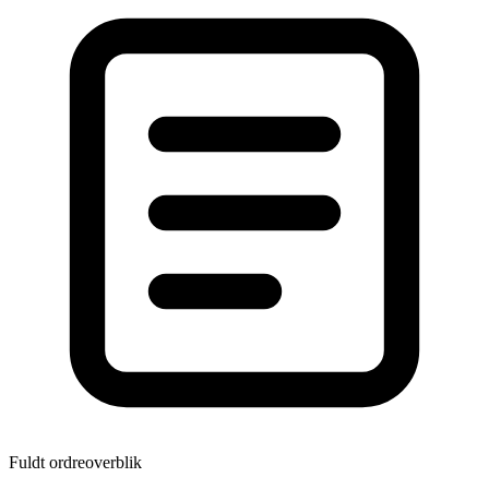
Fuldt ordreoverblik