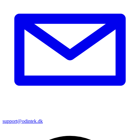
support@odintek.dk