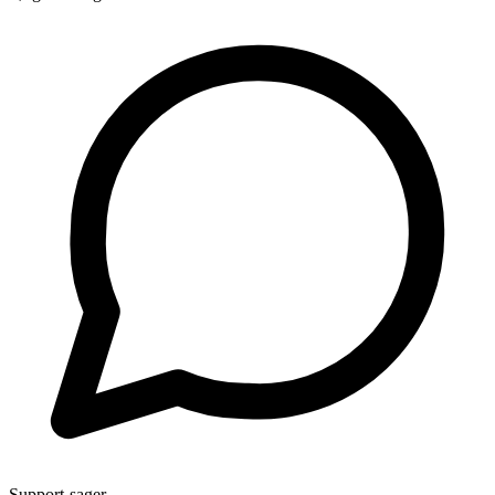
Support-sager