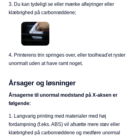
3. Du kan tydeligt se eller mærke aflejringer eller
klæbrighed på carbonrøddene;
4. Printerens trin springes over, eller toolhead'et ryster
unormalt uden at have ramt noget.
Årsager og løsninger
Årsagerne til unormal modstand på X-aksen er
følgende:
1. Langvarig printing med materialer med høj
fordampning (f.eks. ABS) vil afsætte mere støv eller
klæbrighed på carbonrøddene og medføre unormal