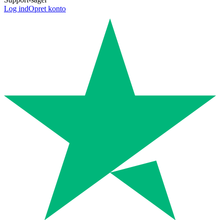
Log ind
Opret konto