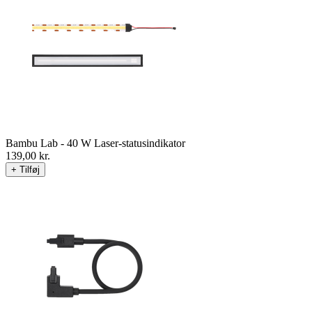
Bambu Lab - 40 W Laser-statusindikator
139,00
kr.
+ Tilføj