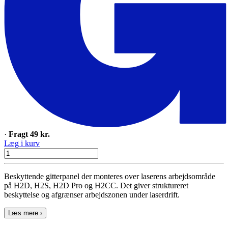
·
Fragt 49 kr.
Læg i kurv
Beskyttende gitterpanel der monteres over laserens arbejdsområde
på H2D, H2S, H2D Pro og H2CC. Det giver struktureret
beskyttelse og afgrænser arbejdszonen under laserdrift.
Læs mere ›