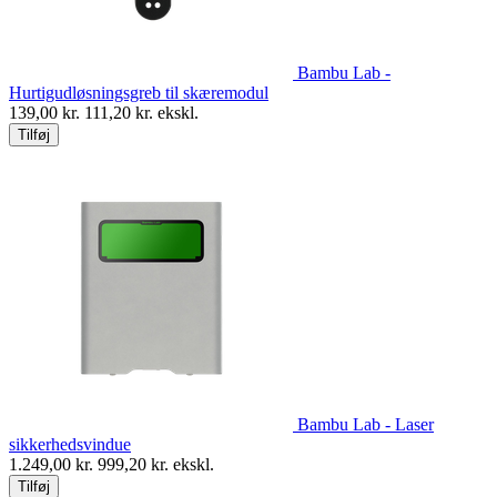
Bambu Lab -
Hurtigudløsningsgreb til skæremodul
139,00
kr.
111,20
kr. ekskl.
Tilføj
Bambu Lab - Laser
sikkerhedsvindue
1.249,00
kr.
999,20
kr. ekskl.
Tilføj