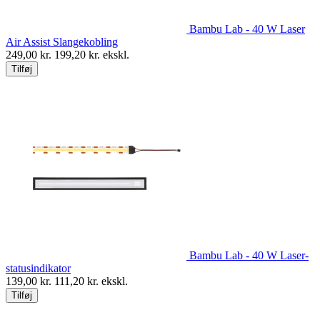
Bambu Lab - 40 W Laser
Air Assist Slangekobling
249,00
kr.
199,20
kr. ekskl.
Tilføj
Bambu Lab - 40 W Laser-
statusindikator
139,00
kr.
111,20
kr. ekskl.
Tilføj