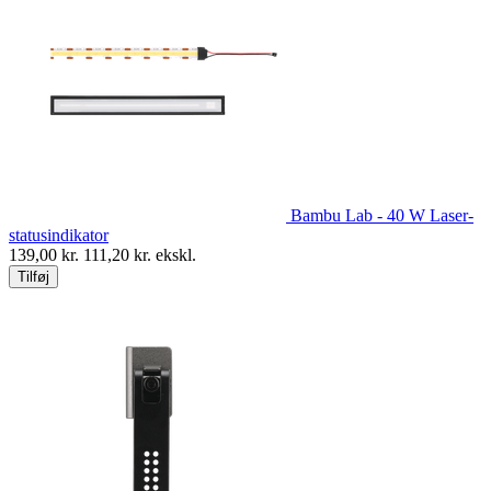
Bambu Lab - 40 W Laser-
statusindikator
139,00
kr.
111,20
kr. ekskl.
Tilføj