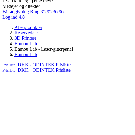
Hvad kan jeg hjælpe med?
Medejer og direktør
Få rådgivning
Ring 35 95 36 96
Log ind
4,8
Alle produkter
Reservedele
3D Printere
Bambu Lab
Bambu Lab - Laser-gitterpanel
Bambu Lab
DKK - ODINTEK
Prisliste
Prisliste:
DKK - ODINTEK
Prisliste
Prisliste: