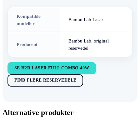
Kompatible
Bambu Lab Laser
modeller
Bambu Lab, original
Producent
reservedel
SE H2D LASER FULL COMBO 40W
FIND FLERE RESERVEDELE
Alternative produkter