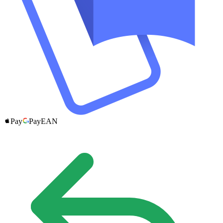
Pay
Pay
EAN