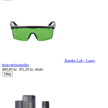
Bambu Lab - Laser-
beskyttelsesbriller
489,00
kr.
391,20
kr. ekskl.
Tilføj