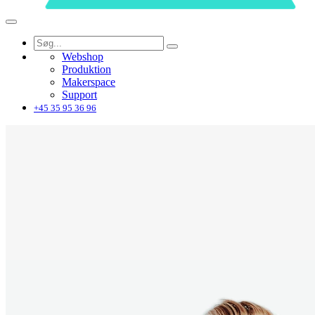
Webshop
Produktion
Makerspace
Support
+45 35 95 36 96