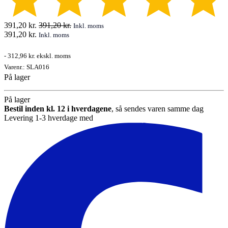
391,20
kr.
391,20
kr.
Inkl. moms
391,20
kr.
Inkl. moms
-
312,96 kr.
ekskl. moms
Varenr.:
SLA016
På lager
På lager
Bestil inden kl. 12 i hverdagene
, så sendes varen samme dag
Levering 1-3 hverdage med