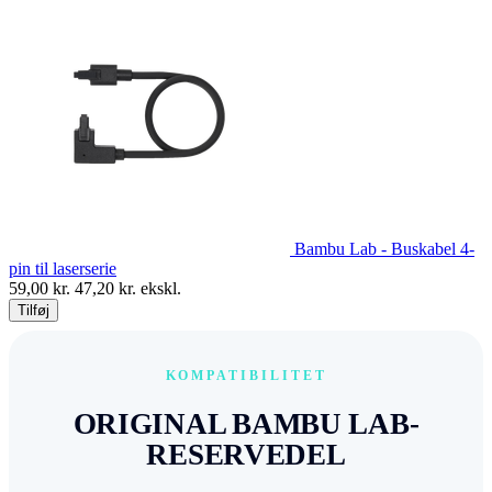
Bambu Lab - Buskabel 4-
pin til laserserie
59,00
kr.
47,20
kr. ekskl.
Tilføj
KOMPATIBILITET
ORIGINAL BAMBU LAB-
RESERVEDEL