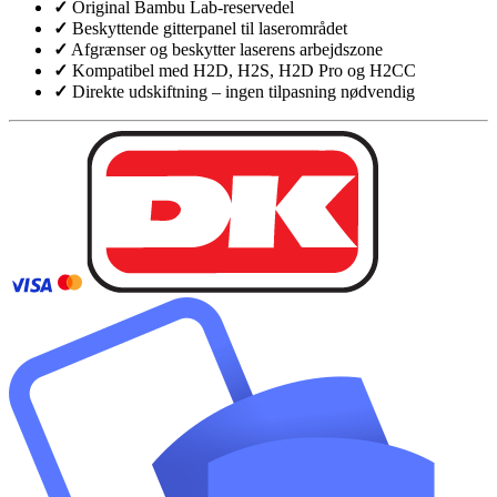
✓
Original Bambu Lab-reservedel
✓
Beskyttende gitterpanel til laserområdet
✓
Afgrænser og beskytter laserens arbejdszone
✓
Kompatibel med H2D, H2S, H2D Pro og H2CC
✓
Direkte udskiftning – ingen tilpasning nødvendig