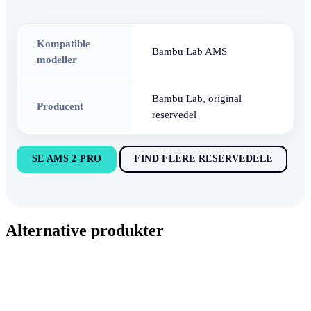
Kompatible
Bambu Lab AMS
modeller
Bambu Lab, original
Producent
reservedel
SE AMS 2 PRO
FIND FLERE RESERVEDELE
Alternative produkter