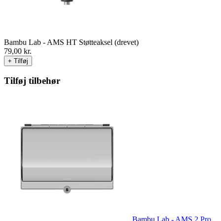
Bambu Lab - AMS HT Støtteaksel (drevet)
79,00
kr.
+ Tilføj
Tilføj tilbehør
Bambu Lab - AMS 2 Pro