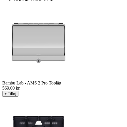
Bambu Lab - AMS 2 Pro Toplåg
569,00
kr.
+ Tilføj