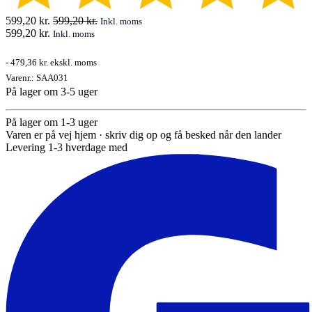
599,20
kr.
599,20
kr.
Inkl. moms
599,20
kr.
Inkl. moms
-
479,36 kr.
ekskl. moms
Varenr.:
SAA031
På lager om 3-5 uger
På lager om 1-3 uger
Varen er på vej hjem · skriv dig op og få besked når den lander
Levering 1-3 hverdage med