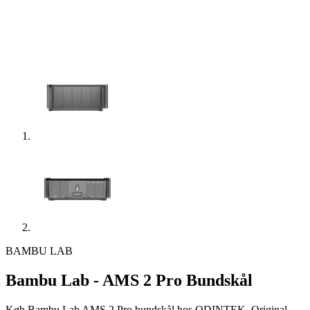
BAMBU LAB
Bambu Lab - AMS 2 Pro Bundskål
Køb Bambu Lab AMS 2 Pro bundskål hos ODINTEK. Original