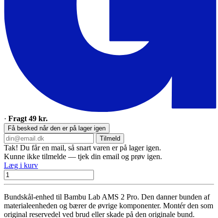
·
Fragt 49 kr.
Få besked når den er på lager igen
Tilmeld
Tak! Du får en mail, så snart varen er på lager igen.
Kunne ikke tilmelde — tjek din email og prøv igen.
Læg i kurv
Bundskål-enhed til Bambu Lab AMS 2 Pro. Den danner bunden af
materialeenheden og bærer de øvrige komponenter. Montér den som
original reservedel ved brud eller skade på den originale bund.