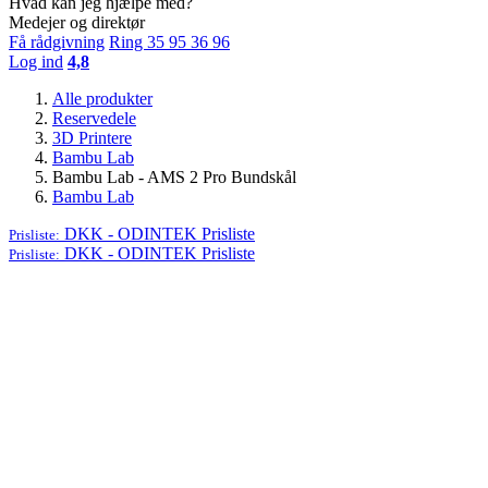
Hvad kan jeg hjælpe med?
Medejer og direktør
Få rådgivning
Ring 35 95 36 96
Log ind
4,8
Alle produkter
Reservedele
3D Printere
Bambu Lab
Bambu Lab - AMS 2 Pro Bundskål
Bambu Lab
DKK - ODINTEK
Prisliste
Prisliste:
DKK - ODINTEK
Prisliste
Prisliste: