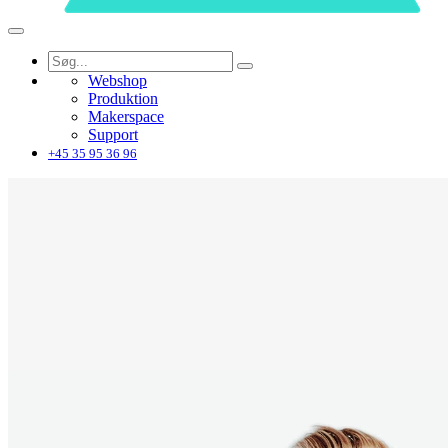
Webshop
Produktion
Makerspace
Support
+45 35 95 36 96