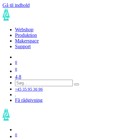
Gå til indhold
Webshop
Produktion
Makerspace
Support
0
0
4,8
+45 35 95 36 96
Få rådgivning
0