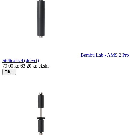
Bambu Lab - AMS 2 Pro
Støtteaksel (drevet)
79,00
kr.
63,20
kr. ekskl.
Tilføj