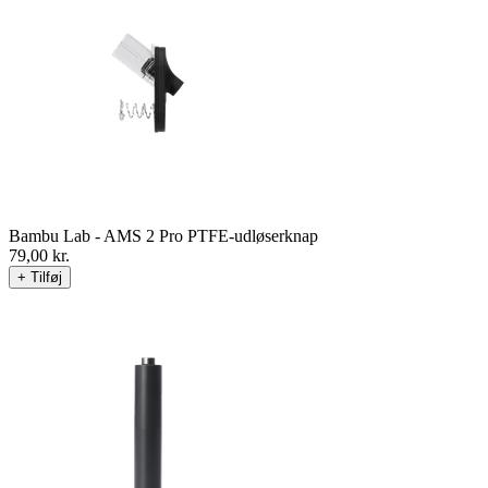
Bambu Lab - AMS 2 Pro PTFE-udløserknap
79,00
kr.
+ Tilføj