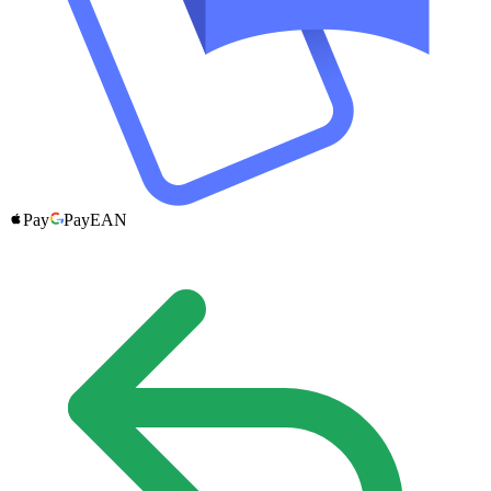
Pay
Pay
EAN