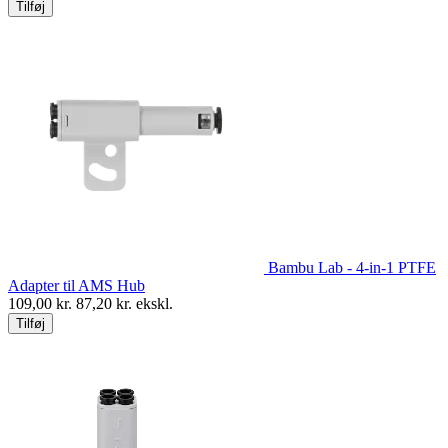
Tilføj
Bambu Lab - 4-in-1 PTFE
Adapter til AMS Hub
109,00
kr.
87,20
kr. ekskl.
Tilføj