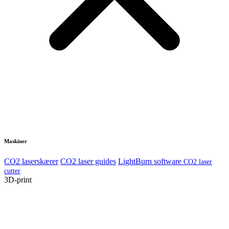
Maskiner
CO2 laserskærer
CO2 laser guides
LightBurn software
CO2 laser
cutter
3D-print