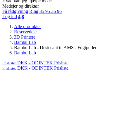
Hvad kan jeg hjælpe med?
Medejer og direktør
Få rådgivning
Ring 35 95 36 96
Log ind
4,8
Alle produkter
Reservedele
3D Printere
Bambu Lab
Bambu Lab - Desiccant til AMS - Fugtperler
Bambu Lab
DKK - ODINTEK
Prisliste
Prisliste:
DKK - ODINTEK
Prisliste
Prisliste: