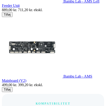
Bambu Lab - AMS Left
Feeder Unit
889,00
kr.
711,20
kr. ekskl.
Tilføj
Bambu Lab - AMS
Mainboard (V2)
499,00
kr.
399,20
kr. ekskl.
Tilføj
KOMPATIBILITET