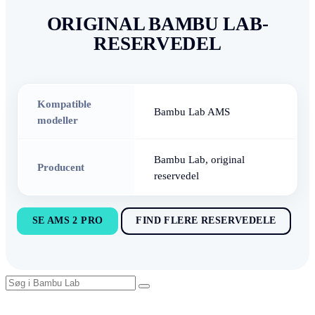
ORIGINAL BAMBU LAB-
RESERVEDEL
Kompatible
Bambu Lab AMS
modeller
Bambu Lab, original
Producent
reservedel
SE AMS 2 PRO
FIND FLERE RESERVEDELE