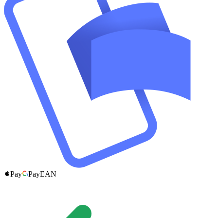
Pay
Pay
EAN