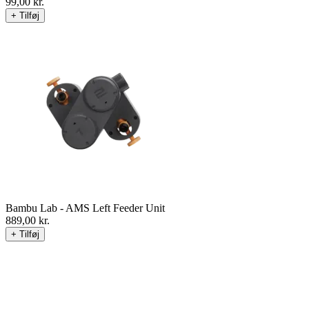
99,00
kr.
+ Tilføj
Bambu Lab - AMS Left Feeder Unit
889,00
kr.
+ Tilføj