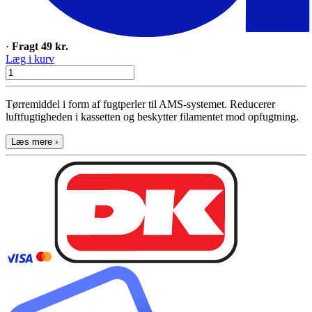
·
Fragt 49 kr.
Læg i kurv
Tørremiddel i form af fugtperler til AMS-systemet. Reducerer
luftfugtigheden i kassetten og beskytter filamentet mod opfugtning.
Læs mere ›