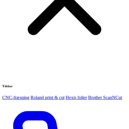
Ydelser
CNC-fræsning
Roland print & cut
Hexis folier
Brother ScanNCut