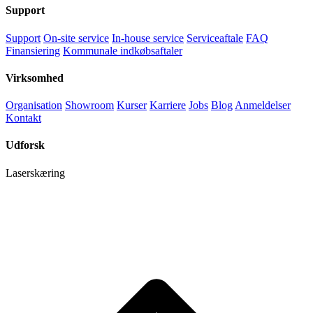
Support
Support
On-site service
In-house service
Serviceaftale
FAQ
Finansiering
Kommunale indkøbsaftaler
Virksomhed
Organisation
Showroom
Kurser
Karriere
Jobs
Blog
Anmeldelser
Kontakt
Udforsk
Laserskæring