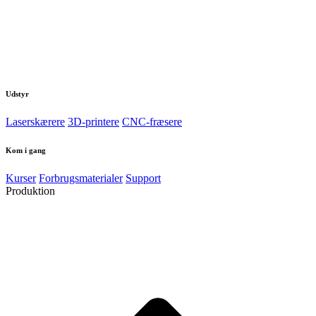
Udstyr
Laserskærere
3D-printere
CNC-fræsere
Kom i gang
Kurser
Forbrugsmaterialer
Support
Produktion