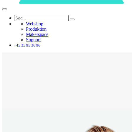
Webshop
Produktion
Makerspace
Support
+45 35 95 36 96