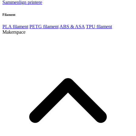
Sammenlign printere
Filament
PLA filament
PETG filament
ABS & ASA
TPU filament
Makerspace