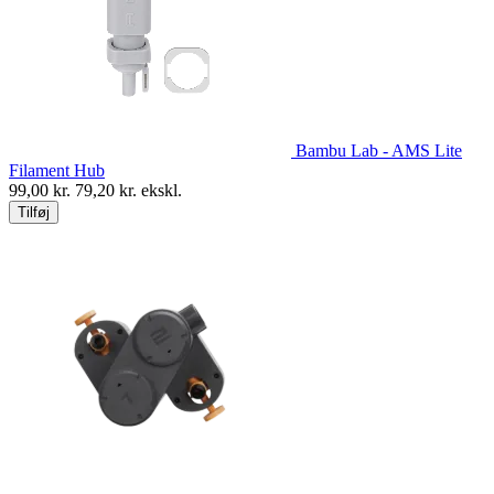
Bambu Lab - AMS Lite
Filament Hub
99,00
kr.
79,20
kr. ekskl.
Tilføj