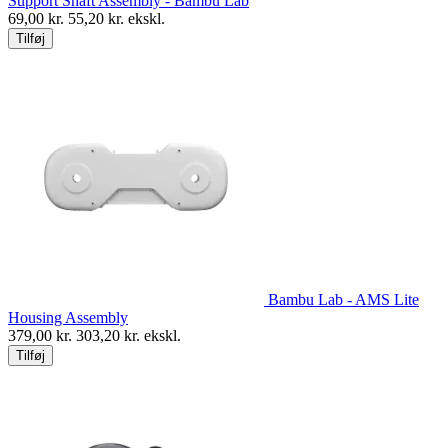
Support Shaft Assembly - Bambu Lab
69,00
kr.
55,20
kr. ekskl.
Tilføj
Bambu Lab - AMS Lite
Housing Assembly
379,00
kr.
303,20
kr. ekskl.
Tilføj