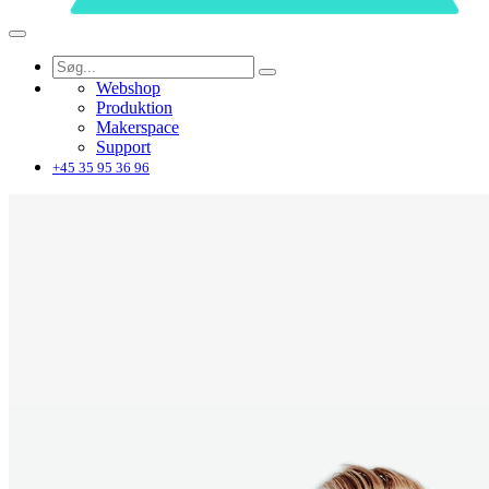
Webshop
Produktion
Makerspace
Support
+45 35 95 36 96