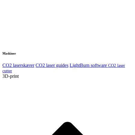
Maskiner
CO2 laserskærer
CO2 laser guides
LightBurn software
CO2 laser
cutter
3D-print