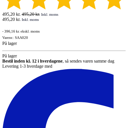
495,20
kr.
495,20
kr.
Inkl. moms
495,20
kr.
Inkl. moms
-
396,16 kr.
ekskl. moms
Varenr.:
SAA020
På lager
På lager
Bestil inden kl. 12 i hverdagene
, så sendes varen samme dag
Levering 1-3 hverdage med