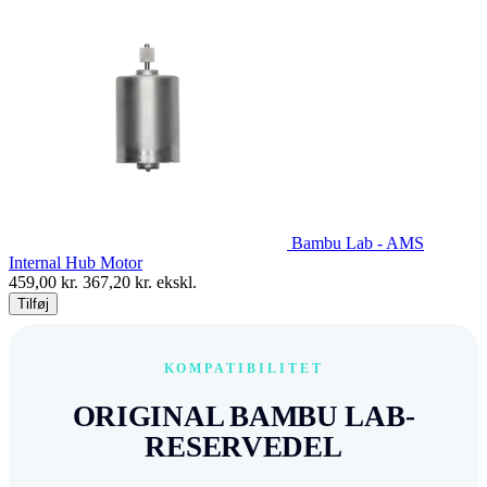
Bambu Lab - AMS
Internal Hub Motor
459,00
kr.
367,20
kr. ekskl.
Tilføj
KOMPATIBILITET
ORIGINAL BAMBU LAB-
RESERVEDEL