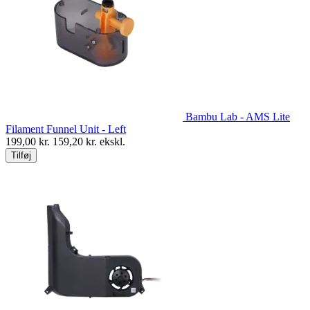
Bambu Lab - AMS Lite
Filament Funnel Unit - Left
199,00
kr.
159,20
kr. ekskl.
Tilføj