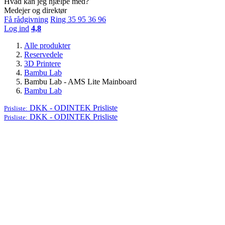
Hvad kan jeg hjælpe med?
Medejer og direktør
Få rådgivning
Ring 35 95 36 96
Log ind
4,8
Alle produkter
Reservedele
3D Printere
Bambu Lab
Bambu Lab - AMS Lite Mainboard
Bambu Lab
DKK - ODINTEK
Prisliste
Prisliste:
DKK - ODINTEK
Prisliste
Prisliste: