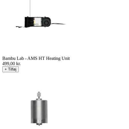
Bambu Lab - AMS HT Heating Unit
499,00
kr.
+ Tilføj