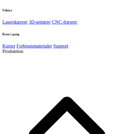
Udstyr
Laserskærere
3D-printere
CNC-fræsere
Kom i gang
Kurser
Forbrugsmaterialer
Support
Produktion