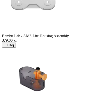
Bambu Lab - AMS Lite Housing Assembly
379,00
kr.
+ Tilføj