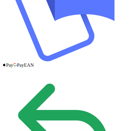
Pay
Pay
EAN