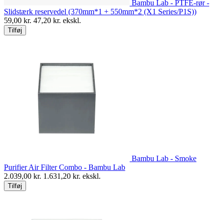
Bambu Lab - PTFE-rør -
Slidstærk reservedel (370mm*1 + 550mm*2 (X1 Series/P1S))
59,00
kr.
47,20
kr. ekskl.
Tilføj
Bambu Lab - Smoke
Purifier Air Filter Combo - Bambu Lab
2.039,00
kr.
1.631,20
kr. ekskl.
Tilføj