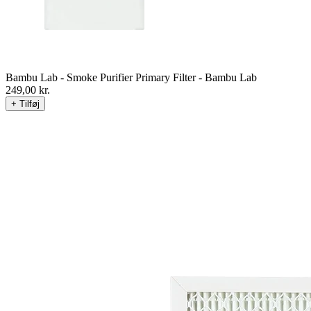
Bambu Lab - Smoke Purifier Primary Filter - Bambu Lab
249,00
kr.
+ Tilføj