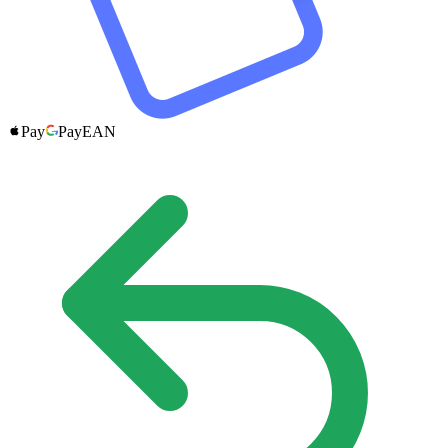
Pay
Pay
EAN