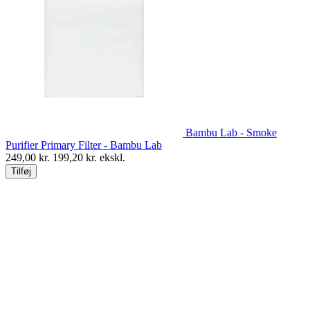
Bambu Lab - Smoke
Purifier Primary Filter - Bambu Lab
249,00
kr.
199,20
kr. ekskl.
Tilføj