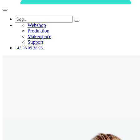
Webshop
Produktion
Makerspace
Support
+45 35 95 36 96