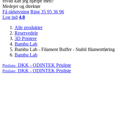
Hvad kan jeg hjælpe med?
Medejer og direktør
Få rådgivning
Ring 35 95 36 96
Log ind
4,8
Alle produkter
Reservedele
3D Printere
Bambu Lab
Bambu Lab - Filament Buffer - Stabil filamentføring
Bambu Lab
DKK - ODINTEK
Prisliste
Prisliste:
DKK - ODINTEK
Prisliste
Prisliste: