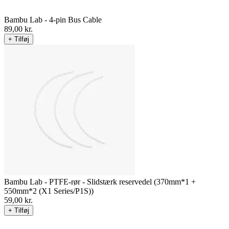
Bambu Lab - 4-pin Bus Cable
89,00
kr.
+ Tilføj
Bambu Lab - PTFE-rør - Slidstærk reservedel (370mm*1 +
550mm*2 (X1 Series/P1S))
59,00
kr.
+ Tilføj