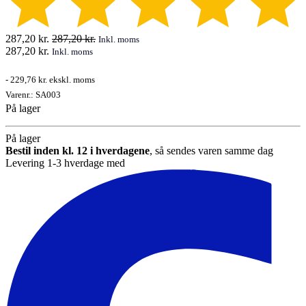
287,20
kr.
287,20
kr.
Inkl. moms
287,20
kr.
Inkl. moms
-
229,76 kr.
ekskl. moms
Varenr.:
SA003
På lager
På lager
Bestil inden kl. 12 i hverdagene
, så sendes varen samme dag
Levering 1-3 hverdage med