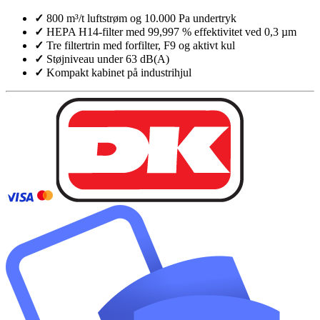
✓
800 m³/t luftstrøm og 10.000 Pa undertryk
✓
HEPA H14-filter med 99,997 % effektivitet ved 0,3 µm
✓
Tre filtertrin med forfilter, F9 og aktivt kul
✓
Støjniveau under 63 dB(A)
✓
Kompakt kabinet på industrihjul