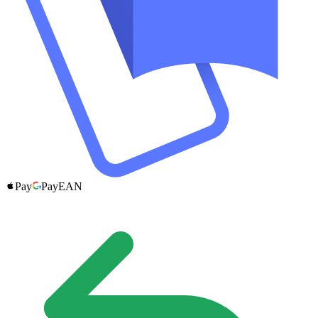
Pay
Pay
EAN