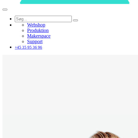
Webshop
Produktion
Makerspace
Support
+45 35 95 36 96