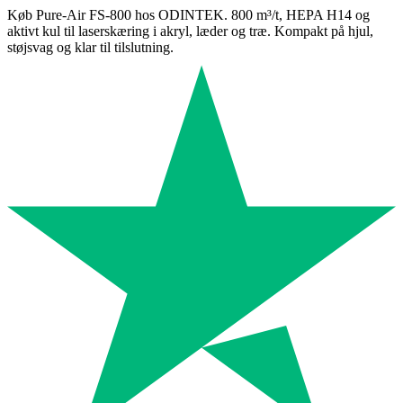
Køb Pure-Air FS-800 hos ODINTEK. 800 m³/t, HEPA H14 og
aktivt kul til laserskæring i akryl, læder og træ. Kompakt på hjul,
støjsvag og klar til tilslutning.