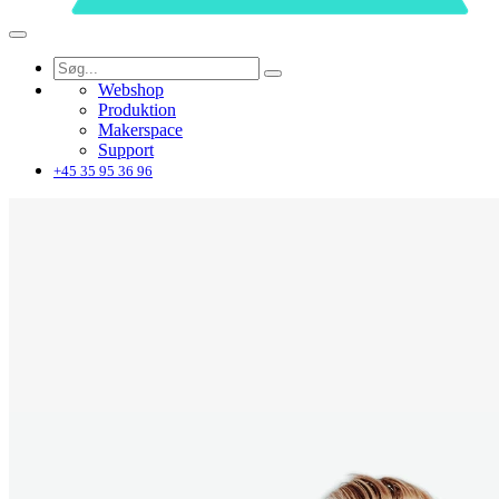
Webshop
Produktion
Makerspace
Support
+45 35 95 36 96