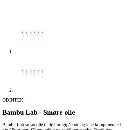
ODINTEK
Bambu Lab - Smøre olie
Bambu Lab smøreolie til de hurtigtgående og lette komponenter i
din 3D-printer. Sikrer smidig og stabil bevægelse. Bestil hos