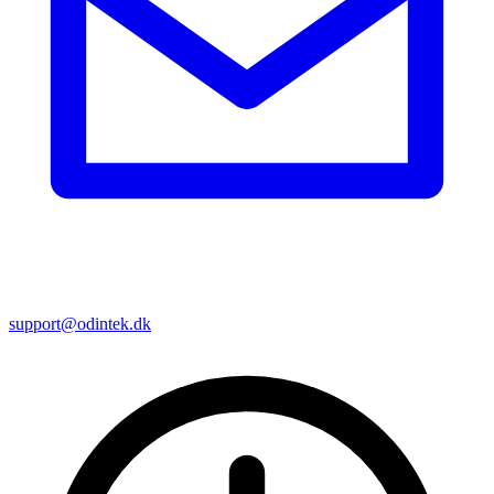
support@odintek.dk