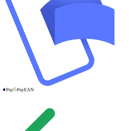
Pay
Pay
EAN