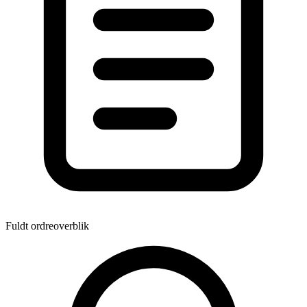
Fuldt ordreoverblik