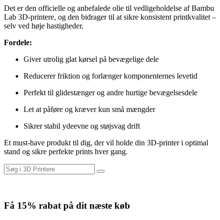
Det er den officielle og anbefalede olie til vedligeholdelse af Bambu
Lab 3D-printere, og den bidrager til at sikre konsistent printkvalitet –
selv ved høje hastigheder.
Fordele:
Giver utrolig glat kørsel på bevægelige dele
Reducerer friktion og forlænger komponenternes levetid
Perfekt til glidestænger og andre hurtige bevægelsesdele
Let at påføre og kræver kun små mængder
Sikrer stabil ydeevne og støjsvag drift
Et must-have produkt til dig, der vil holde din 3D-printer i optimal
stand og sikre perfekte prints hver gang.
Få
15% rabat
på dit næste køb