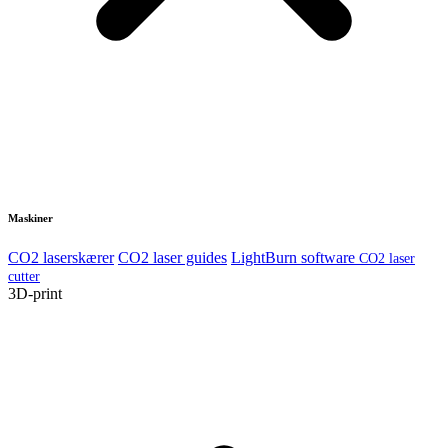
Maskiner
CO2 laserskærer
CO2 laser guides
LightBurn software
CO2 laser
cutter
3D-print