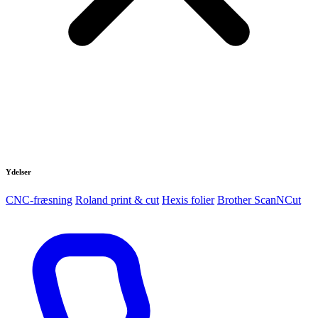
Ydelser
CNC-fræsning
Roland print & cut
Hexis folier
Brother ScanNCut