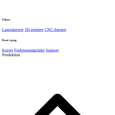
Udstyr
Laserskærere
3D-printere
CNC-fræsere
Kom i gang
Kurser
Forbrugsmaterialer
Support
Produktion