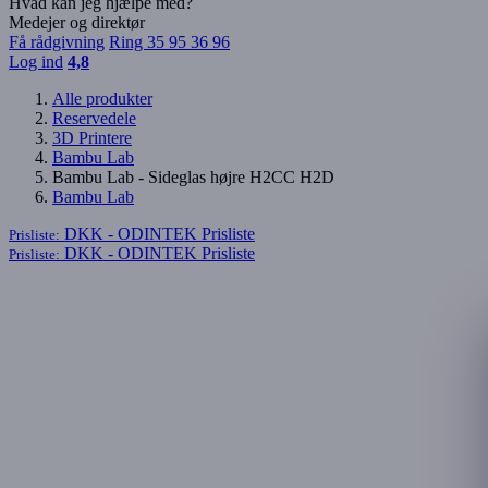
Hvad kan jeg hjælpe med?
Medejer og direktør
Få rådgivning
Ring 35 95 36 96
Log ind
4,8
Alle produkter
Reservedele
3D Printere
Bambu Lab
Bambu Lab - Sideglas højre H2CC H2D
Bambu Lab
DKK - ODINTEK
Prisliste
Prisliste:
DKK - ODINTEK
Prisliste
Prisliste: