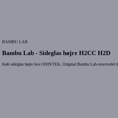
BAMBU LAB
Bambu Lab - Sideglas højre H2CC H2D
Køb sideglas højre hos ODINTEK. Original Bambu Lab-reservedel til