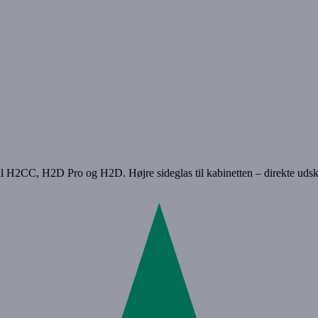
 H2CC, H2D Pro og H2D. Højre sideglas til kabinetten – direkte udski