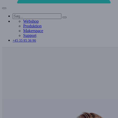
Webshop
Produktion
Makerspace
Support
+45 35 95 36 96