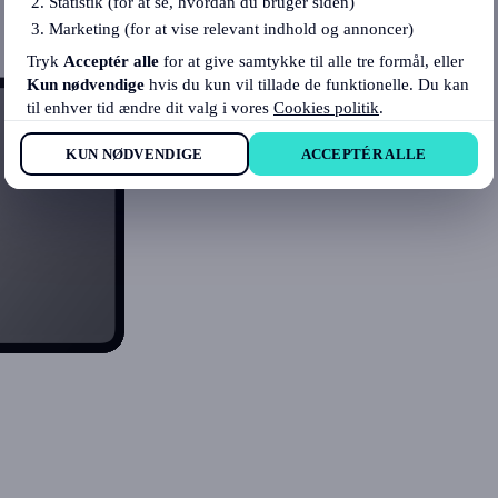
Statistik (for at se, hvordan du bruger siden)
Marketing (for at vise relevant indhold og annoncer)
Tryk
Acceptér alle
for at give samtykke til alle tre formål, eller
Kun nødvendige
hvis du kun vil tillade de funktionelle. Du kan
til enhver tid ændre dit valg i vores
Cookies politik
.
KUN NØDVENDIGE
ACCEPTÉR ALLE