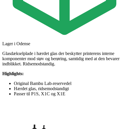
Lager i Odense
Glasdækselplade i hærdet glas der beskytter printerens interne
komponenter mod støv og berøring, samtidig med at den bevarer
indblikket. Ridsemodstandig.
Highlights:
Original Bambu Lab-reservedel
Hærdet glas, ridsemodstandigt
Passer til P1S, X1C og X1E