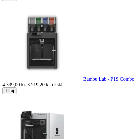
Bambu Lab - P1S Combo
4.399,00
kr.
3.519,20
kr. ekskl.
Tilføj