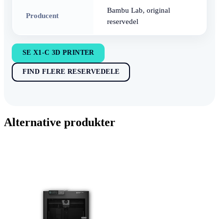
Bambu Lab, original
Producent
reservedel
SE X1-C 3D PRINTER
FIND FLERE RESERVEDELE
Alternative produkter