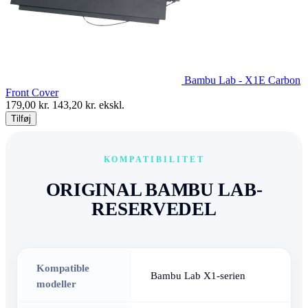
Bambu Lab - X1E Carbon
Front Cover
179,00
kr.
143,20
kr. ekskl.
Tilføj
KOMPATIBILITET
ORIGINAL BAMBU LAB-
RESERVEDEL
Kompatible
Bambu Lab X1-serien
modeller