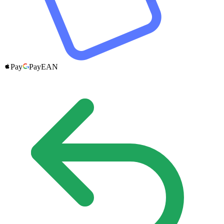
Pay
Pay
EAN