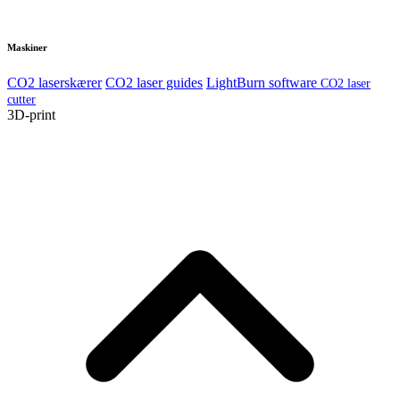
Maskiner
CO2 laserskærer
CO2 laser guides
LightBurn software
CO2 laser
cutter
3D-print