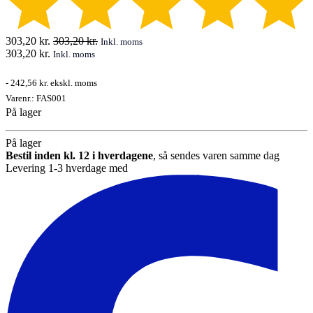
303,20
kr.
303,20
kr.
Inkl. moms
303,20
kr.
Inkl. moms
-
242,56 kr.
ekskl. moms
Varenr.:
FAS001
På lager
På lager
Bestil inden kl. 12 i hverdagene
, så sendes varen samme dag
Levering 1-3 hverdage med