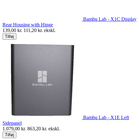
Bambu Lab - X1C Display
Rear Housing with Hinge
139,00
kr.
111,20
kr. ekskl.
Tilføj
Bambu Lab - X1E Left
Sidepanel
1.079,00
kr.
863,20
kr. ekskl.
Tilføj