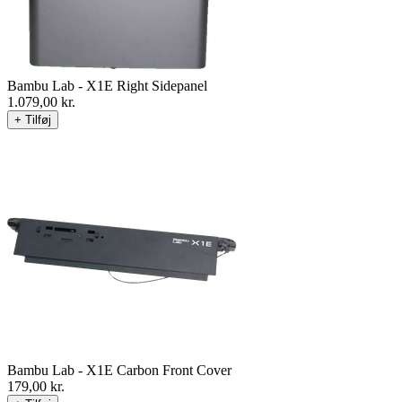
Bambu Lab - X1E Right Sidepanel
1.079,00
kr.
+ Tilføj
Bambu Lab - X1E Carbon Front Cover
179,00
kr.