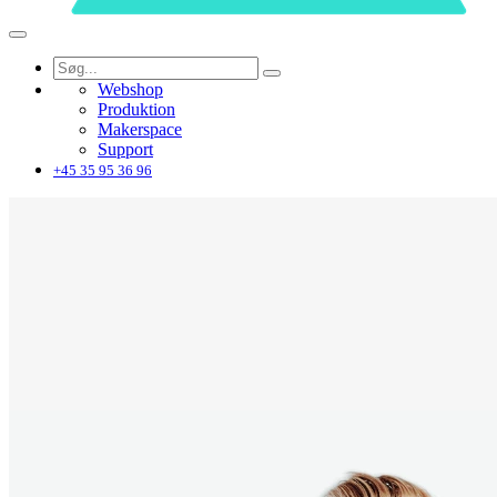
Webshop
Produktion
Makerspace
Support
+45 35 95 36 96