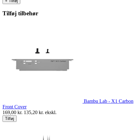
+ Tilføj
Tilføj tilbehør
Bambu Lab - X1 Carbon
Front Cover
169,00
kr.
135,20
kr. ekskl.
Tilføj