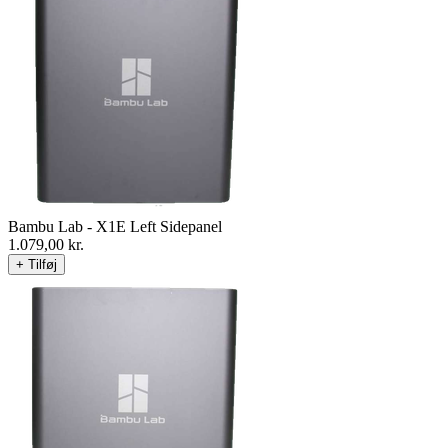
Bambu Lab - X1E Left Sidepanel
1.079,00
kr.
+ Tilføj