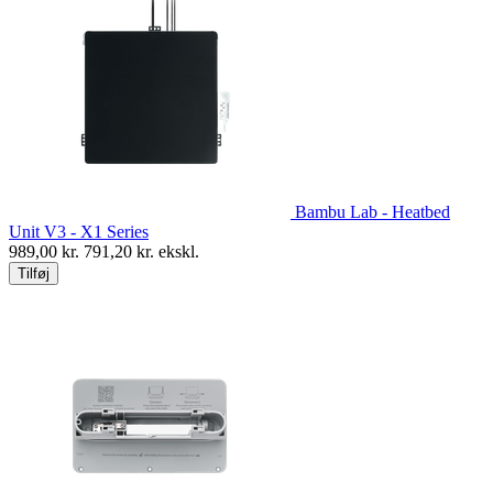
Bambu Lab - Heatbed
Unit V3 - X1 Series
989,00
kr.
791,20
kr. ekskl.
Tilføj