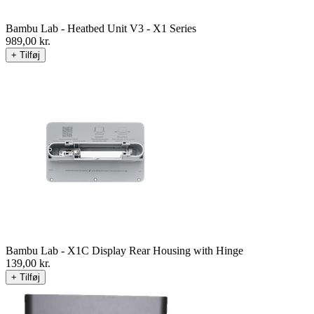
Bambu Lab - Heatbed Unit V3 - X1 Series
989,00
kr.
+ Tilføj
Bambu Lab - X1C Display Rear Housing with Hinge
139,00
kr.
+ Tilføj