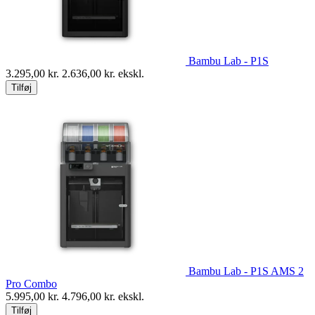
Bambu Lab - P1S
3.295,00
kr.
2.636,00
kr. ekskl.
Tilføj
Bambu Lab - P1S AMS 2
Pro Combo
5.995,00
kr.
4.796,00
kr. ekskl.
Tilføj