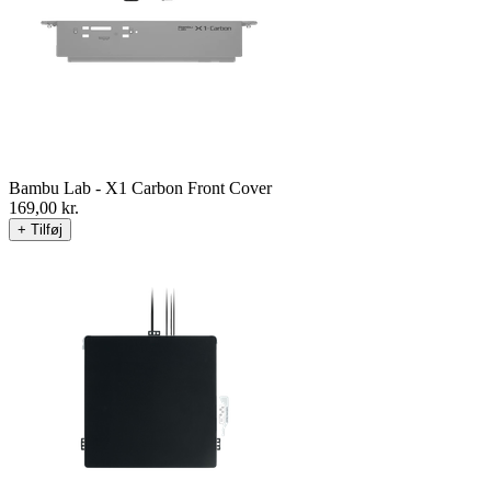
Bambu Lab - X1 Carbon Front Cover
169,00
kr.
+ Tilføj