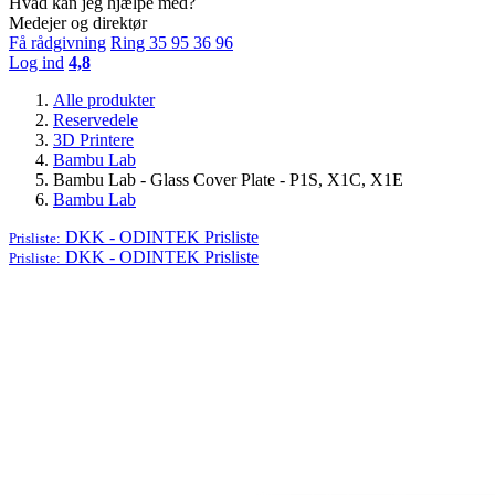
Hvad kan jeg hjælpe med?
Medejer og direktør
Få rådgivning
Ring 35 95 36 96
Log ind
4,8
Alle produkter
Reservedele
3D Printere
Bambu Lab
Bambu Lab - Glass Cover Plate - P1S, X1C, X1E
Bambu Lab
DKK - ODINTEK
Prisliste
Prisliste:
DKK - ODINTEK
Prisliste
Prisliste: