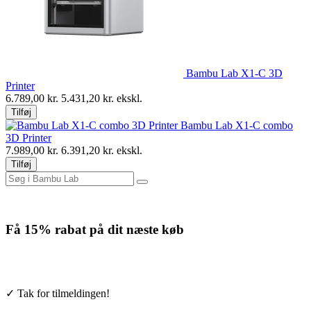
Bambu Lab X1-C 3D
Printer
6.789,00
kr.
5.431,20
kr. ekskl.
Tilføj
Bambu Lab X1-C combo
3D Printer
7.989,00
kr.
6.391,20
kr. ekskl.
Tilføj
Få
15% rabat
på dit næste køb
Tilmeld nyhedsbrevet. Rabatten gælder forbrugsmaterialer. Afmeld
når som helst.
✓ Tak for tilmeldingen!