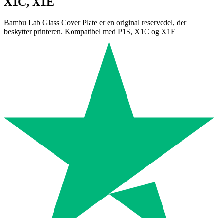
X1C, X1E
Bambu Lab Glass Cover Plate er en original reservedel, der
beskytter printeren. Kompatibel med P1S, X1C og X1E